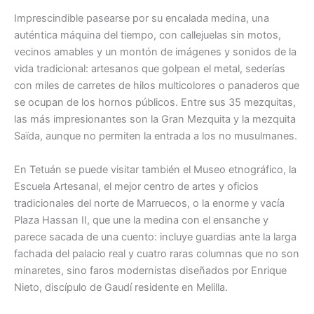
Imprescindible pasearse por su encalada medina, una
auténtica máquina del tiempo, con callejuelas sin motos,
vecinos amables y un montón de imágenes y sonidos de la
vida tradicional: artesanos que golpean el metal, sederías
con miles de carretes de hilos multicolores o panaderos que
se ocupan de los hornos públicos. Entre sus 35 mezquitas,
las más impresionantes son la Gran Mezquita y la mezquita
Saïda, aunque no permiten la entrada a los no musulmanes.
En Tetuán se puede visitar también el Museo etnográfico, la
Escuela Artesanal, el mejor centro de artes y oficios
tradicionales del norte de Marruecos, o la enorme y vacía
Plaza Hassan II, que une la medina con el ensanche y
parece sacada de una cuento: incluye guardias ante la larga
fachada del palacio real y cuatro raras columnas que no son
minaretes, sino faros modernistas diseñados por Enrique
Nieto, discípulo de Gaudí residente en Melilla.