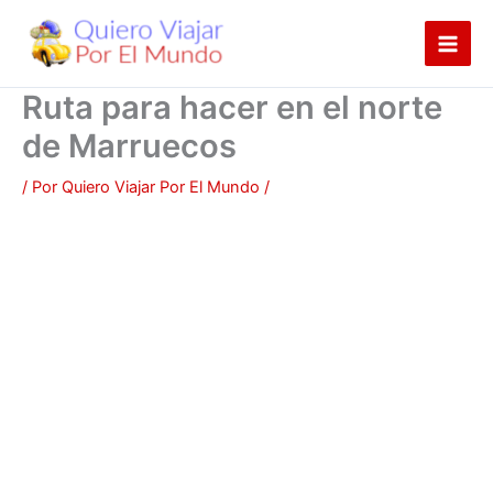
Ir
al
contenido
Ruta para hacer en el norte
de Marruecos
/ Por
Quiero Viajar Por El Mundo
/