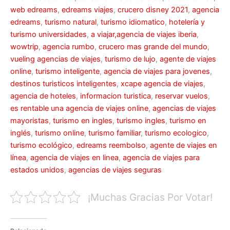
web edreams
,
edreams viajes
,
crucero disney 2021
,
agencia
edreams
,
turismo natural
,
turismo idiomatico
,
hotelería y
turismo universidades
,
a viajar,agencia de viajes iberia
,
wowtrip
,
agencia rumbo
,
crucero mas grande del mundo
,
vueling agencias de viajes
,
turismo de lujo
,
agente de viajes
online
,
turismo inteligente
,
agencia de viajes para jovenes
,
destinos turisticos inteligentes
,
xcape agencia de viajes
,
agencia de hoteles
,
informacion turistica
,
reservar vuelos
,
es rentable una agencia de viajes online
,
agencias de viajes
mayoristas
,
turismo en ingles
,
turismo ingles
,
turismo en
inglés
,
turismo online
,
turismo familiar
,
turismo ecologico
,
turismo ecológico
,
edreams reembolso
,
agente de viajes en
línea
,
agencia de viajes en linea
,
agencia de viajes para
estados unidos
,
agencias de viajes seguras
¡Muchas Gracias Por Votar!