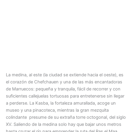
La medina, al este (la ciudad se extiende hacia el oeste), es
el corazón de Chefchauen y una de las más encantadoras
de Marruecos: pequeña y tranquila, fácil de recorrer y con
suficientes callejuelas tortuosas para entretenerse sin llegar
a perderse. La Kasba, la fortaleza amurallada, acoge un
museo y una pinacoteca, mientras la gran mezquita
colindante presume de su extraña torre octogonal, del siglo
XV. Saliendo de la medina solo hay que bajar unos metros
hasta cruzar el río para emprender la ruta del Ras el Maa,