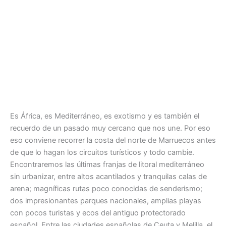
Es África, es Mediterráneo, es exotismo y es también el
recuerdo de un pasado muy cercano que nos une. Por eso
eso conviene recorrer la costa del norte de Marruecos antes
de que lo hagan los circuitos turísticos y todo cambie.
Encontraremos las últimas franjas de litoral mediterráneo
sin urbanizar, entre altos acantilados y tranquilas calas de
arena; magníficas rutas poco conocidas de senderismo;
dos impresionantes parques nacionales, amplias playas
con pocos turistas y ecos del antiguo protectorado
español. Entre las ciudades españolas de Ceuta y Melilla, el