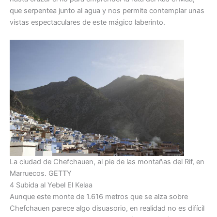
que serpentea junto al agua y nos permite contemplar unas
vistas espectaculares de este mágico laberinto.
La ciudad de Chefchauen, al pie de las montañas del Rif, en
Marruecos.
GETTY
4 Subida al Yebel El Kelaa
Aunque este monte de 1.616 metros que se alza sobre
Chefchauen parece algo disuasorio, en realidad no es difícil