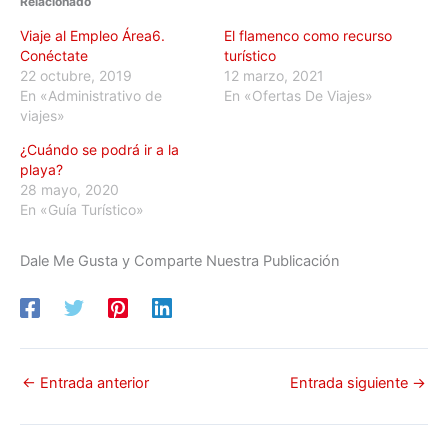
Relacionado
Viaje al Empleo Área6.
El flamenco como recurso
Conéctate
turístico
22 octubre, 2019
12 marzo, 2021
En «Administrativo de
En «Ofertas De Viajes»
viajes»
¿Cuándo se podrá ir a la
playa?
28 mayo, 2020
En «Guía Turístico»
Dale Me Gusta y Comparte Nuestra Publicación
←
Entrada anterior
Entrada siguiente
→