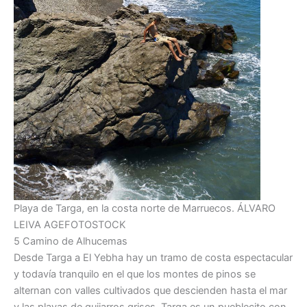
Playa de Targa, en la costa norte de Marruecos.
ÁLVARO
LEIVA
AGEFOTOSTOCK
5 Camino de Alhucemas
Desde Targa a El Yebha hay un tramo de costa espectacular
y todavía tranquilo en el que los montes de pinos se
alternan con valles cultivados que descienden hasta el mar
y las playas de guijarros grises. Targa es un pueblecito con