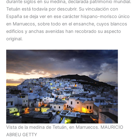
durante siglos en su medina, declarada patrimonio mundial.
Tetuán está todavía por descubrir. Su vinculación con
España se deja ver en ese carácter hispano-morisco único
en Marruecos, sobre todo en el ensanche, cuyos blancos
edificios y anchas avenidas han recobrado su aspecto
original.
Vista de la medina de Tetuán, en Marruecos.
MAURICIO
ABREU
GETTY