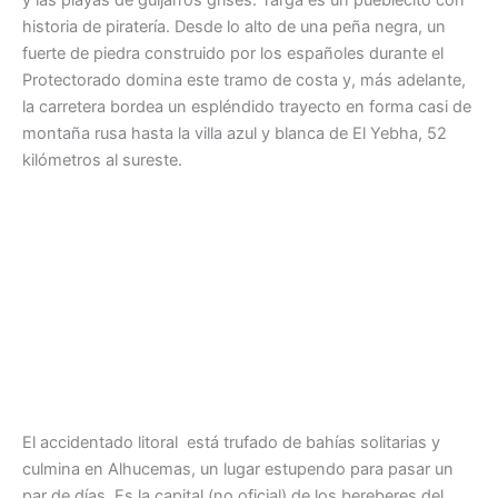
historia de piratería. Desde lo alto de una peña negra, un
fuerte de piedra construido por los españoles durante el
Protectorado domina este tramo de costa y, más adelante,
la carretera bordea un espléndido trayecto en forma casi de
montaña rusa hasta la villa azul y blanca de El Yebha, 52
kilómetros al sureste.
El accidentado litoral está trufado de bahías solitarias y
culmina en Alhucemas, un lugar estupendo para pasar un
par de días. Es la capital (no oficial) de los bereberes del