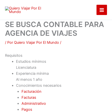
Ir
al
contenido
SE BUSCA CONTABLE PARA
AGENCIA DE VIAJES
/ Por
Quiero Viajar Por El Mundo
/
Requisitos
Estudios mínimos
Licenciatura
Experiencia mínima
Al menos 1 año
Conocimientos necesarios
Facturación
Facturas
Administrativo
Pagos