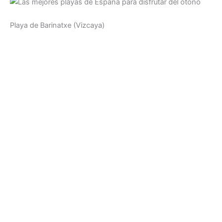
Playa de Barinatxe (Vizcaya)