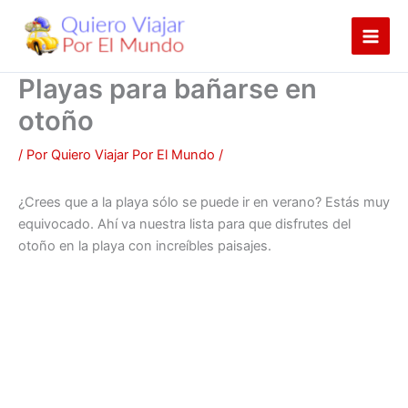
Ir
al
contenido
Playas para bañarse en
otoño
/ Por
Quiero Viajar Por El Mundo
/
¿Crees que a la playa sólo se puede ir en verano? Estás muy
equivocado. Ahí va nuestra lista para que disfrutes del
otoño en la playa con increíbles paisajes.