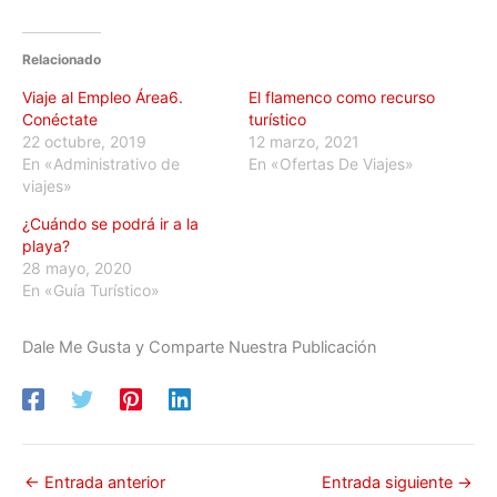
Relacionado
Viaje al Empleo Área6.
El flamenco como recurso
Conéctate
turístico
22 octubre, 2019
12 marzo, 2021
En «Administrativo de
En «Ofertas De Viajes»
viajes»
¿Cuándo se podrá ir a la
playa?
28 mayo, 2020
En «Guía Turístico»
Dale Me Gusta y Comparte Nuestra Publicación
←
Entrada anterior
Entrada siguiente
→