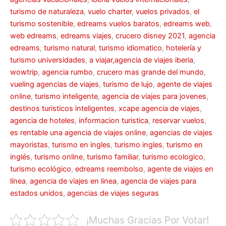
turismo de naturaleza
,
vuelo charter
,
vuelos privados
,
el
turismo sostenible
,
edreams vuelos baratos
,
edreams web
,
web edreams
,
edreams viajes
,
crucero disney 2021
,
agencia
edreams
,
turismo natural
,
turismo idiomatico
,
hotelería y
turismo universidades
,
a viajar,agencia de viajes iberia
,
wowtrip
,
agencia rumbo
,
crucero mas grande del mundo
,
vueling agencias de viajes
,
turismo de lujo
,
agente de viajes
online
,
turismo inteligente
,
agencia de viajes para jovenes
,
destinos turisticos inteligentes
,
xcape agencia de viajes
,
agencia de hoteles
,
informacion turistica
,
reservar vuelos
,
es rentable una agencia de viajes online
,
agencias de viajes
mayoristas
,
turismo en ingles
,
turismo ingles
,
turismo en
inglés
,
turismo online
,
turismo familiar
,
turismo ecologico
,
turismo ecológico
,
edreams reembolso
,
agente de viajes en
línea
,
agencia de viajes en linea
,
agencia de viajes para
estados unidos
,
agencias de viajes seguras
¡Muchas Gracias Por Votar!