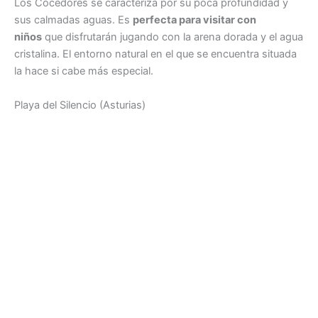
Los Cocedores se caracteriza por su poca profundidad y
sus calmadas aguas. Es
perfecta para visitar con
niños
que disfrutarán jugando con la arena dorada y el agua
cristalina. El entorno natural en el que se encuentra situada
la hace si cabe más especial.
Playa del Silencio (Asturias)