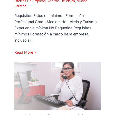
Ofertas De Empleos
,
Ofertas De Viajes
,
Vuelos
Baratos
Requisitos Estudios mínimos Formación
Profesional Grado Medio – Hostelería y Turismo
Experiencia mínima No Requerida Requisitos
mínimos Formación a cargo de la empresa,
incluso si…
Read More »