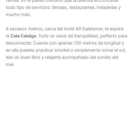
familia. En el paseo marítimo que la delimita encontrarás
todo tipo de servicios: tiendas, restaurantes, heladerías y
mucho más.
A escasos metros, cerca del hotel AR Galetamar, te espera
la
Cala Calalga
. Todo un oasis de tranquilidad, perfecto para
desconectar. Cuenta con apenas 100 metros de longitud y
en ella puedes practicar snorkel o simplemente tomar el sol,
leer un buen libro y relajarte acompañado del sonido del
mar.