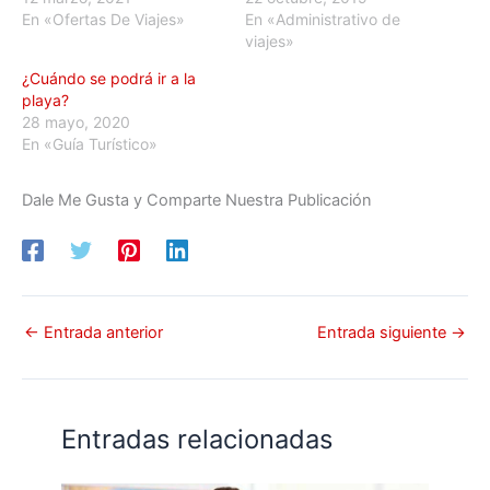
En «Ofertas De Viajes»
En «Administrativo de
viajes»
¿Cuándo se podrá ir a la
playa?
28 mayo, 2020
En «Guía Turístico»
Dale Me Gusta y Comparte Nuestra Publicación
←
Entrada anterior
Entrada siguiente
→
Entradas relacionadas