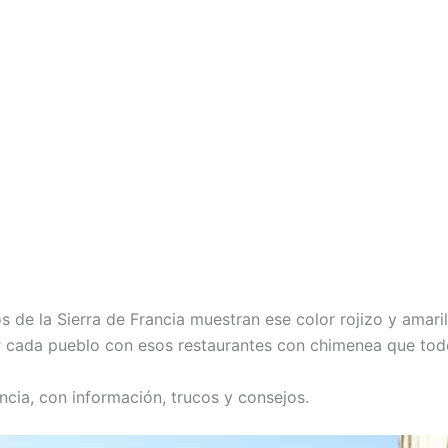
 de la Sierra de Francia muestran ese color rojizo y amari
tar cada pueblo con esos restaurantes con chimenea que tod
ancia, con información, trucos y consejos.