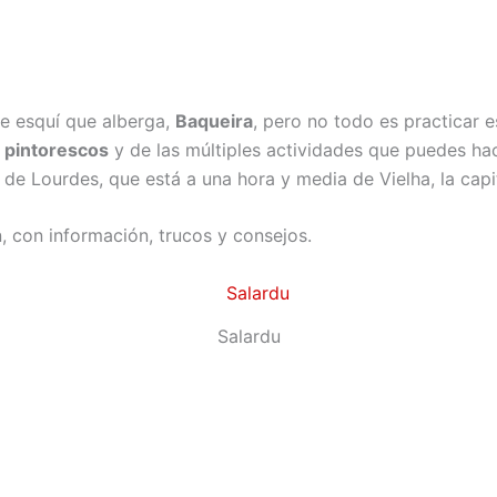
de esquí que alberga,
Baqueira
, pero no todo es practicar 
 pintorescos
y de las múltiples actividades que puedes hac
o de Lourdes, que está a una hora y media de Vielha, la capi
n, con información, trucos y consejos.
Salardu