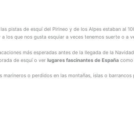
s pistas de esquí del Pirineo y de los Alpes estaban al 10
y a los que nos gusta esquiar a veces tenemos suerte o a 
acaciones más esperadas antes de la llegada de la Navidad
porada de esquí o ver
lugares fascinantes de España
como 
s marineros o perdidos en las montañas, islas o barrancos