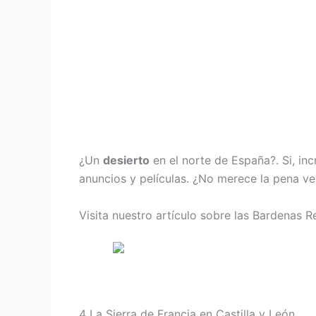
¿Un
desierto
en el norte de España?. Si, in
anuncios y películas. ¿No merece la pena ve
Visita nuestro artículo sobre las Bardenas R
4
La Sierra de Francia en Castilla y León