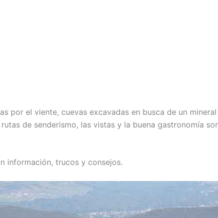
s por el viente, cuevas excavadas en busca de un mineral 
 rutas de senderismo, las vistas y la buena gastronomía son
on información, trucos y consejos.