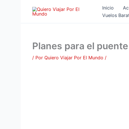
Ir
Inicio
Ac
al
Vuelos Bara
contenido
Planes para el puente
/ Por
Quiero Viajar Por El Mundo
/