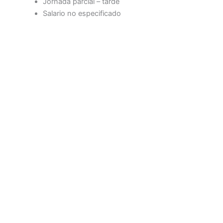
Jornada parcial – tarde
Salario no especificado