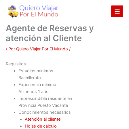
Ir
al
contenido
Agente de Reservas y
atención al Cliente
/ Por
Quiero Viajar Por El Mundo
/
Requisitos
Estudios mínimos
Bachillerato
Experiencia mínima
Al menos 1 año
Imprescindible residente en
Provincia Puesto Vacante
Conocimientos necesarios
Atención al cliente
Hojas de cálculo