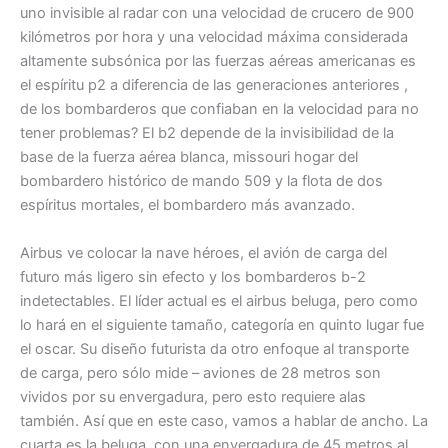
uno invisible al radar con una velocidad de crucero de 900
kilómetros por hora y una velocidad máxima considerada
altamente subsónica por las fuerzas aéreas americanas es
el espíritu p2 a diferencia de las generaciones anteriores ,
de los bombarderos que confiaban en la velocidad para no
tener problemas? El b2 depende de la invisibilidad de la
base de la fuerza aérea blanca, missouri hogar del
bombardero histórico de mando 509 y la flota de dos
espíritus mortales, el bombardero más avanzado.
Airbus ve colocar la nave héroes, el avión de carga del
futuro más ligero sin efecto y los bombarderos b-2
indetectables. El líder actual es el airbus beluga, pero como
lo hará en el siguiente tamaño, categoría en quinto lugar fue
el oscar. Su diseño futurista da otro enfoque al transporte
de carga, pero sólo mide – aviones de 28 metros son
vividos por su envergadura, pero esto requiere alas
también. Así que en este caso, vamos a hablar de ancho. La
cuarta es la beluga, con una envergadura de 45 metros al