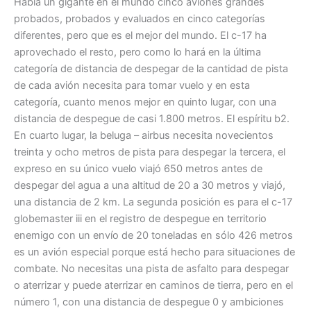
Había un gigante en el mundo cinco aviones grandes
probados, probados y evaluados en cinco categorías
diferentes, pero que es el mejor del mundo. El c-17 ha
aprovechado el resto, pero como lo hará en la última
categoría de distancia de despegar de la cantidad de pista
de cada avión necesita para tomar vuelo y en esta
categoría, cuanto menos mejor en quinto lugar, con una
distancia de despegue de casi 1.800 metros. El espíritu b2.
En cuarto lugar, la beluga – airbus necesita novecientos
treinta y ocho metros de pista para despegar la tercera, el
expreso en su único vuelo viajó 650 metros antes de
despegar del agua a una altitud de 20 a 30 metros y viajó,
una distancia de 2 km. La segunda posición es para el c-17
globemaster iii en el registro de despegue en territorio
enemigo con un envío de 20 toneladas en sólo 426 metros
es un avión especial porque está hecho para situaciones de
combate. No necesitas una pista de asfalto para despegar
o aterrizar y puede aterrizar en caminos de tierra, pero en el
número 1, con una distancia de despegue 0 y ambiciones