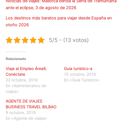
Noticias de viajes: Mallorca blinda la Serra de Tramuntana
ante el eclipse, 3 de agosto de 2026
Los destinos más baratos para viajar desde España en
otoño 2026
5/5 - (13 votos)
Relacionado
Viaje al Empleo Área6.
Guia turistico-a
Conéctate
15 octubre, 2019
22 octubre, 2019
En «Guía Turístico»
En «Administrativo de
viajes»
AGENTE DE VIAJES
BUSINESS TRAVEL BILBAO
9 octubre, 2019
En «Agente de viajes»