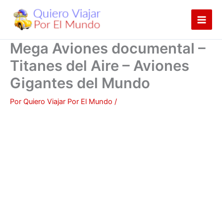
Ir
al
contenido
Mega Aviones documental –
Titanes del Aire – Aviones
Gigantes del Mundo
Por
Quiero Viajar Por El Mundo
/