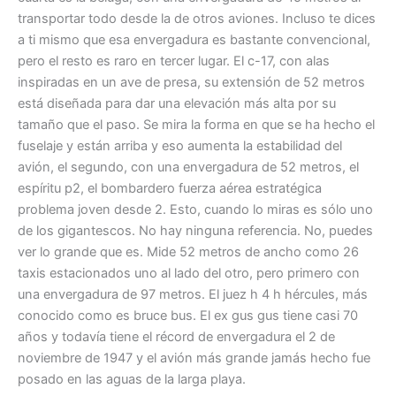
transportar todo desde la de otros aviones. Incluso te dices
a ti mismo que esa envergadura es bastante convencional,
pero el resto es raro en tercer lugar. El c-17, con alas
inspiradas en un ave de presa, su extensión de 52 metros
está diseñada para dar una elevación más alta por su
tamaño que el paso. Se mira la forma en que se ha hecho el
fuselaje y están arriba y eso aumenta la estabilidad del
avión, el segundo, con una envergadura de 52 metros, el
espíritu p2, el bombardero fuerza aérea estratégica
problema joven desde 2. Esto, cuando lo miras es sólo uno
de los gigantescos. No hay ninguna referencia. No, puedes
ver lo grande que es. Mide 52 metros de ancho como 26
taxis estacionados uno al lado del otro, pero primero con
una envergadura de 97 metros. El juez h 4 h hércules, más
conocido como es bruce bus. El ex gus gus tiene casi 70
años y todavía tiene el récord de envergadura el 2 de
noviembre de 1947 y el avión más grande jamás hecho fue
posado en las aguas de la larga playa.