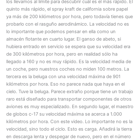
los llevamos al límite para descubrir cuál es el más rápido. El
quinto más rápido, el spray kraft de california sobre papel
ya más de 200 kilómetros por hora, pero todavía tienes que
probarlo con el rasguño aerodinámico. La velocidad no es
lo importante que podemos pensar en ella como un
almacén flotante en cuarto lugar. El ganso de abeto, si
hubiera entrado en servicio se espera que su velocidad era
de 300 kilómetros por hora, pero en realidad sólo ha
llegado a 160 y no es muy rápido. Es la velocidad media de
un coche, pero nuestros coches no miden 100 metros. La
tercera es la beluga con una velocidad máxima de 901
kilómetros por hora. Eso no parece nada que haya en el
cielo. Tuve la beluga. Parece extraño porque tiene un trabajo
raro está diseñado para transportar componentes de otros
aviones es muy especializado. En segundo lugar, el maestro
de globos c-17 su velocidad máxima se acerca a 1.000
kilómetros por hora. Con este video. Lo importante no es la
velocidad, sino todo el ciclo. Esto es carga. Añadirá la tierra
en descarga lenta y despegar de nuevo, pero en el número