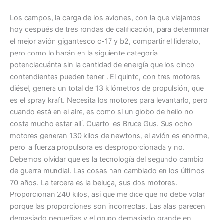
Los campos, la carga de los aviones, con la que viajamos
hoy después de tres rondas de calificación, para determinar
el mejor avión gigantesco c-17 y b2, compartir el liderato,
pero como lo harán en la siguiente categoría
potenciacuánta sin la cantidad de energía que los cinco
contendientes pueden tener . El quinto, con tres motores
diésel, genera un total de 13 kilómetros de propulsión, que
es el spray kraft. Necesita los motores para levantarlo, pero
cuando está en el aire, es como si un globo de helio no
costa mucho estar allí. Cuarto, es Bruce Gus. Sus ocho
motores generan 130 kilos de newtons, el avión es enorme,
pero la fuerza propulsora es desproporcionada y no.
Debemos olvidar que es la tecnología del segundo cambio
de guerra mundial. Las cosas han cambiado en los últimos
70 años. La tercera es la beluga, sus dos motores.
Proporcionan 240 kilos, así que me dice que no debe volar
porque las proporciones son incorrectas. Las alas parecen
demasiado pequeñas y el grupo demasiado grande en