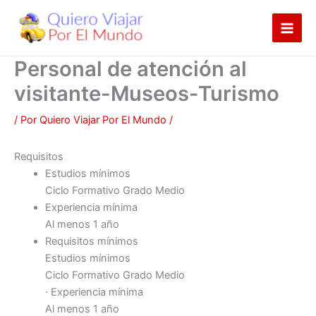
Ir
al
contenido
Personal de atención al
visitante-Museos-Turismo
/ Por
Quiero Viajar Por El Mundo
/
Requisitos
Estudios mínimos
Ciclo Formativo Grado Medio
Experiencia mínima
Al menos 1 año
Requisitos mínimos
Estudios mínimos
Ciclo Formativo Grado Medio
· Experiencia mínima
Al menos 1 año