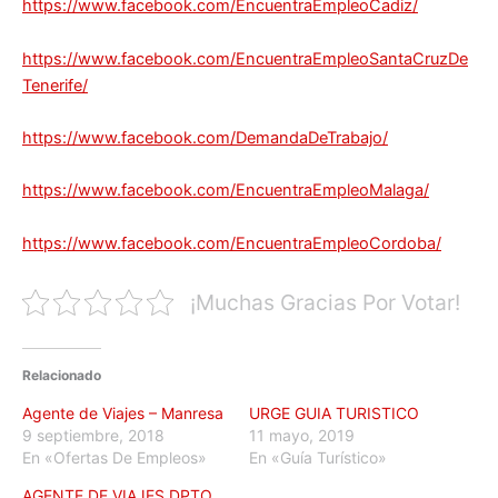
https://www.facebook.com/EncuentraEmpleoCadiz/
https://www.facebook.com/EncuentraEmpleoSantaCruzDe
Tenerife/
https://www.facebook.com/DemandaDeTrabajo/
https://www.facebook.com/EncuentraEmpleoMalaga/
https://www.facebook.com/EncuentraEmpleoCordoba/
¡Muchas Gracias Por Votar!
Relacionado
Agente de Viajes – Manresa
URGE GUIA TURISTICO
9 septiembre, 2018
11 mayo, 2019
En «Ofertas De Empleos»
En «Guía Turístico»
AGENTE DE VIAJES DPTO