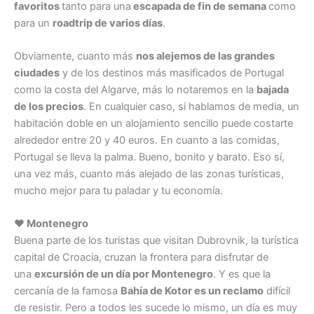
favoritos
tanto para una
escapada de fin de semana
como
para un
roadtrip de varios días
.
Obviamente, cuanto más
nos alejemos de las grandes
ciudades
y de los destinos más masificados de Portugal
como la costa del Algarve, más lo notaremos en la
bajada
de los precios
. En cualquier caso, si hablamos de media, un
habitación doble en un alojamiento sencillo puede costarte
alrededor entre 20 y 40 euros. En cuanto a las comidas,
Portugal se lleva la palma. Bueno, bonito y barato. Eso sí,
una vez más, cuanto más alejado de las zonas turísticas,
mucho mejor para tu paladar y tu economía.
♥ Montenegro
Buena parte de los turistas que visitan Dubrovnik, la turística
capital de Croacia, cruzan la frontera para disfrutar de
una
excursión de un día por Montenegro
. Y es que la
cercanía de la famosa
Bahía de Kotor es un reclamo
difícil
de resistir. Pero a todos les sucede lo mismo, un día es muy