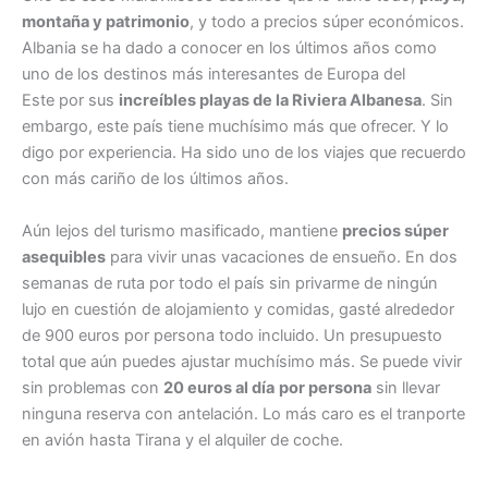
montaña y patrimonio
, y todo a precios súper económicos.
Albania se ha dado a conocer en los últimos años como
uno de los destinos más interesantes de Europa del
Este por sus
increíbles playas de la Riviera Albanesa
. Sin
embargo, este país tiene muchísimo más que ofrecer. Y lo
digo por experiencia. Ha sido uno de los viajes que recuerdo
con más cariño de los últimos años.
Aún lejos del turismo masificado, mantiene
precios súper
asequibles
para vivir unas vacaciones de ensueño. En dos
semanas de ruta por todo el país sin privarme de ningún
lujo en cuestión de alojamiento y comidas, gasté alrededor
de 900 euros por persona todo incluido. Un presupuesto
total que aún puedes ajustar muchísimo más. Se puede vivir
sin problemas con
20 euros al día
por persona
sin llevar
ninguna reserva con antelación. Lo más caro es el tranporte
en avión hasta Tirana y el alquiler de coche.