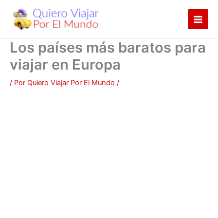
Ir
al
contenido
Los países más baratos para
viajar en Europa
/ Por
Quiero Viajar Por El Mundo
/