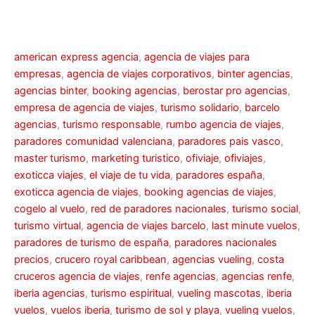
american express agencia
,
agencia de viajes para
empresas
,
agencia de viajes corporativos
,
binter agencias
,
agencias binter
,
booking agencias
,
berostar pro agencias
,
empresa de agencia de viajes
,
turismo solidario
,
barcelo
agencias
,
turismo responsable
,
rumbo agencia de viajes
,
paradores comunidad valenciana
,
paradores pais vasco
,
master turismo
,
marketing turistico
,
ofiviaje
,
ofiviajes
,
exoticca viajes
,
el viaje de tu vida
,
paradores españa
,
exoticca agencia de viajes
,
booking agencias de viajes
,
cogelo al vuelo
,
red de paradores nacionales
,
turismo social
,
turismo virtual
,
agencia de viajes barcelo
,
last minute vuelos
,
paradores de turismo de españa
,
paradores nacionales
precios
,
crucero royal caribbean
,
agencias vueling
,
costa
cruceros agencia de viajes
,
renfe agencias
,
agencias renfe
,
iberia agencias
,
turismo espiritual
,
vueling mascotas
,
iberia
vuelos
,
vuelos iberia
,
turismo de sol y playa
,
vueling vuelos
,