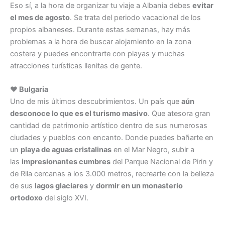
Eso sí, a la hora de organizar tu viaje a Albania debes
evitar
el mes de agosto
. Se trata del periodo vacacional de los
propios albaneses. Durante estas semanas, hay más
problemas a la hora de buscar alojamiento en la zona
costera y puedes encontrarte con playas y muchas
atracciones turísticas llenitas de gente.
♥ Bulgaria
Uno de mis últimos descubrimientos. Un país que
aún
desconoce lo que es el turismo masivo
. Que atesora gran
cantidad de patrimonio artístico dentro de sus numerosas
ciudades y pueblos con encanto. Donde puedes bañarte en
un
playa de aguas cristalinas
en el Mar Negro, subir a
las
impresionantes cumbres
del Parque Nacional de Pirin y
de Rila cercanas a los 3.000 metros, recrearte con la belleza
de sus
lagos glaciares
y
dormir en un monasterio
ortodoxo
del siglo XVI.