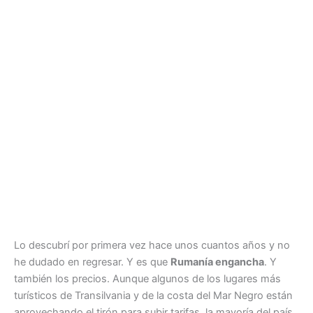
Lo descubrí por primera vez hace unos cuantos años y no
he dudado en regresar. Y es que
Rumanía engancha
. Y
también los precios. Aunque algunos de los lugares más
turísticos de Transilvania y de la costa del Mar Negro están
aprovechando el tirón para subir tarifas, la mayoría del país