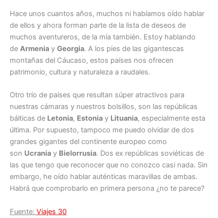
Hace unos cuantos años, muchos ni habíamos oído hablar
de ellos y ahora forman parte de la lista de deseos de
muchos aventureros, de la mía también. Estoy hablando
de
Armenia
y
Georgia
. A los pies de las gigantescas
montañas del Cáucaso, estos países nos ofrecen
patrimonio, cultura y naturaleza a raudales.
Otro trío de países que resultan súper atractivos para
nuestras cámaras y nuestros bolsillos, son las repúblicas
bálticas de
Letonia
,
Estonia
y
Lituania
, especialmente esta
última. Por supuesto, tampoco me puedo olvidar de dos
grandes gigantes del continente europeo como
son
Ucrania
y
Bielorrusia
. Dos ex repúblicas soviéticas de
las que tengo que reconocer que no conozco casi nada. Sin
embargo, he oído hablar auténticas maravillas de ambas.
Habrá que comprobarlo en primera persona ¿no te parece?
Fuente:
Viajes 30