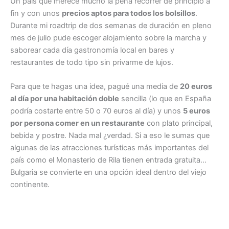
Un país que merece mucho la pena recorrer de principio a
fin y con unos
precios aptos para todos los bolsillos
.
Durante mi roadtrip de dos semanas de duración en pleno
mes de julio pude escoger alojamiento sobre la marcha y
saborear cada día gastronomía local en bares y
restaurantes de todo tipo sin privarme de lujos.
Para que te hagas una idea, pagué una media de
20 euros
al día por una habitación doble
sencilla (lo que en España
podría costarte entre 50 o 70 euros al día) y unos
5 euros
por persona comer en un restaurante
con plato principal,
bebida y postre. Nada mal ¿verdad. Si a eso le sumas que
algunas de las atracciones turísticas más importantes del
país como el Monasterio de Rila tienen entrada gratuita…
Bulgaria se convierte en una opción ideal dentro del viejo
continente.