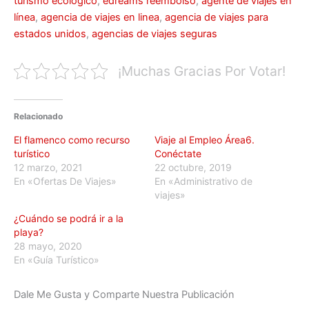
turismo ecológico
,
edreams reembolso
,
agente de viajes en
línea
,
agencia de viajes en linea
,
agencia de viajes para
estados unidos
,
agencias de viajes seguras
¡Muchas Gracias Por Votar!
Relacionado
El flamenco como recurso
Viaje al Empleo Área6.
turístico
Conéctate
12 marzo, 2021
22 octubre, 2019
En «Ofertas De Viajes»
En «Administrativo de
viajes»
¿Cuándo se podrá ir a la
playa?
28 mayo, 2020
En «Guía Turístico»
Dale Me Gusta y Comparte Nuestra Publicación