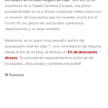
extranjero sin un buen seguro de viaje
. Más allá de las
coberturas de la Tarjeta Sanitaria Europea, una póliza
privada también te va a ofrecer cobertura médica extra con
un montón de suspuestos que nos pueden ocurrir por el
Covid-19, los gastos de una posible cuarentena,
repatriaciones y un largo etcétera.
Realmente, es un gasto muy pequeño dentro del
presupuesto total de viaje. Y, si lo contratas en Iati Seguros
desde el link de mi blog, te llevarás un
5% de descuento
directo
. Te recomiendo especialmente la póliza de Iati
Escapadas. ¡Más barata y completa imposible!
♥ Rumanía