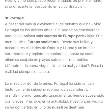
Holafly y, no sólo puedo recomendarlas de primera mano,
sino ofrecerte un descuento en su contratación.
♥ Portugal
A pesar del más que evidente auge turístico que ha vivido
Portugal en los últimos años, aún podemos considerarle
uno de los
países más baratos de Europa para viajar
. O, al
menos, de la
Europa occidental
. Desde sus bellas y
decadentes ciudades de Oporto y Lisboa y un interior
sorprendente y repleto de patrimonio, hasta su costa
atlántica cuajada de playas salvajes e incontables
kilómetros de arena virgen. No pinta mal ¿verdad?. Pues la
realidad siempre lo supera.
Lo mires por donde lo mires, Portugal ha sido un país
históricamente subestimado por los españoles. Un
grandísimo error que, afortunadamente, hemos subsanado
con creces. Y es que, en la actualidad, nuestro país vecino
se ha convertido en uno de
nuestros destinos