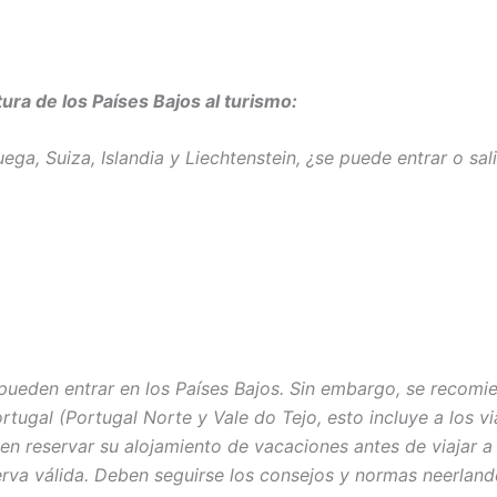
tura de los Países Bajos al turismo:
ga, Suiza, Islandia y Liechtenstein, ¿se puede entrar o sali
pueden entrar en los Países Bajos. Sin embargo, se recomi
rtugal (Portugal Norte y Vale do Tejo, esto incluye a los v
en reservar su alojamiento de vacaciones antes de viajar a 
serva válida. Deben seguirse los consejos y normas neerlan