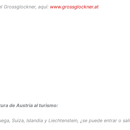
el Grossglockner, aquí:
www.grossglockner.at
tura de Austria al turismo:
ega, Suiza, Islandia y Liechtenstein, ¿se puede entrar o sal