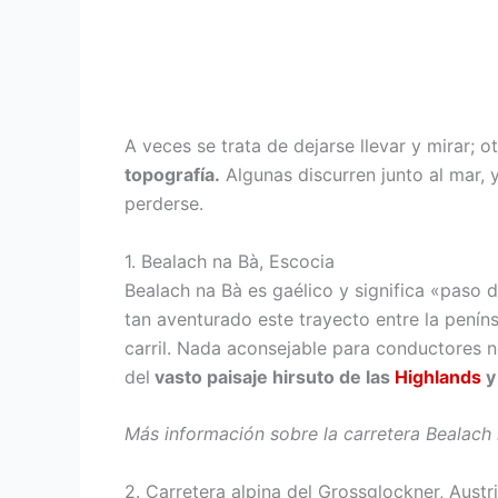
A veces se trata de dejarse llevar y mirar; 
topografía.
Algunas discurren junto al mar, 
perderse.
1. Bealach na Bà, Escocia
Bealach na Bà es gaélico y significa «paso
tan aventurado este trayecto entre la penín
carril. Nada aconsejable para conductores n
del
vasto paisaje hirsuto de las
Highlands
y
Más información sobre la carretera Bealach 
2. Carretera alpina del Grossglockner, Austr