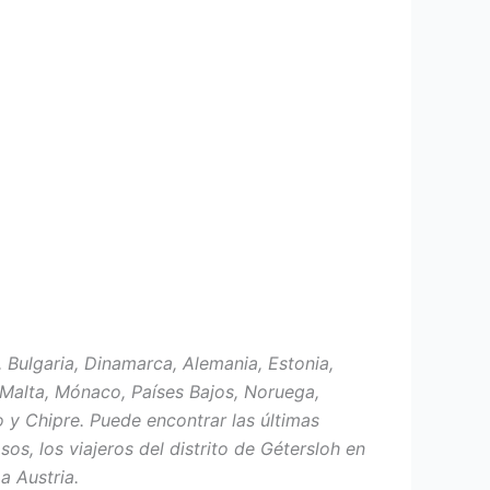
a, Bulgaria, Dinamarca, Alemania, Estonia,
o, Malta, Mónaco, Países Bajos, Noruega,
 y Chipre. Puede encontrar las últimas
s, los viajeros del distrito de Gétersloh en
a Austria.