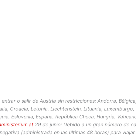
entrar o salir de Austria sin restricciones: Andorra, Bélgic
, Italia, Croacia, Letonia, Liechtenstein, Lituania, Luxemburg
quia, Eslovenia, España, República Checa, Hungría, Vaticano
ministerium.at
29 de junio: Debido a un gran número de caso
gativa (administrada en las últimas 48 horas) para viajar 