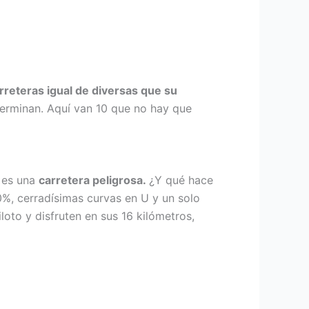
rreteras igual de diversas que su
terminan. Aquí van 10 que no hay que
: es una
carretera peligrosa.
¿Y qué hace
0%, cerradísimas curvas en U y un solo
oto y disfruten en sus 16 kilómetros,