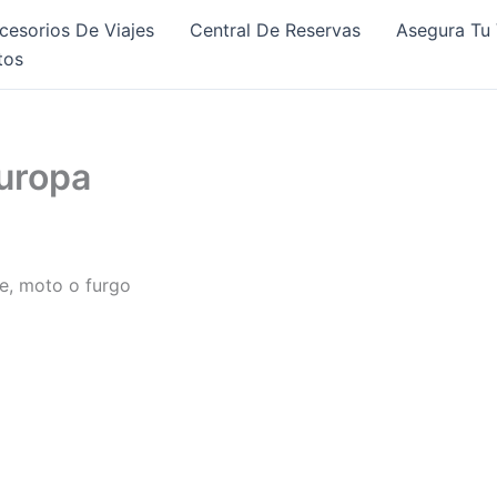
cesorios De Viajes
Central De Reservas
Asegura Tu 
tos
Europa
he, moto o furgo