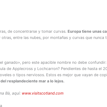
otras, de concentrarse y tomar curvas.
Europa tiene unas ca
y otras, entre las nubes, por montañas y curvas que nunca 
 del ganado», pero este apacible nombre no debe confundir
sula de Applecross y Lochcarron? Pendientes de hasta el 2
oveles o tipos nerviosos. Estos es mejor que vayan de copil
 del resplandeciente mar a lo lejos.
na Bà, aquí:
www.visitscotland.com
ia