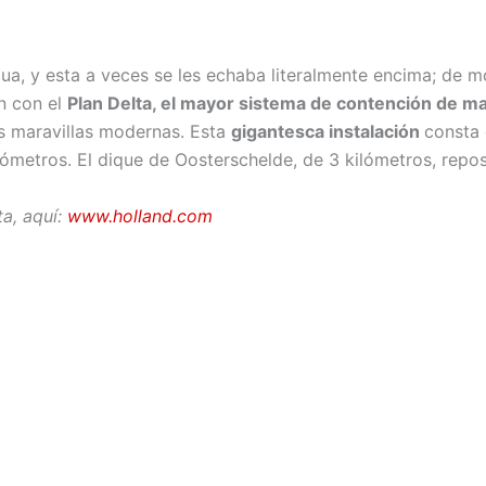
ua, y esta a veces se les echaba literalmente encima; de 
on con el
Plan Delta, el mayor sistema de contención de m
as maravillas modernas. Esta
gigantesca instalación
consta 
ómetros. El dique de Oosterschelde, de 3 kilómetros, repo
ta, aquí:
www.holland.com