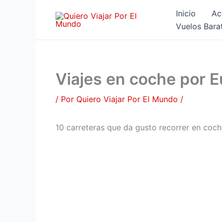
Ir
Inicio
Ac
al
Vuelos Bara
contenido
Viajes en coche por 
/ Por
Quiero Viajar Por El Mundo
/
10 carreteras que da gusto recorrer en coc