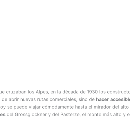
ue cruzaban los Alpes, en la década de 1930 los construct
 de abrir nuevas rutas comerciales, sino de
hacer accesibl
 hoy se puede viajar cómodamente hasta el mirador del alt
les
del Grossglockner y del Pasterze, el monte más alto y 