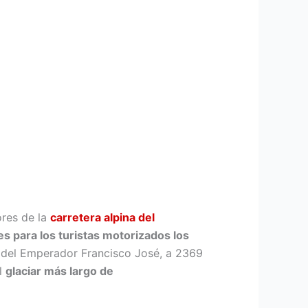
ores de la
carretera alpina del
es para los turistas motorizados los
o del Emperador Francisco José, a 2369
el
glaciar más largo de