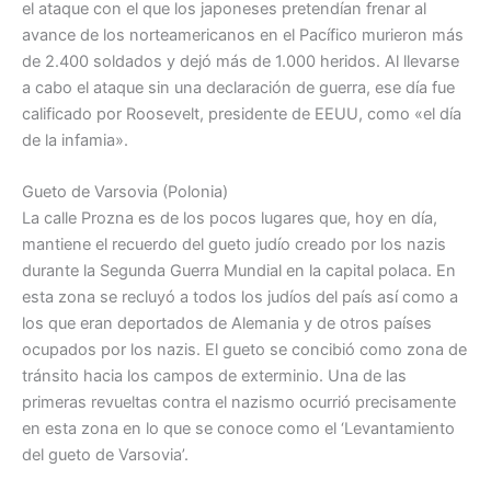
el ataque con el que los japoneses pretendían frenar al
avance de los norteamericanos en el Pacífico murieron más
de 2.400 soldados y dejó más de 1.000 heridos. Al llevarse
a cabo el ataque sin una declaración de guerra, ese día fue
calificado por Roosevelt, presidente de EEUU, como «el día
de la infamia».
Gueto de Varsovia (Polonia)
La calle Prozna es de los pocos lugares que, hoy en día,
mantiene el recuerdo del gueto judío creado por los nazis
durante la Segunda Guerra Mundial en la capital polaca. En
esta zona se recluyó a todos los judíos del país así como a
los que eran deportados de Alemania y de otros países
ocupados por los nazis. El gueto se concibió como zona de
tránsito hacia los campos de exterminio. Una de las
primeras revueltas contra el nazismo ocurrió precisamente
en esta zona en lo que se conoce como el ‘Levantamiento
del gueto de Varsovia’.