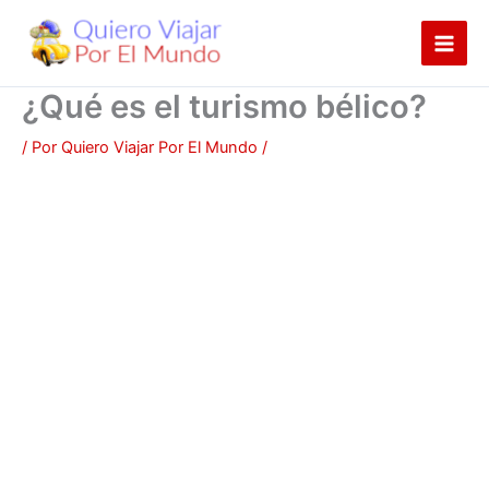
Ir
al
contenido
¿Qué es el turismo bélico?
/ Por
Quiero Viajar Por El Mundo
/