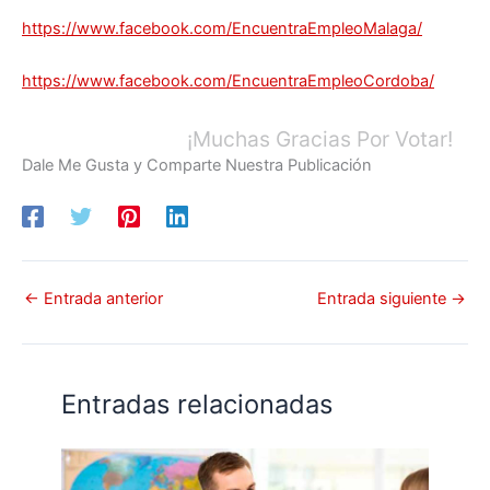
https://www.facebook.com/EncuentraEmpleoMalaga/
https://www.facebook.com/EncuentraEmpleoCordoba/
¡Muchas Gracias Por Votar!
Dale Me Gusta y Comparte Nuestra Publicación
←
Entrada anterior
Entrada siguiente
→
Entradas relacionadas