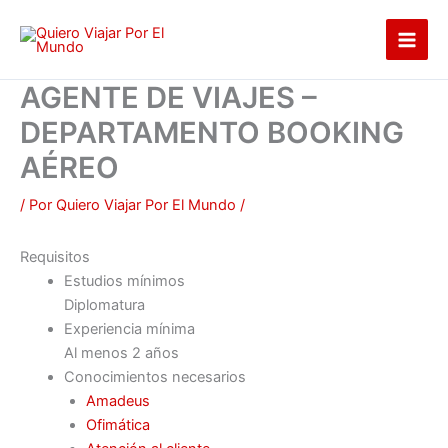
Ir
al
contenido
AGENTE DE VIAJES –
DEPARTAMENTO BOOKING
AÉREO
/ Por
Quiero Viajar Por El Mundo
/
Requisitos
Estudios mínimos
Diplomatura
Experiencia mínima
Al menos 2 años
Conocimientos necesarios
Amadeus
Ofimática