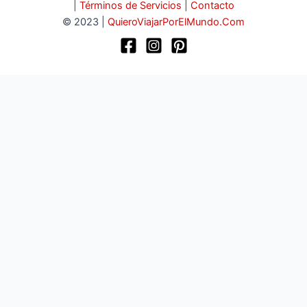
|
Términos de Servicios
|
Contacto
© 2023 |
QuieroViajarPorElMundo.Com