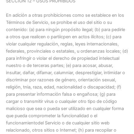
SECCIÓN 12 – USOS PROHIBIDOS
En adición a otras prohibiciones como se establece en los
Términos de Servicio, se prohibe el uso del sitio o su
contenido: (a) para ningún propósito ilegal; (b) para pedirle
a otros que realicen o partiicpen en actos ilícitos; (c) para
violar cualquier regulación, reglas, leyes internacionales,
federales, provinciales o estatales, u ordenanzas locales; (d)
para infringir o violar el derecho de propiedad intelectual
nuestro o de terceras partes; (e) para acosar, abusar,
insultar, dañar, difamar, calumniar, desprestigiar, intimidar o
discriminar por razones de género, orientación sexual,
religión, tnia, raza, edad, nacionalidad o discapacidad; (f)
para presentar información falsa o engañosa; (g) para
cargar o transmitir virus o cualquier otro tipo de código
malicioso que sea o pueda ser utilizado en cualquier forma
que pueda comprometer la funcionalidad o el
funcionamientodel Servicio o de cualquier sitio web
relacionado, otros sitios o Internet; (h) para recopilar o