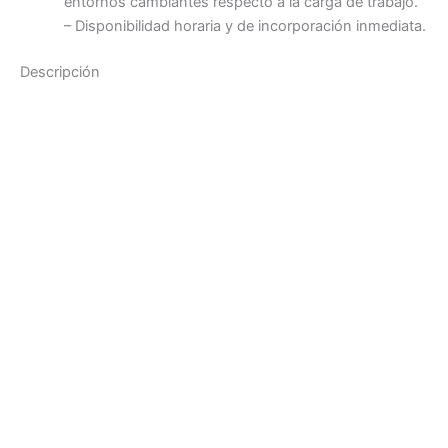
entornos cambiantes respecto a la carga de trabajo.
– Disponibilidad horaria y de incorporación inmediata.
Descripción