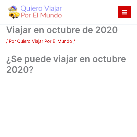
Ir
al
contenido
Viajar en octubre de 2020
/ Por
Quiero Viajar Por El Mundo
/
¿Se puede viajar en octubre
2020?