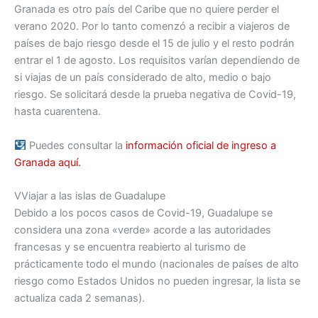
Granada es otro país del Caribe que no quiere perder el
verano 2020. Por lo tanto comenzó a recibir a viajeros de
países de bajo riesgo desde el 15 de julio y el resto podrán
entrar el 1 de agosto. Los requisitos varían dependiendo de
si viajas de un país considerado de alto, medio o bajo
riesgo. Se solicitará desde la prueba negativa de Covid-19,
hasta cuarentena.
Puedes consultar la
información oficial de ingreso a
Granada aquí.
VViajar a las islas de Guadalupe
Debido a los pocos casos de Covid-19, Guadalupe se
considera una zona «verde» acorde a las autoridades
francesas y se encuentra reabierto al turismo de
prácticamente todo el mundo (nacionales de países de alto
riesgo como Estados Unidos no pueden ingresar, la lista se
actualiza cada 2 semanas).