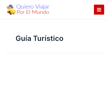
Ir
al
contenido
Guía Turístico