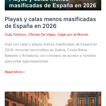
2026
Playas y calas menos masificadas
de España en 2026
Guía Turístico
,
Ofertas De Viajes
,
Viajar por el Mundo
Guia con calas y playas menos masificadas de Espana en
2026: rincones escondidos en Galicia, Costa Brava,
Baleares y Andalucia, con consejos de acceso y horarios
para evitar aglomeraciones.
Read More »
Destinos
de
Europa