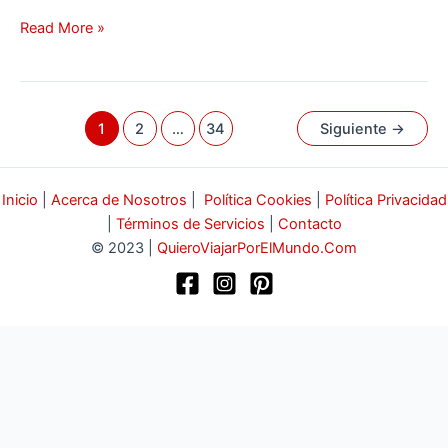
Read More »
1
2
…
34
Siguiente
→
Inicio
|
Acerca de Nosotros
|
Política Cookies
|
Política Privacidad
|
Términos de Servicios
|
Contacto
© 2023 |
QuieroViajarPorElMundo.Com