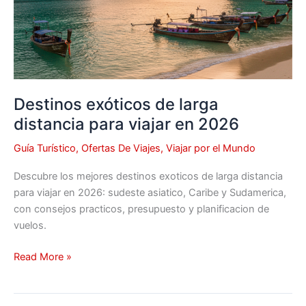
para
viajar
en
2026
Destinos exóticos de larga
distancia para viajar en 2026
Guía Turístico
,
Ofertas De Viajes
,
Viajar por el Mundo
Descubre los mejores destinos exoticos de larga distancia
para viajar en 2026: sudeste asiatico, Caribe y Sudamerica,
con consejos practicos, presupuesto y planificacion de
vuelos.
Read More »