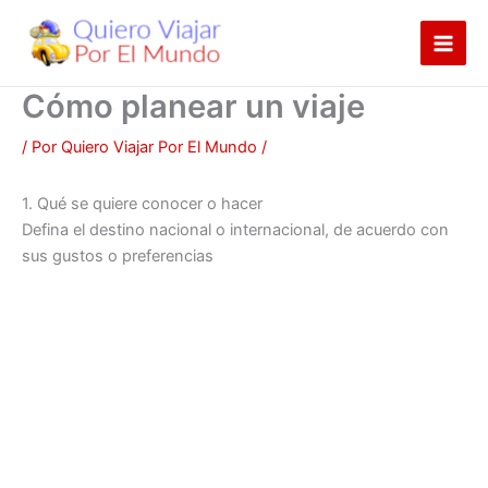
Ir
al
contenido
Cómo planear un viaje
/ Por
Quiero Viajar Por El Mundo
/
1. Qué se quiere conocer o hacer
Defina el destino nacional o internacional, de acuerdo con
sus gustos o preferencias