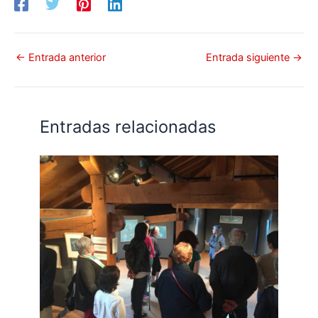
←
Entrada anterior
Entrada siguiente
→
Entradas relacionadas