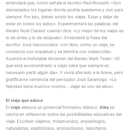
entenderá que, como señala el escritor Raúl Rossetti: «Son
demasiados los lugares donde podría quedarme y vivir para
siempre. Por eso, deben existir los viajes. Estar y dejar de
estar en todos los lados». Experimentará las palabras del
literato Noel Clarasó cuando dice: «Lo mejor de los viajes es
lo de antes y lo de después». Entenderá la frase del
escritor José Vasconcelos: «Un libro, como un viaje, se
comienza con inquietud y se termina con melancolía».
Asumirá el irrefutable dictamen del literato Mark Twain: «El
que está acostumbrado a viajar sabe que siempre es
necesario partir algún día». Y vivirá aferrado a la breve, pero
gratificante sentencia del pensador José Saramago: «La
felicidad tiene muchos rostros… viajar es uno de ellos».
El viaje que educa
El
viaje
atesora un potencial formativo titánico.
Aika
se
centra en reflexionar sobre las posibilidades educativas del
viaje. Escriben viajeros, trotamundos, arqueólogos,
naturalistas, egiptólogos, antropólogos, reporteros,