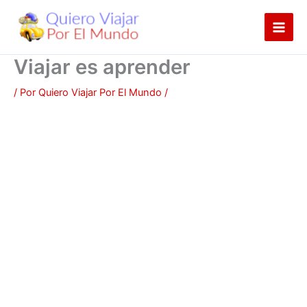
Ir
al
contenido
Viajar es aprender
/ Por
Quiero Viajar Por El Mundo
/