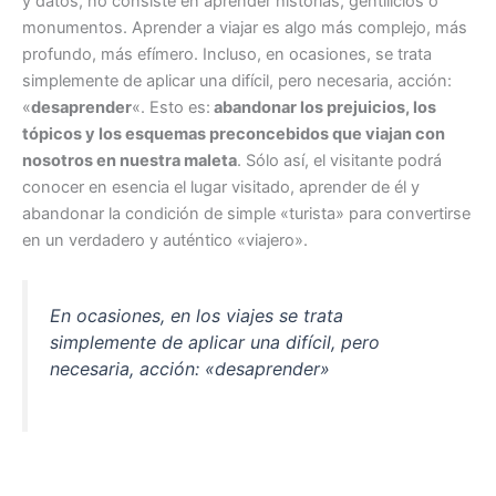
y datos, no consiste en aprender historias, gentilicios o
monumentos. Aprender a viajar es algo más complejo, más
profundo, más efímero. Incluso, en ocasiones, se trata
simplemente de aplicar una difícil, pero necesaria, acción:
«
desaprender
«. Esto es:
abandonar los prejuicios, los
tópicos y los esquemas preconcebidos que viajan con
nosotros en nuestra maleta
. Sólo así, el visitante podrá
conocer en esencia el lugar visitado, aprender de él y
abandonar la condición de simple «turista» para convertirse
en un verdadero y auténtico «viajero».
En ocasiones, en los viajes se trata
simplemente de aplicar una difícil, pero
necesaria, acción: «desaprender»