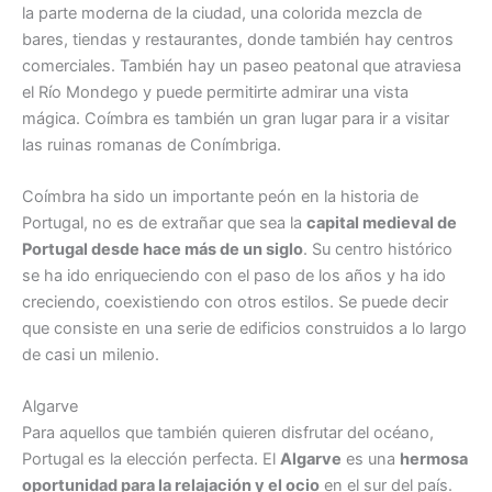
la parte moderna de la ciudad, una colorida mezcla de
bares, tiendas y restaurantes, donde también hay centros
comerciales. También hay un paseo peatonal que atraviesa
el Río Mondego y puede permitirte admirar una vista
mágica. Coímbra es también un gran lugar para ir a visitar
las ruinas romanas de Conímbriga.
Coímbra ha sido un importante peón en la historia de
Portugal, no es de extrañar que sea la
capital medieval de
Portugal desde hace más de un siglo
. Su centro histórico
se ha ido enriqueciendo con el paso de los años y ha ido
creciendo, coexistiendo con otros estilos. Se puede decir
que consiste en una serie de edificios construidos a lo largo
de casi un milenio.
Algarve
Para aquellos que también quieren disfrutar del océano,
Portugal es la elección perfecta. El
Algarve
es una
hermosa
oportunidad para la relajación y el ocio
en el sur del país.