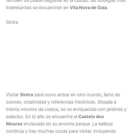
también se puede degustar en la ciudad: las bodegas más
interesantes se encuentran en
Vila Nova de Gaia
.
Sintra
Visitar
Sintra
será como entrar en otro mundo, lleno de
colores, creatividad y referencias históricas. Situada a
treinta minutos de Lisboa, se ve enriquecida con jardines y
palacios. En lo alto se encuentra el
Castelo dos
Mouros
enclavado en su enorme parque. La belleza
continúa y hay muchas cosas para visitar, incluyendo