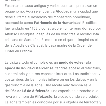
Alcobaca
Fascinante casco antiguo y varios puentes que cruzan un
pequeño río. Aquí se encuentra
Alcobaca
, una ciudad que
debe su fama al desarrollo del monasterio homónimo,
reconocido como
Patrimonio de la Humanidad
. El edificio
fue fundado en 1153 y construido en un terreno donado por
Alfonso Henriques, después de un voto tras la reconquista
cristiana de Santarém. El modelo en el que se inspiró es el
de la Abadía de Claraval, la casa madre de la Orden del
Císter en Francia.
La visita a todo el complejo es un
modo de volver a la
época de la vida cisterciense
: tendrás acceso al refectorio,
al dormitorio y a otros espacios interiores. Las tradiciones y
costumbres de los monjes influyeron en los dulces y en la
gastronomía de la zona. Una receta muy famosa es la
del
Pão de Ló de Alfeizerão
, una especie de bizcocho que
lleva el nombre de
Alfeizerão
, la ciudad donde se produjo.
La zona también es conocida por sus objetos de terracota y