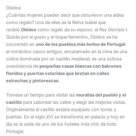
Obidos
¿Cuántas mujeres pueden decir que obtuvieron una aldea
como regalo? Una de ellas es la Reina Isabel que
recibió
Obidos
como regalo de su esposo, el Rey Dionisio I.
Quizás por el gusto y el toque femenino, Obidos se ha
convertido en
uno de los pueblos más bellos de Portugal
:
el romántico casco antiguo, encaramado en la cima de una
colina dominada por un castillo medieval, es una exitosa
coexistencia de
pequeñas casas blancas con balcones
floridos y puertas coloridas que brotan en calles
estrechas y pintorescas.
Tómese un tiempo para visitar las
murallas del pueblo y el
castillo
para saborear las calles y elegir las mejores vistas.
Originalmente el castillo estaba equipado con torres y
puertas. En el siglo XVI se transformó en palacio y hoy en
día es la sede de uno de los hoteles más chic de todo
Portugal.