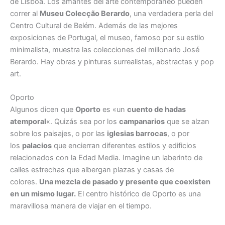
de Lisboa. Los amantes del arte contemporáneo pueden
correr al
Museu Colecção Berardo
, una verdadera perla del
Centro Cultural de Belém. Además de las mejores
exposiciones de Portugal, el museo, famoso por su estilo
minimalista, muestra las colecciones del millonario José
Berardo. Hay obras y pinturas surrealistas, abstractas y pop
art.
Oporto
Algunos dicen que
Oporto
es «un
cuento de hadas
atemporal
«. Quizás sea por los
campanarios
que se alzan
sobre los paisajes, o por las
iglesias barrocas
, o por
los
palacios
que encierran diferentes estilos y edificios
relacionados con la Edad Media. Imagine un laberinto de
calles estrechas que albergan plazas y casas de
colores.
Una mezcla de pasado y presente que coexisten
en un mismo lugar.
El centro histórico de Oporto es una
maravillosa manera de viajar en el tiempo.