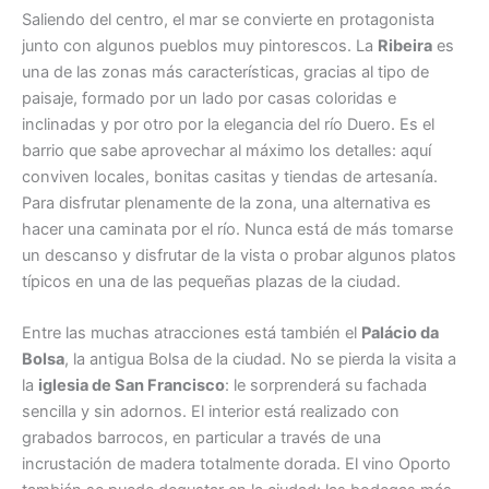
Saliendo del centro, el mar se convierte en protagonista
junto con algunos pueblos muy pintorescos. La
Ribeira
es
una de las zonas más características, gracias al tipo de
paisaje, formado por un lado por casas coloridas e
inclinadas y por otro por la elegancia del río Duero. Es el
barrio que sabe aprovechar al máximo los detalles: aquí
conviven locales, bonitas casitas y tiendas de artesanía.
Para disfrutar plenamente de la zona, una alternativa es
hacer una caminata por el río. Nunca está de más tomarse
un descanso y disfrutar de la vista o probar algunos platos
típicos en una de las pequeñas plazas de la ciudad.
Entre las muchas atracciones está también el
Palácio da
Bolsa
, la antigua Bolsa de la ciudad. No se pierda la visita a
la
iglesia de San Francisco
: le sorprenderá su fachada
sencilla y sin adornos. El interior está realizado con
grabados barrocos, en particular a través de una
incrustación de madera totalmente dorada. El vino Oporto