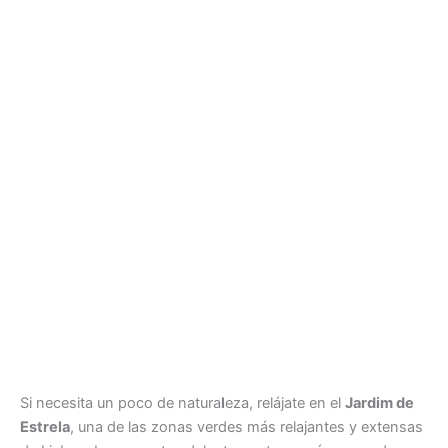
Si necesita un poco de natura
l
eza, relájate en el
Jardim de
Estrela
, una de las zonas verdes más relajantes y extensas