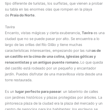
tipo diferente de turistas, los surfistas, que vienen a probar
su tabla en las enormes olas que rompen en la playa
de
Praia do Norte
.
Tavira
Encanto, vistas mágicas y cierta exuberancia,
Tavira
es una
ciudad que no se puede pasar por alto. Se encuentra a lo
largo de las orillas del Río Gilão y tiene muchas
características interesantes, empezando por las ruin
as de
un castillo en la cima de una colina, iglesias góticas y
renacentistas y un antiguo puente romano.
Lo que queda
del castillo está rodeado por un pequeño y encantador
jardín. Puedes disfrutar de una maravillosa vista desde una
torre restaurada.
Es un
lugar perfecto para pasear
: un laberinto de calles
con jardines históricos y plazas protegidas por árboles. La
pintoresca plaza de la ciudad era la plaza del mercado y un
centro de negocios para los habitantes: los esclavos se