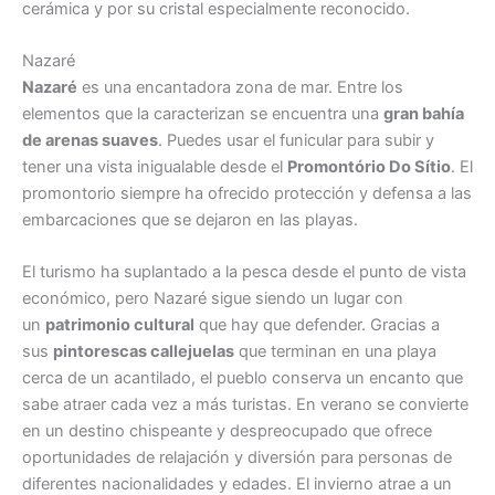
cerámica y por su cristal especialmente reconocido.
Nazaré
Nazaré
es una encantadora zona de mar. Entre los
elementos que la caracterizan se encuentra una
gran bahía
de arenas suaves
. Puedes usar el funicular para subir y
tener una vista inigualable desde el
Promontório Do Sítio
. El
promontorio siempre ha ofrecido protección y defensa a las
embarcaciones que se dejaron en las playas.
El turismo ha suplantado a la pesca desde el punto de vista
económico, pero Nazaré sigue siendo un lugar con
un
patrimonio cultural
que hay que defender. Gracias a
sus
pintorescas callejuelas
que terminan en una playa
cerca de un acantilado, el pueblo conserva un encanto que
sabe atraer cada vez a más turistas. En verano se convierte
en un destino chispeante y despreocupado que ofrece
oportunidades de relajación y diversión para personas de
diferentes nacionalidades y edades. El invierno atrae a un