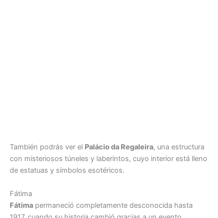
También podrás ver el
Palácio da Regaleira
, una estructura
con misteriosos túneles y laberintos, cuyo interior está lleno
de estatuas y símbolos esotéricos.
Fátima
Fátima
permaneció completamente desconocida hasta
1917, cuando su historia cambió gracias a un evento