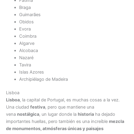
Fatima
Braga
Guimarães
Obidos
Evora
Coimbra
Algarve
Alcobaca
Nazaré
Tavira
Islas Azores
Archipiélago de Madeira
Lisboa
Lisboa
, la capital de Portugal, es muchas cosas a la vez.
Una ciudad
festiva
, pero que mantiene una
vena
nostálgica
, un lugar donde la
historia
ha dejado
importantes huellas, pero también es una increíble
mezcla
de monumentos, atmósferas únicas y paisajes