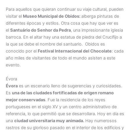
Para aquellos que quieran continuar su viaje cultural, pueden
visitar el
Museo Municipal de Obidos:
alberga pinturas de
diferentes épocas y estilos. Otra cosa que hay que ver es
el
Santuário do Senhor da Pedra
, una impresionante iglesia
barroca. En el altar hay una estatua de piedra del Crucifijo a
la que se debe el nombre del santuario. Obidos es
conocido por el
Festival Internacional del Chocolate
: cada
año miles de visitantes de todo el mundo asisten a este
evento.
Évora
Évora
es un escenario lleno de sugerencias y curiosidades.
Es
una de las ciudades fortificadas de origen romano
mejor conservadas
. Fue la residencia de los reyes
portugueses en el siglo XV y un centro administrativo de
referencia, lo que permitió que se desarrollara. Hoy en día es
una
ciudad universitaria muy animada.
Hay numerosos
rastros de su glorioso pasado en el interior de los edificios y