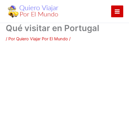
Ir
al
contenido
Qué visitar en Portugal
/ Por
Quiero Viajar Por El Mundo
/