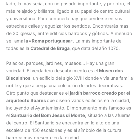
lado, la más seria, con un pasado importante, y por otro, el
más relajado y brillante, ligado a su papel de centro cultural
y universitario. Para conocerla hay que perderse en sus
estrechas calles y agudizar los sentidos. Encontrarás más
de 30 iglesias, entre edificios barrocos y góticos. A menudo
se llama
la «Roma portuguesa
«. La más importante de
todas es la
Catedral de Braga
, que data del año 1070.
Palacios, parques, jardines, museos… Hay una gran
variedad. El verdadero descubrimiento es el
Museu dos
Biscainhos
, un edificio del siglo XVIII donde vivía una familia
noble y que alberga una colección de artes decorativas.
Otro punto que destacar es el
jardín barroco creado por el
arquitecto Soares
que diseñó varios edificios en la ciudad,
incluyendo el Ayuntamiento. El monumento más famoso es
el
Santuario del Bom Jesus di Monte
, situado a las afueras
del centro. El Santuario se encuentra en lo alto de una
escalera de 450 escalones y es el símbolo de la cultura
barroca muy presente en la ciudad.