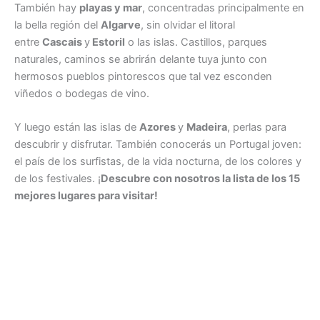
También hay
playas y mar
, concentradas principalmente en
la bella región del
Algarve
, sin olvidar el litoral
entre
Cascais
y
Estoril
o las islas. Castillos, parques
naturales, caminos se abrirán delante tuya junto con
hermosos pueblos pintorescos que tal vez esconden
viñedos o bodegas de vino.
Y luego están las islas de
Azores
y
Madeira
, perlas para
descubrir y disfrutar. También conocerás un Portugal joven:
el país de los surfistas, de la vida nocturna, de los colores y
de los festivales. ¡
Descubre con nosotros la lista de los 15
mejores lugares para visitar!