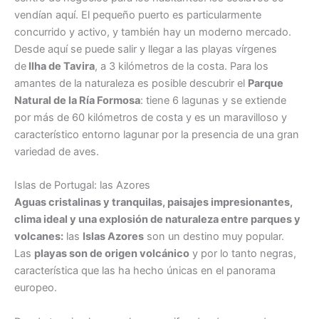
vendían aquí. El pequeño puerto es particularmente
concurrido y activo, y también hay un moderno mercado.
Desde aquí se puede salir y llegar a las playas vírgenes
de
Ilha de Tavira
, a 3 kilómetros de la costa. Para los
amantes de la naturaleza es posible descubrir el
Parque
Natural de la Ría Formosa
: tiene 6 lagunas y se extiende
por más de 60 kilómetros de costa y es un maravilloso y
característico entorno lagunar por la presencia de una gran
variedad de aves.
Islas de Portugal: las Azores
Aguas cristalinas y tranquilas, paisajes impresionantes,
clima ideal y una explosión de naturaleza entre parques y
volcanes:
las
Islas Azores
son un destino muy popular.
Las
playas son de origen volcánico
y por lo tanto negras,
característica que las ha hecho únicas en el panorama
europeo.