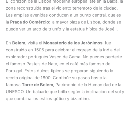
El corazón de la Lisboa moderna europea late en la Baixa, la
zona reconstruida tras el violento terremoto de la ciudad.
Las amplias avenidas conducen a un punto central, que es
la
Praça do Comércio
: la mayor plaza de Lisboa, donde se
puede ver un arco de triunfo y la estatua hípica de José I.
En
Belem
, visita el
Monasterio de los Jerónimos
: fue
construido en 1505 para celebrar el regreso de la India del
explorador portugués Vasco de Gama. No puedes perderte
el famoso Pasteis de Nata, en el café más famoso de
Portugal. Estos dulces típicos se preparan siguiendo la
receta original de 1800. Continúe su paseo hasta la
famosa
Torre de Belem
, Patrimonio de la Humanidad de la
UNESCO. Un baluarte que brilla según la inclinación del sol y
que combina los estilos gótico y bizantino.