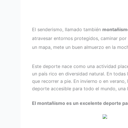
El senderismo, llamado también
montañism
atravesar entornos protegidos, caminar por l
un mapa, mete un buen almuerzo en la mochil
Este deporte nace como una actividad placen
un país rico en diversidad natural. En tod
que recorrer a pie. En invierno o en verano, 
deporte accesible para todo el mundo, una 
El montañismo es un excelente deporte p