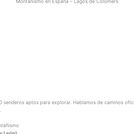
Montañismo en España – Lagos de Colomers
 senderos aptos para explorar. Hablamos de caminos ofici
.
ntañismo
 y León)