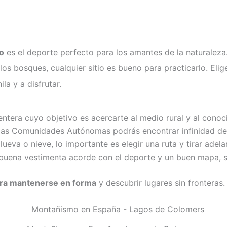
o
es el deporte perfecto para los amantes de la naturaleza
os bosques, cualquier sitio es bueno para practicarlo. Eli
a y a disfrutar.
tera cuyo objetivo es acercarte al medio rural y al conoci
as las Comunidades Autónomas podrás encontrar infinidad de
llueva o nieve, lo importante es elegir una ruta y tirar adel
buena vestimenta acorde con el deporte y un buen mapa, s
ara mantenerse en forma
y descubrir lugares sin fronteras.