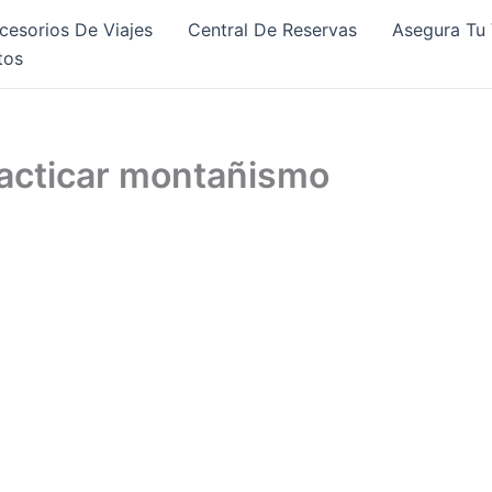
cesorios De Viajes
Central De Reservas
Asegura Tu 
tos
racticar montañismo