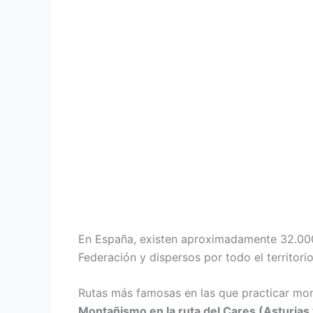
En España, existen aproximadamente 32.000
Federación y dispersos por todo el territorio
Rutas más famosas en las que practicar mo
Montañismo en la ruta del Cares (Asturias