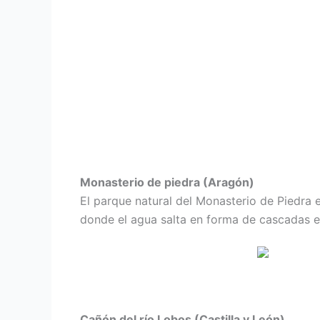
Monasterio de piedra (Aragón)
El parque natural del Monasterio de Piedra 
donde el agua salta en forma de cascadas es
Cañón del río Lobos (Castilla y León)