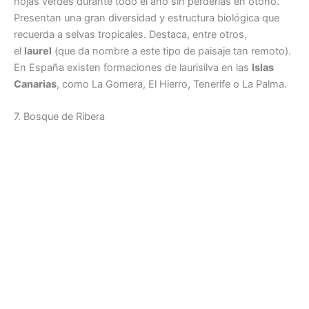
hojas verdes durante todo el año sin perderlas en otoño.
Presentan una gran diversidad y estructura biológica que
recuerda a selvas tropicales. Destaca, entre otros,
el
laurel
(que da nombre a este tipo de paisaje tan remoto).
En España existen formaciones de laurisilva en las
Islas
Canarias
, como La Gomera, El Hierro, Tenerife o La Palma.
7. Bosque de Ribera