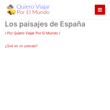
Ir
al
contenido
Los paisajes de España
/ Por
Quiero Viajar Por El Mundo
/
¿Qué es un paisaje?