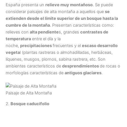
España presenta un
relieve muy montañoso
. Se puede
considerar paisajes de alta montaña a aquellos que
se
extienden desde el límite superior de un bosque hasta la
cumbre de la montaña
. Presentan características como:
relieves con
alta pendiente
s, grandes
contrastes de
temperatura
entre el día y la
noche,
precipitaciones
frecuentes y el
escaso desarrollo
vegeta
l (plantas rastreras o almohadilladas, herbáceas,
líquenes, musgos, piornos, sabina rastrera, etc. Son
ambientes característicos de
desprendimientos
de rocas o
morfologías características de
antiguos glaciares
.
Paisaje de Alta Montaña
2.
Bosque caducifolio