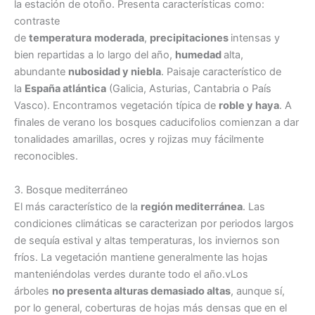
la estación de otoño. Presenta características como:
contraste
de
temperatura
moderada
,
precipitaciones
intensas y
bien repartidas a lo largo del año,
humedad
alta,
abundante
nubosidad y niebla
. Paisaje característico de
la
España atlántica
(Galicia, Asturias, Cantabria o País
Vasco). Encontramos vegetación típica de
roble y haya
. A
finales de verano los bosques caducifolios comienzan a dar
tonalidades amarillas, ocres y rojizas muy fácilmente
reconocibles.
3. Bosque mediterráneo
El más característico de la
región mediterránea
. Las
condiciones climáticas se caracterizan por periodos largos
de sequía estival y altas temperaturas, los inviernos son
fríos. La vegetación mantiene generalmente las hojas
manteniéndolas verdes durante todo el año.vLos
árboles
no presenta alturas demasiado altas
, aunque sí,
por lo general, coberturas de hojas más densas que en el