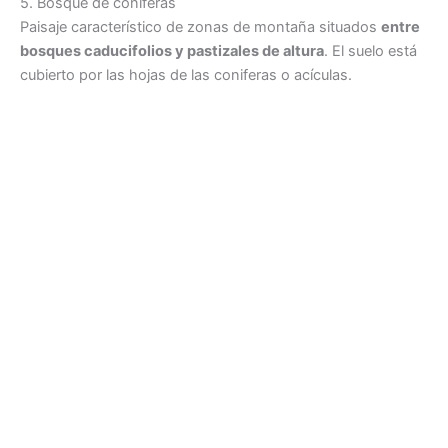
5. Bosque de coníferas
Paisaje característico de zonas de montaña situados
entre
bosques caducifolios y pastizales de altura
. El suelo está
cubierto por las hojas de las coniferas o acículas.