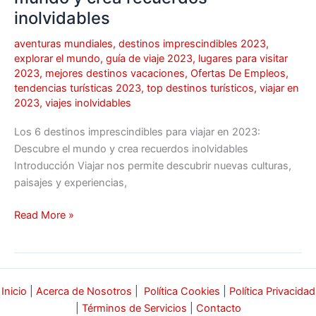
inolvidables
inolvidables
aventuras mundiales
,
destinos imprescindibles 2023
,
explorar el mundo
,
guía de viaje 2023
,
lugares para visitar
2023
,
mejores destinos vacaciones
,
Ofertas De Empleos
,
tendencias turísticas 2023
,
top destinos turísticos
,
viajar en
2023
,
viajes inolvidables
Los 6 destinos imprescindibles para viajar en 2023:
Descubre el mundo y crea recuerdos inolvidables
Introducción Viajar nos permite descubrir nuevas culturas,
paisajes y experiencias,
Read More »
Inicio
|
Acerca de Nosotros
|
Política Cookies
|
Política Privacidad
|
Términos de Servicios
|
Contacto