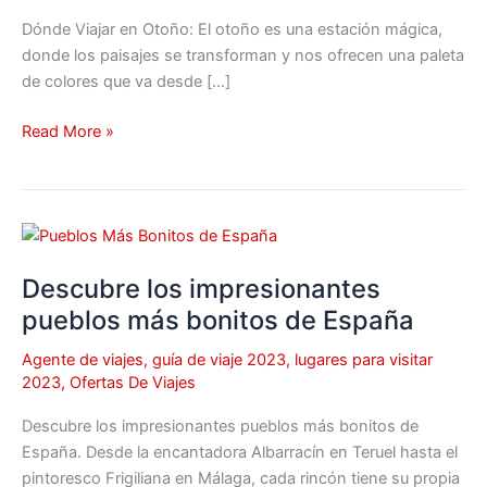
2023
Dónde Viajar en Otoño: El otoño es una estación mágica,
donde los paisajes se transforman y nos ofrecen una paleta
de colores que va desde […]
Read More »
Descubre
los
Descubre los impresionantes
impresionantes
pueblos
pueblos más bonitos de España
más
Agente de viajes
,
guía de viaje 2023
,
lugares para visitar
bonitos
2023
,
Ofertas De Viajes
de
España
Descubre los impresionantes pueblos más bonitos de
España. Desde la encantadora Albarracín en Teruel hasta el
pintoresco Frigiliana en Málaga, cada rincón tiene su propia