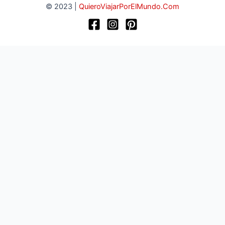
© 2023 |
QuieroViajarPorElMundo.Com