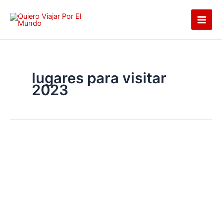
Ir
al
contenido
lugares para visitar
2023