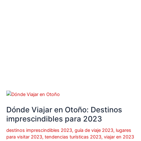
Dónde
Viajar
Dónde Viajar en Otoño: Destinos
en
Otoño:
imprescindibles para 2023
Destinos
destinos imprescindibles 2023
,
guía de viaje 2023
,
lugares
imprescindibles
para visitar 2023
,
tendencias turísticas 2023
,
viajar en 2023
para