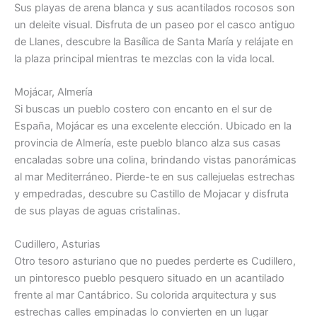
Sus playas de arena blanca y sus acantilados rocosos son
un deleite visual. Disfruta de un paseo por el casco antiguo
de Llanes, descubre la Basílica de Santa María y relájate en
la plaza principal mientras te mezclas con la vida local.
Mojácar, Almería
Si buscas un pueblo costero con encanto en el sur de
España, Mojácar es una excelente elección. Ubicado en la
provincia de Almería, este pueblo blanco alza sus casas
encaladas sobre una colina, brindando vistas panorámicas
al mar Mediterráneo. Pierde-te en sus callejuelas estrechas
y empedradas, descubre su Castillo de Mojacar y disfruta
de sus playas de aguas cristalinas.
Cudillero, Asturias
Otro tesoro asturiano que no puedes perderte es Cudillero,
un pintoresco pueblo pesquero situado en un acantilado
frente al mar Cantábrico. Su colorida arquitectura y sus
estrechas calles empinadas lo convierten en un lugar