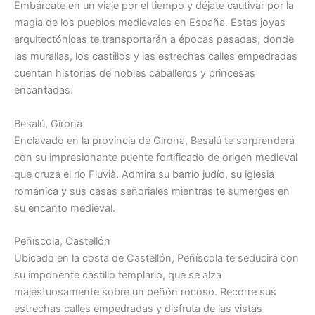
Embárcate en un viaje por el tiempo y déjate cautivar por la
magia de los pueblos medievales en España. Estas joyas
arquitectónicas te transportarán a épocas pasadas, donde
las murallas, los castillos y las estrechas calles empedradas
cuentan historias de nobles caballeros y princesas
encantadas.
Besalú, Girona
Enclavado en la provincia de Girona, Besalú te sorprenderá
con su impresionante puente fortificado de origen medieval
que cruza el río Fluvià. Admira su barrio judío, su iglesia
románica y sus casas señoriales mientras te sumerges en
su encanto medieval.
Peñíscola, Castellón
Ubicado en la costa de Castellón, Peñíscola te seducirá con
su imponente castillo templario, que se alza
majestuosamente sobre un peñón rocoso. Recorre sus
estrechas calles empedradas y disfruta de las vistas