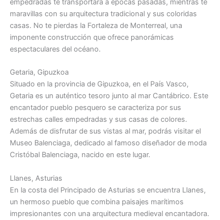
empedradas te transportará a épocas pasadas, mientras te
maravillas con su arquitectura tradicional y sus coloridas
casas. No te pierdas la Fortaleza de Monterreal, una
imponente construcción que ofrece panorámicas
espectaculares del océano.
Getaria, Gipuzkoa
Situado en la provincia de Gipuzkoa, en el País Vasco,
Getaria es un auténtico tesoro junto al mar Cantábrico. Este
encantador pueblo pesquero se caracteriza por sus
estrechas calles empedradas y sus casas de colores.
Además de disfrutar de sus vistas al mar, podrás visitar el
Museo Balenciaga, dedicado al famoso diseñador de moda
Cristóbal Balenciaga, nacido en este lugar.
Llanes, Asturias
En la costa del Principado de Asturias se encuentra Llanes,
un hermoso pueblo que combina paisajes marítimos
impresionantes con una arquitectura medieval encantadora.