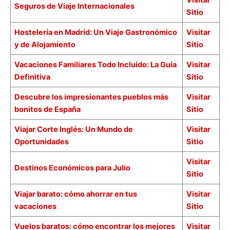
Seguros de Viaje Internacionales
Sitio
Hostelería en Madrid: Un Viaje Gastronómico
Visitar
y de Alojamiento
Sitio
Vacaciones Familiares Todo Incluido: La Guía
Visitar
Definitiva
Sitio
Descubre los impresionantes pueblos más
Visitar
bonitos de España
Sitio
Viajar Corte Inglés: Un Mundo de
Visitar
Oportunidades
Sitio
Visitar
Destinos Económicos para Julio
Sitio
Viajar barato: cómo ahorrar en tus
Visitar
vacaciones
Sitio
Vuelos baratos: cómo encontrar los mejores
Visitar