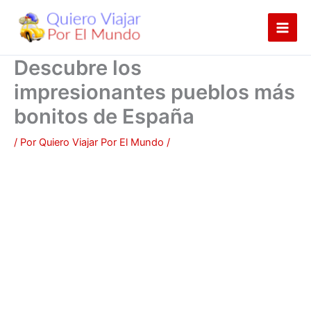
Ir
al
contenido
Descubre los
impresionantes pueblos más
bonitos de España
/ Por
Quiero Viajar Por El Mundo
/