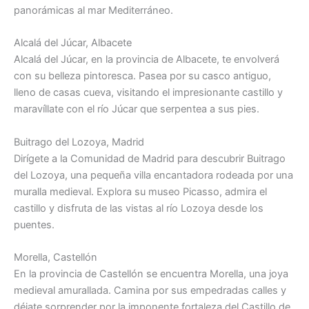
panorámicas al mar Mediterráneo.
Alcalá del Júcar, Albacete
Alcalá del Júcar, en la provincia de Albacete, te envolverá
con su belleza pintoresca. Pasea por su casco antiguo,
lleno de casas cueva, visitando el impresionante castillo y
maravíllate con el río Júcar que serpentea a sus pies.
Buitrago del Lozoya, Madrid
Dirígete a la Comunidad de Madrid para descubrir Buitrago
del Lozoya, una pequeña villa encantadora rodeada por una
muralla medieval. Explora su museo Picasso, admira el
castillo y disfruta de las vistas al río Lozoya desde los
puentes.
Morella, Castellón
En la provincia de Castellón se encuentra Morella, una joya
medieval amurallada. Camina por sus empedradas calles y
déjate sorprender por la imponente fortaleza del Castillo de