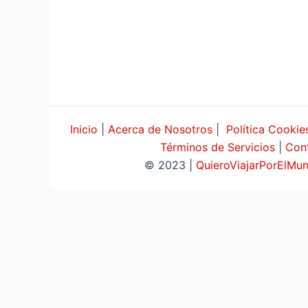
Inicio
|
Acerca de Nosotros
|
Política Cookie
Términos de Servicios
|
Con
© 2023 |
QuieroViajarPorElM