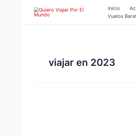
Ir
Inicio
Ac
al
Vuelos Bara
contenido
viajar en 2023