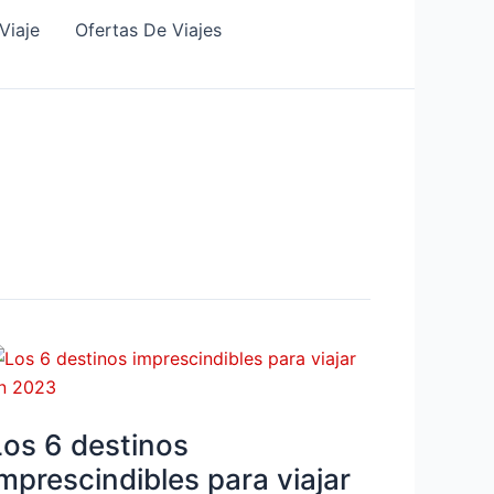
Viaje
Ofertas De Viajes
os
estinos
Los 6 destinos
mprescindibles
ara
imprescindibles para viajar