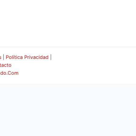
s
|
Política Privacidad
|
tacto
undo.Com