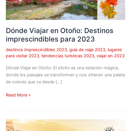
2023
Dónde Viajar en Otoño: Destinos
imprescindibles para 2023
destinos imprescindibles 2023
,
guía de viaje 2023
,
lugares
para visitar 2023
,
tendencias turísticas 2023
,
viajar en 2023
Dónde Viajar en Otoño: El otoño es una estación mágica,
donde los paisajes se transforman y nos ofrecen una paleta
de colores que va desde […]
Read More »
Los
6