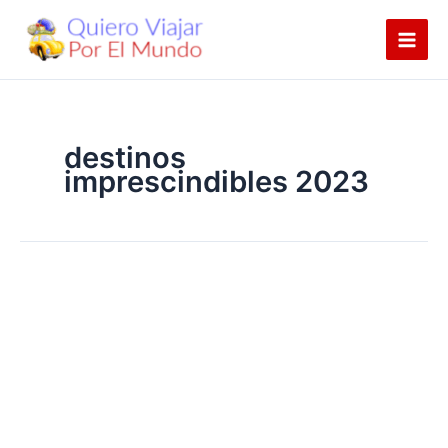
Ir
al
contenido
destinos
imprescindibles 2023