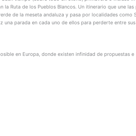
n la Ruta de los Pueblos Blancos. Un itinerario que une la
verde de la meseta andaluza y pasa por localidades como Se
z una parada en cada uno de ellos para perderte entre sus 
sible en Europa, donde existen infinidad de propuestas e i