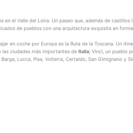
llos en el Valle del Loira. Un paseo que, además de castillo
picados de pueblos con una arquitectura exquisita en forma
viajar en coche por Europa es la Ruta de la Toscana. Un iti
de las ciudades más importantes de
Italia
; Vinci, un pueblo 
 Barga, Lucca, Pisa, Volterra, Certaldo, San Gimignano y Si