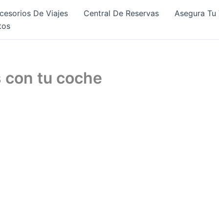
cesorios De Viajes
Central De Reservas
Asegura Tu 
tos
s con tu coche