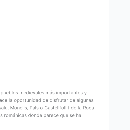
s pueblos medievales más importantes y
ece la oportunidad de disfrutar de algunas
alu, Monells, Pals o Castellfollit de la Roca
es románicas donde parece que se ha