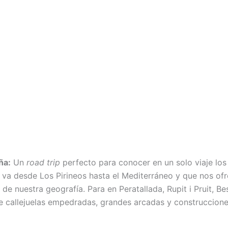
ña:
Un
road trip
perfecto para conocer en un solo viaje lo
 va desde Los Pirineos hasta el Mediterráneo y que nos ofr
de nuestra geografía. Para en Peratallada, Rupit i Pruit, Bes
e callejuelas empedradas, grandes arcadas y construccion