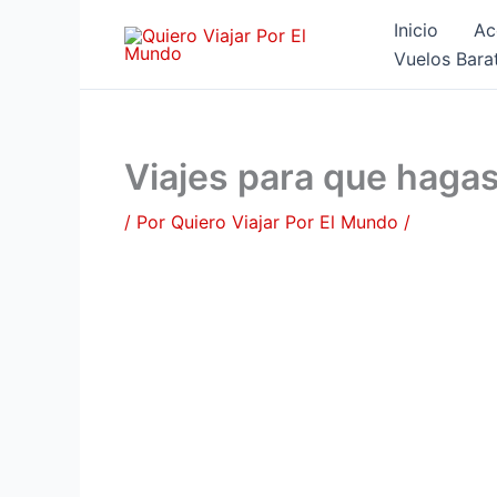
Ir
Inicio
Ac
al
Vuelos Bara
contenido
Viajes para que haga
/ Por
Quiero Viajar Por El Mundo
/