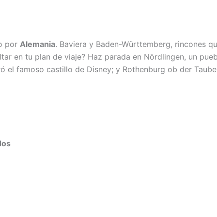
lo por
Alemania
. Baviera y Baden-Württemberg, rincones q
tar en tu plan de viaje? Haz parada en Nördlingen, un pue
piró el famoso castillo de Disney; y Rothenburg ob der Taub
dos