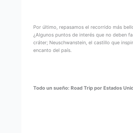
Por último, repasamos el recorrido más bel
¿Algunos puntos de interés que no deben fal
cráter; Neuschwanstein, el castillo que ins
encanto del país.
Todo un sueño: Road Trip por Estados Uni