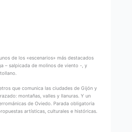
lgunos de los «escenarios» más destacados
a – salpicada de molinos de viento -, y
ollano.
etros que comunica las ciudades de Gijón y
razado: montañas, valles y llanuras. Y un
errománicas de Oviedo. Parada obligatoria
uestas artísticas, culturales e históricas.