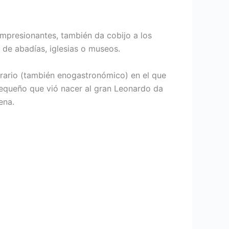
s impresionantes, también da cobijo a los
 de abadías, iglesias o museos.
nerario (también enogastronómico) en el que
pequeño que vió nacer al gran Leonardo da
ena.