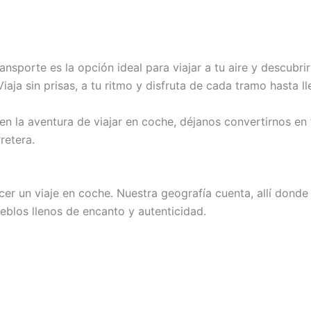
ransporte es la opción ideal para viajar a tu aire y descubr
aja sin prisas, a tu ritmo y disfruta de cada tramo hasta ll
e en la aventura de viajar en coche, déjanos convertirnos e
retera.
cer un viaje en coche. Nuestra geografía cuenta, allí donde
eblos llenos de encanto y autenticidad.