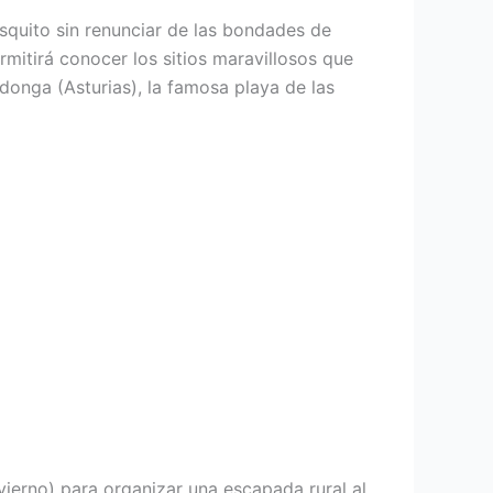
esquito sin renunciar de las bondades de
mitirá conocer los sitios maravillosos que
onga (Asturias), la famosa playa de las
ierno) para organizar una escapada rural al