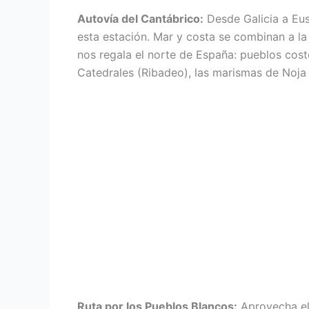
Autovía del Cantábrico:
Desde Galicia a Eus
esta estación. Mar y costa se combinan a la
nos regala el norte de España: pueblos cos
Catedrales (Ribadeo), las marismas de Noja 
Ruta por los Pueblos Blancos:
Aprovecha el 