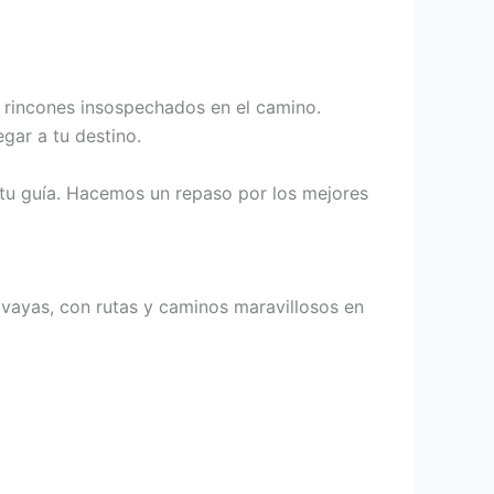
ir rincones insospechados en el camino.
egar a tu destino.
n tu guía. Hacemos un repaso por los mejores
 vayas, con rutas y caminos maravillosos en