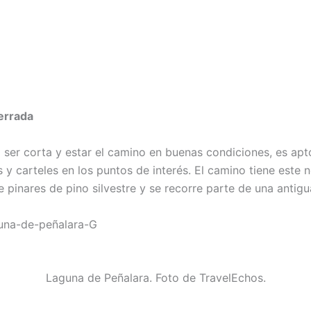
errada
l ser corta y estar el camino en buenas condiciones, es apt
s y carteles en los puntos de interés. El camino tiene este
 pinares de pino silvestre y se recorre parte de una antig
Laguna de Peñalara. Foto de TravelEchos.