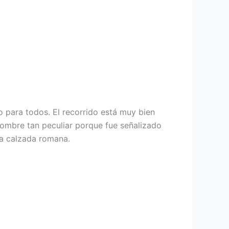
o para todos. El recorrido está muy bien
 nombre tan peculiar porque fue señalizado
ua calzada romana.