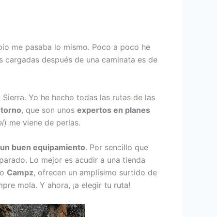
cipio me pasaba lo mismo. Poco a poco he
las cargadas después de una caminata es de
ierra. Yo he hecho todas las rutas de las
etorno
, que son unos
expertos en planes
el
) me viene de perlas.
r un buen equipamiento
. Por sencillo que
eparado. Lo mejor es acudir a una tienda
mo
Campz
, ofrecen un amplísimo surtido de
e mola. Y ahora, ¡a elegir tu ruta!