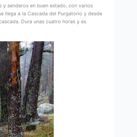
es y senderos en buen estado, con varios
se llega a la Cascada del Purgatorio y desde
cascada. Dura unas cuatro horas y es