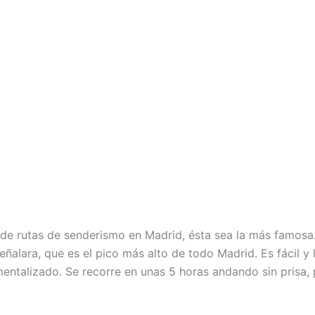
de rutas de senderismo en Madrid, ésta sea la más famosa
Peñalara, que es el pico más alto de todo Madrid. Es fácil y
entalizado. Se recorre en unas 5 horas andando sin prisa, p