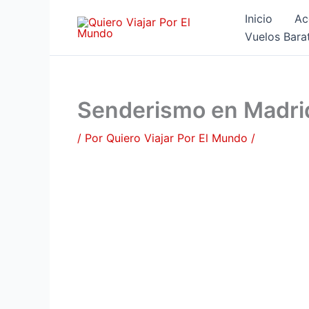
Ir
Inicio
Ac
al
Vuelos Bara
contenido
Senderismo en Madrid:
/ Por
Quiero Viajar Por El Mundo
/