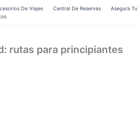
cesorios De Viajes
Central De Reservas
Asegura Tu 
tos
 rutas para principiantes