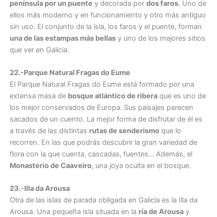
península por un puente
y decorada por
dos faros
. Uno de
ellos más moderno y en funcionamiento y otro más antiguo
sin uso. El conjunto de la isla, los faros y el puente, forman
una de las estampas más bellas
y uno de los mejores sitios
que ver en Galicia.
22.-Parque Natural Fragas do Eume
El Parque Natural Fragas do Eume está formado por una
extensa masa de
bosque atlántico de ribera
que es uno de
los mejor conservados de Europa. Sus paisajes parecen
sacados de un cuento. La mejor forma de disfrutar de él es
a través de las distintas
rutas de senderismo
que lo
recorren. En las que podrás descubrir la gran variedad de
flora con la que cuenta, cascadas, fuentes… Además, el
Monasterio de Caaveiro
, una joya oculta en el bosque.
23.-Illa da Arousa
Otra de las islas de parada obligada en Galicia es la Illa da
Arousa. Una pequeña isla situada en la
ría de Arousa
y