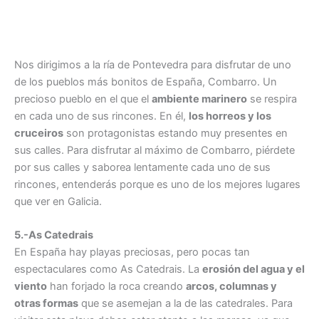
Nos dirigimos a la ría de Pontevedra para disfrutar de uno
de los pueblos más bonitos de España, Combarro. Un
precioso pueblo en el que el
ambiente marinero
se respira
en cada uno de sus rincones. En él,
los horreos y los
cruceiros
son protagonistas estando muy presentes en
sus calles. Para disfrutar al máximo de Combarro, piérdete
por sus calles y saborea lentamente cada uno de sus
rincones, entenderás porque es uno de los mejores lugares
que ver en Galicia.
5.-As Catedrais
En España hay playas preciosas, pero pocas tan
espectaculares como As Catedrais. La
erosión del agua y el
viento
han forjado la roca creando
arcos, columnas y
otras formas
que se asemejan a la de las catedrales. Para