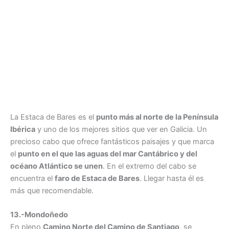
La Estaca de Bares es el
punto más al norte de la Península
Ibérica
y uno de los mejores sitios que ver en Galicia. Un
precioso cabo que ofrece fantásticos paisajes y que marca
el
punto en el que las aguas del mar Cantábrico y del
océano Atlántico se unen
. En el extremo del cabo se
encuentra el
faro de Estaca de Bares
. Llegar hasta él es
más que recomendable.
13.-Mondoñedo
En pleno
Camino Norte del Camino de Santiago
, se