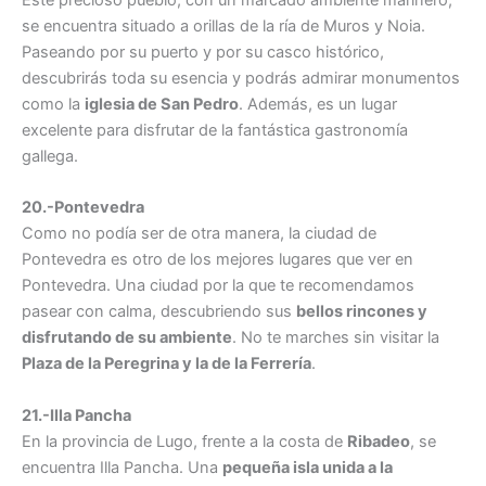
Este precioso pueblo, con un marcado ambiente marinero,
se encuentra situado a orillas de la ría de Muros y Noia.
Paseando por su puerto y por su casco histórico,
descubrirás toda su esencia y podrás admirar monumentos
como la
iglesia de San Pedro
. Además, es un lugar
excelente para disfrutar de la fantástica gastronomía
gallega.
20.-Pontevedra
Como no podía ser de otra manera, la ciudad de
Pontevedra es otro de los mejores lugares que ver en
Pontevedra. Una ciudad por la que te recomendamos
pasear con calma, descubriendo sus
bellos rincones y
disfrutando de su ambiente
. No te marches sin visitar la
Plaza de la Peregrina y la de la Ferrería
.
21.-Illa Pancha
En la provincia de Lugo, frente a la costa de
Ribadeo
, se
encuentra Illa Pancha. Una
pequeña isla unida a la