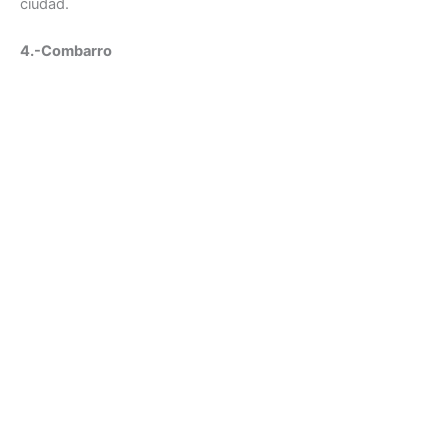
ciudad.
4.-Combarro