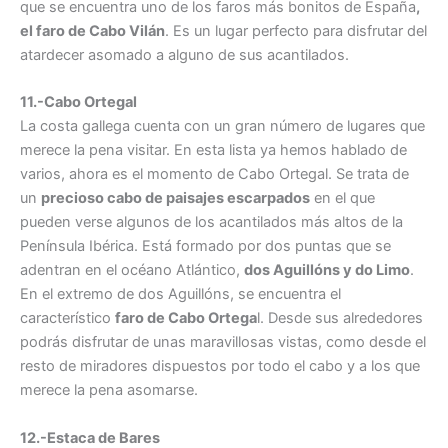
que se encuentra uno de los faros más bonitos de España
,
el faro de Cabo Vilán
. Es un lugar perfecto para disfrutar del
atardecer asomado a alguno de sus acantilados.
11.-Cabo Ortegal
La costa gallega cuenta con un gran número de lugares que
merece la pena visitar. En esta lista ya hemos hablado de
varios, ahora es el momento de Cabo Ortegal. Se trata de
un
precioso cabo de paisajes escarpados
en el que
pueden verse algunos de los acantilados más altos de la
Península Ibérica. Está formado por dos puntas que se
adentran en el océano Atlántico,
dos Aguillóns y do Limo
.
En el extremo de dos Aguillóns, se encuentra el
característico
faro de Cabo Ortega
l. Desde sus alrededores
podrás disfrutar de unas maravillosas vistas, como desde el
resto de miradores dispuestos por todo el cabo y a los que
merece la pena asomarse.
12.-Estaca de Bares