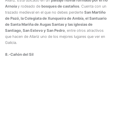
Allariz. Está ubicado en un
paisaje fluvial formado por el río
Arnoia
y rodeado de
bosques de castaños
. Cuenta con un
trazado medieval en el que no debes perderte
San Martiño
de Pazó, la Colegiata de Xunqueira de Ambía, el Santuario
de Santa Mariña de Augas Santas y las iglesias de
Santiago, San Estevo y San Pedro
, entre otros atractivos
que hacen de Allariz uno de los mejores lugares que ver en
Galicia.
8.-Cañón del Sil