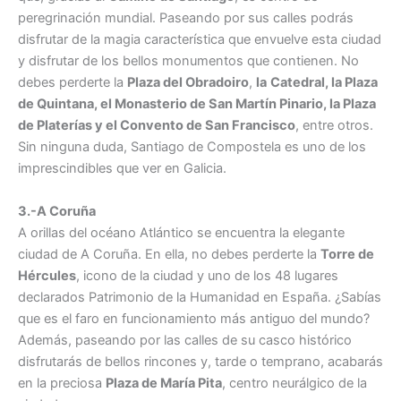
peregrinación mundial. Paseando por sus calles podrás
disfrutar de la magia característica que envuelve esta ciudad
y disfrutar de los bellos monumentos que contienen. No
debes perderte la
Plaza del Obradoiro
,
la
Catedral, la Plaza
de Quintana, el Monasterio de San Martín Pinario, la Plaza
de Platerías y el Convento de San Francisco
, entre otros.
Sin ninguna duda, Santiago de Compostela es uno de los
imprescindibles que ver en Galicia.
3.-A Coruña
A orillas del océano Atlántico se encuentra la elegante
ciudad de A Coruña. En ella, no debes perderte la
Torre de
Hércules
, icono de la ciudad y uno de los 48 lugares
declarados Patrimonio de la Humanidad en España. ¿Sabías
que es el faro en funcionamiento más antiguo del mundo?
Además, paseando por las calles de su casco histórico
disfrutarás de bellos rincones y, tarde o temprano, acabarás
en la preciosa
Plaza de María Pita
, centro neurálgico de la