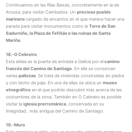
Continuamos en las Rías Baixas, concretamente en la de
Arousa, para visitar Cambados. Un
precioso pueblo
marinero
cargado de encantos en el que merece hacer una
parada para visitar monumentos como la
Torre de San
Sadurniño, la Plaza de Fefiñás o las ruinas de Santa
Mariña
.
18.-O Cebreiro
Esta aldea es la puerta de entrada a Galicia por el
camino
francés del Camino de Santiago
. En ella se conservan
varias
pallozas
. Se trata de viviendas construidas en piedra
y con techo de paja. En una de ellas se ubica un
museo
etnográfico
en el que podrás descubrir más acerca de las
costumbres de la zona. También en O Cebreiro es posible
visitar la
iglesia prerrománica
, conservada en su
integridad, más antigua del Camino de Santiago.
19.-Muro