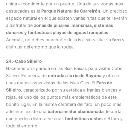
unida al continente por un puente. Una de sus zonas más
destacadas es el
Parque Natural de Carreirón
. Un precioso
espacio natural en el que existen varias rutas que te llevarán
a disfrutar de
zonas de pinares, marismas, sistemas
dunares y fantásticas playas de aguas tranquilas
.
Además, no debes marcharte de la isla sin visitar su
faro
y
disfrutar del entorno que lo rodea.
24.-Cabo Silleiro
Hacemos otra parada en las Rías Baixas para visitar Cabo
Silleiro. Es puerta de
entrada a la ría de Bayona
y ofrece
unas maravillosas vistas de las Islas Cíes. El
Faro de
Silleiro
, caracterizado por su estética a franjas blancas y
rojas, es uno de los puntos más emblemáticos de este
bonito lugar. En la misma carretera del faro, un poco más
adelante, existe una
batería militar abandonada
desde la
que pueden disfrutarse unas
fantásticas vistas
del faro y
todo el entorno.