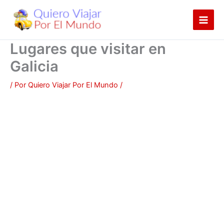
Ir
al
contenido
Lugares que visitar en
Galicia
/ Por
Quiero Viajar Por El Mundo
/