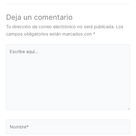
Deja un comentario
Tu dirección de correo electrónico no será publicada.
Los
campos obligatorios están marcados con
*
Escribe
aquí...
Nombre*