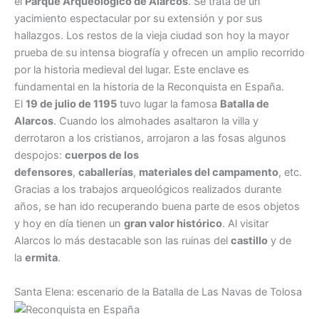
el
Parque Arqueológico de Alarcos
. Se trata de un
yacimiento espectacular por su extensión y por sus
hallazgos. Los restos de la vieja ciudad son hoy la mayor
prueba de su intensa biografía y ofrecen un amplio recorrido
por la historia medieval del lugar. Este enclave es
fundamental en la historia de la Reconquista en España.
El
19 de julio de 1195
tuvo lugar la famosa
Batalla de
Alarcos
. Cuando los almohades asaltaron la villa y
derrotaron a los cristianos, arrojaron a las fosas algunos
despojos:
cuerpos de los
defensores
,
caballerías
,
materiales del campamento
, etc.
Gracias a los trabajos arqueológicos realizados durante
años, se han ido recuperando buena parte de esos objetos
y hoy en día tienen un
gran valor histórico
. Al visitar
Alarcos lo más destacable son las ruinas del
castillo
y de
la
ermita
.
Santa Elena: escenario de la Batalla de Las Navas de Tolosa