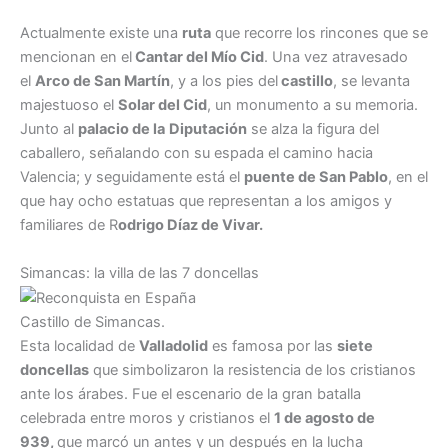
Actualmente existe una
ruta
que recorre los rincones que se
mencionan en el
Cantar del Mío Cid
. Una vez atravesado
el
Arco de San Martín
, y a los pies del
castillo
, se levanta
majestuoso el
Solar del Cid
, un monumento a su memoria.
Junto al
palacio de la
Diputación
se alza la figura del
caballero, señalando con su espada el camino hacia
Valencia; y seguidamente está el
puente de San Pablo
, en el
que hay ocho estatuas que representan a los amigos y
familiares de R
odrigo Díaz de Vivar.
Simancas: la villa de las 7 doncellas
Castillo de Simancas.
Esta localidad de
Valladolid
es famosa por las
siete
doncellas
que simbolizaron la resistencia de los cristianos
ante los árabes. Fue el escenario de la gran batalla
celebrada entre moros y cristianos el
1 de agosto de
939,
que marcó un antes y un después en la lucha