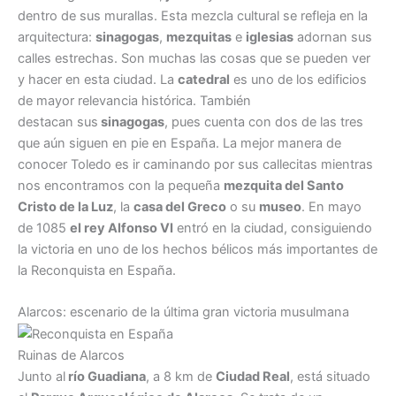
dentro de sus murallas. Esta mezcla cultural se refleja en la
arquitectura:
sinagogas
,
mezquitas
e
iglesias
adornan sus
calles estrechas. Son muchas las cosas que se pueden ver
y hacer en esta ciudad. La
catedral
es uno de los edificios
de mayor relevancia histórica. También
destacan sus
sinagogas
, pues cuenta con dos de las tres
que aún siguen en pie en España. La mejor manera de
conocer Toledo es ir caminando por sus callecitas mientras
nos encontramos con la pequeña
mezquita del Santo
Cristo de la Luz
, la
casa del Greco
o su
museo
. En mayo
de 1085
el rey Alfonso VI
entró en la ciudad, consiguiendo
la victoria en uno de los hechos bélicos más importantes de
la Reconquista en España.
Alarcos: escenario de la última gran victoria musulmana
Ruinas de Alarcos
Junto al
río Guadiana
, a 8 km de
Ciudad Real
, está situado