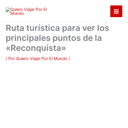
Ir
al
contenido
Ruta turística para ver los
principales puntos de la
«Reconquista»
/ Por
Quiero Viajar Por El Mundo
/