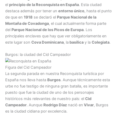
el
principio de la Reconquista en España
. Esta ciudad
destaca además por tener un
entorno único
, hasta el punto
de que en
1918
se declaró el
Parque Nacional de la
Montaña de Covadonga
, el cual actualmente forma parte
del
Parque Nacional de los Picos de Europa
. Los
principales enclaves que hay que ver obligatoriamente en
este lugar son
Cova Dominicana
, la
basílica
y la
Colegiata
.
Burgos: la ciudad del Cid Campeador
Figura del Cid Campeador
La segunda parada en nuestra Reconquista turística por
España nos lleva hasta
Burgos
. Aunque técnicamente esta
urbe no fue testigo de ninguna gran batalla, es importante
puesto que fue la ciudad de uno de los personajes
históricos más relevantes de nuestro país: el
Cid
Campeador
. Aunque
Rodrigo Díaz
nació en
Vivar
, Burgos
es la ciudad cidiana por excelencia.