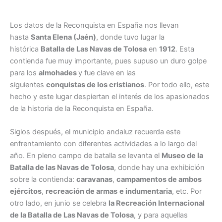
Los datos de la Reconquista en España nos llevan
hasta
Santa Elena (Jaén)
, donde tuvo lugar la
histórica
Batalla de Las Navas de Tolosa
en
1912
. Esta
contienda fue muy importante, pues supuso un duro golpe
para los
almohades
y fue clave en las
siguientes
conquistas de los cristianos
. Por todo ello, este
hecho y este lugar despiertan el interés de los apasionados
de la historia de la Reconquista en España.
Siglos después, el municipio andaluz recuerda este
enfrentamiento con diferentes actividades a lo largo del
año. En pleno campo de batalla se levanta el
Museo de la
Batalla de las Navas de Tolosa
, donde hay una exhibición
sobre la contienda:
caravanas
,
campamentos de ambos
ejércitos
,
recreación de armas
e indumentaria
, etc. Por
otro lado, en junio se celebra
la Recreación Internacional
de la Batalla de Las Navas de Tolosa
, y para aquellas