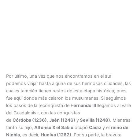
Por último, una vez que nos encontramos en el sur
podemos viajar hasta alguna de sus hermosas ciudades, las
cuales también tienen restos de esta etapa histórica, pues
fue aquí donde más calaron los musulmanes. Si seguimos
los pasos de la reconquista de F
ernando III
llegamos al valle
del Guadalquivir, con las conquistas
de
Córdoba (1236)
,
Jaén (1246)
y
Sevilla (1248)
. Mientras
tanto su hijo,
Alfonso X el Sabio
ocupó
Cádiz
y el
reino de
Niebla
, es decir,
Huelva (1262)
. Por su parte, la bravura