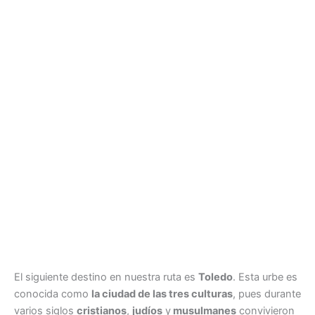
El siguiente destino en nuestra ruta es
Toledo
. Esta urbe es
conocida como
la ciudad de las tres culturas
, pues durante
varios siglos
cristianos
,
judíos
y
musulmanes
convivieron