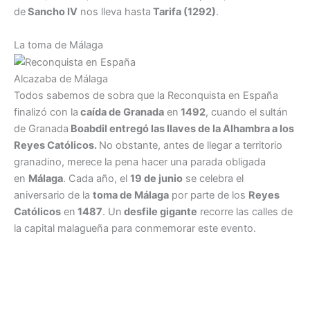
de
Sancho IV
nos lleva hasta
Tarifa (1292)
.
La toma de Málaga
Alcazaba de Málaga
Todos sabemos de sobra que la Reconquista en España
finalizó con la
caída de Granada
en
1492
, cuando el sultán
de Granada
Boabdil entregó las llaves de la Alhambra a los
Reyes Católicos.
No obstante, antes de llegar a territorio
granadino, merece la pena hacer una parada obligada
en
Málaga
. Cada año, el
19 de junio
se celebra el
aniversario de la
toma de Málaga
por parte de los
Reyes
Católicos
en
1487
. Un
desfile gigante
recorre las calles de
la capital malagueña para conmemorar este evento.