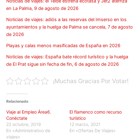
Noticias de viajes: el Teide estrena ecotasa y Jet2 aterriza
en La Palma, 9 de agosto de 2026
Noticias de viajes: adiós a las reservas del Imserso en los
ayuntamientos y la huelga de Palma se cancela, 7 de agosto
de 2026
Playas y calas menos masificadas de España en 2026
Noticias de viajes: España bate récord turístico y la huelga
de El Prat sigue sin fecha de fin, 6 de agosto de 2026
¡Muchas Gracias Por Votar!
Relacionado
Viaje al Empleo Área6.
El flamenco como recurso
Conéctate
turístico
22 octubre, 2019
12 marzo, 2021
En «Administrativo de
En «Ofertas De Viajes»
viajes»