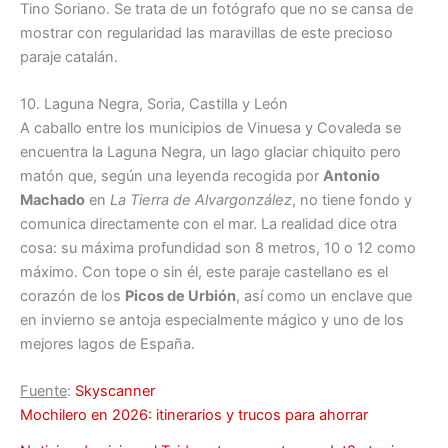
Tino Soriano. Se trata de un fotógrafo que no se cansa de
mostrar con regularidad las maravillas de este precioso
paraje catalán.
10. Laguna Negra, Soria, Castilla y León
A caballo entre los municipios de Vinuesa y Covaleda se
encuentra la Laguna Negra, un lago glaciar chiquito pero
matón que, según una leyenda recogida por
Antonio
Machado
en
La Tierra de Alvargonzález
, no tiene fondo y
comunica directamente con el mar. La realidad dice otra
cosa: su máxima profundidad son 8 metros, 10 o 12 como
máximo. Con tope o sin él, este paraje castellano es el
corazón de los
Picos de Urbión
, así como un enclave que
en invierno se antoja especialmente mágico y uno de los
mejores lagos de España.
Fuente
:
Skyscanner
Mochilero en 2026: itinerarios y trucos para ahorrar