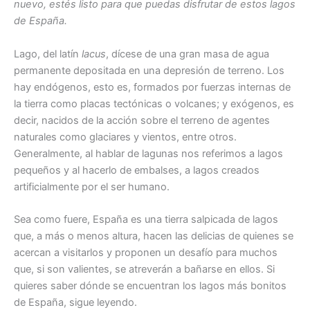
nuevo, estés listo para que puedas disfrutar de estos lagos
de España.
Lago, del latín
lacus
, dícese de una gran masa de agua
permanente depositada en una depresión de terreno. Los
hay endógenos, esto es, formados por fuerzas internas de
la tierra como placas tectónicas o volcanes; y exógenos, es
decir, nacidos de la acción sobre el terreno de agentes
naturales como glaciares y vientos, entre otros.
Generalmente, al hablar de lagunas nos referimos a lagos
pequeños y al hacerlo de embalses, a lagos creados
artificialmente por el ser humano.
Sea como fuere, España es una tierra salpicada de lagos
que, a más o menos altura, hacen las delicias de quienes se
acercan a visitarlos y proponen un desafío para muchos
que, si son valientes, se atreverán a bañarse en ellos. Si
quieres saber dónde se encuentran los lagos más bonitos
de España, sigue leyendo.