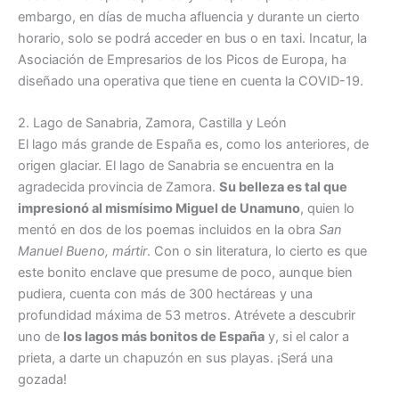
embargo, en días de mucha afluencia y durante un cierto
horario, solo se podrá acceder en bus o en taxi. Incatur, la
Asociación de Empresarios de los Picos de Europa, ha
diseñado una operativa que tiene en cuenta la COVID-19.
2. Lago de Sanabria, Zamora, Castilla y León
El lago más grande de España es, como los anteriores, de
origen glaciar. El lago de Sanabria se encuentra en la
agradecida provincia de Zamora.
Su belleza es tal que
impresionó al mismísimo Miguel de Unamuno
, quien lo
mentó en dos de los poemas incluidos en la obra
San
Manuel Bueno, mártir
. Con o sin literatura, lo cierto es que
este bonito enclave que presume de poco, aunque bien
pudiera, cuenta con más de 300 hectáreas y una
profundidad máxima de 53 metros. Atrévete a descubrir
uno de
los lagos más bonitos de España
y, si el calor a
prieta, a darte un chapuzón en sus playas. ¡Será una
gozada!