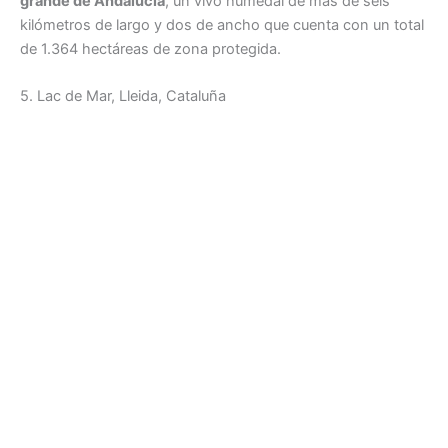
grande de Andalucía
, un vivo humedal de más de seis
kilómetros de largo y dos de ancho que cuenta con un total
de 1.364 hectáreas de zona protegida.
5. Lac de Mar, Lleida, Cataluña