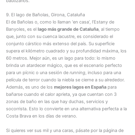
bautizarlos.
9. El lago de Bañolas, Girona, Cataluña
El de Bañolas o, como lo llaman ‘en casa’, l’Estany de
Banyoles, es el
lago más grande de Cataluña
, al tiempo
que, junto con su cuenca lacustre, es considerado el
conjunto cárstico más extenso del país. Su superficie
supera el kilómetro cuadrado y su profundidad máxima, los
60 metros. Mejor aún, es un lago para todo: lo mismo
brinda un atardecer mágico, que es el escenario perfecto
para un pícnic o una sesión de
running
, incluso para una
película de terror cuando la niebla se cierne a su alrededor.
Además, es uno de los
mejores lagos en España
para
bañarse cuando el calor aprieta, ya que cuentan con 3
zonas de baño en las que hay duchas, servicios y
socorrista. Esto lo convierte en una alternativa perfecta a la
Costa Brava en los días de verano.
Si quieres ver sus mil y una caras, pásate por la página de