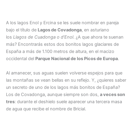
A los lagos Enol y Ercina se les suele nombrar en pareja
bajo el título de
Lagos de Covadonga
, en asturiano
los
Llagos de Cuadonga o d’Enol
. ¿A que ahora te suenan
más? Encontrarás estos dos bonitos lagos glaciares de
España a más de 1.100 metros de altura, en el macizo
occidental del
Parque Nacional de los Picos de Europa
.
Al amanecer, sus aguas suelen volverse espejos para que
las montañas se vean bellas en su reflejo. Y, ¿quieres saber
un secreto de uno de los lagos más bonitos de España?
Los de Covadonga, aunque siempre son dos,
a veces son
tres
: durante el deshielo suele aparecer una tercera masa
de agua que recibe el nombre de Bricial.