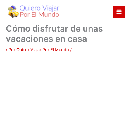
Ir
al
contenido
Cómo disfrutar de unas
vacaciones en casa
/ Por
Quiero Viajar Por El Mundo
/