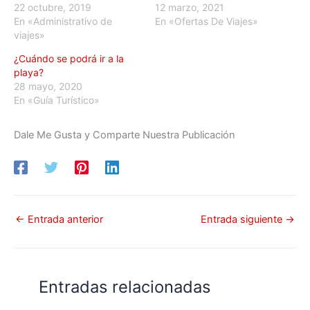
22 octubre, 2019
12 marzo, 2021
En «Administrativo de
En «Ofertas De Viajes»
viajes»
¿Cuándo se podrá ir a la
playa?
28 mayo, 2020
En «Guía Turístico»
Dale Me Gusta y Comparte Nuestra Publicación
←
Entrada anterior
Entrada siguiente
→
Entradas relacionadas