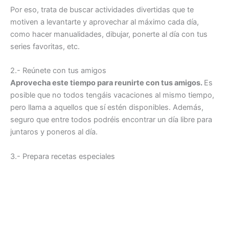
Por eso, trata de buscar actividades divertidas que te
motiven a levantarte y aprovechar al máximo cada día,
como hacer manualidades, dibujar, ponerte al día con tus
series favoritas, etc.
2.- Reúnete con tus amigos
Aprovecha este tiempo para reunirte con tus amigos.
Es
posible que no todos tengáis vacaciones al mismo tiempo,
pero llama a aquellos que sí estén disponibles. Además,
seguro que entre todos podréis encontrar un día libre para
juntaros y poneros al día.
3.- Prepara recetas especiales