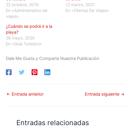
22 octubre, 2019
12 marzo, 2021
En «Administrativo de
En «Ofertas De Viajes»
viajes»
¿Cuándo se podrá ir a la
playa?
28 mayo, 2020
En «Guía Turístico»
Dale Me Gusta y Comparte Nuestra Publicación
←
Entrada anterior
Entrada siguiente
→
Entradas relacionadas