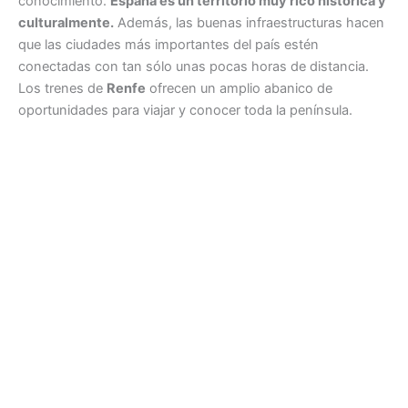
conocimiento.
España es un territorio muy rico histórica y
culturalmente.
Además, las buenas infraestructuras hacen
que las ciudades más importantes del país estén
conectadas con tan sólo unas pocas horas de distancia.
Los trenes de
Renfe
ofrecen un amplio abanico de
oportunidades para viajar y conocer toda la península.