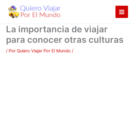
Ir
al
contenido
La importancia de viajar
para conocer otras culturas
/ Por
Quiero Viajar Por El Mundo
/