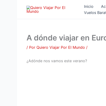
Ir
Inicio
Ac
al
Vuelos Bara
contenido
A dónde viajar en Eur
/ Por
Quiero Viajar Por El Mundo
/
¿Adónde nos vamos este verano?