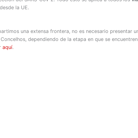
desde la UE.
artimos una extensa frontera, no es necesario presentar una
tos Concelhos, dependiendo de la etapa en que se encuentre
r
aquí
.