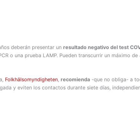
años deberán presentar un
resultado negativo del test CO
PCR o una prueba LAMP. Pueden transcurrir un máximo de 4
ia,
Folkhälsomyndigheten
,
recomienda
-que no obliga- a to
legada y eviten los contactos durante siete días, independ