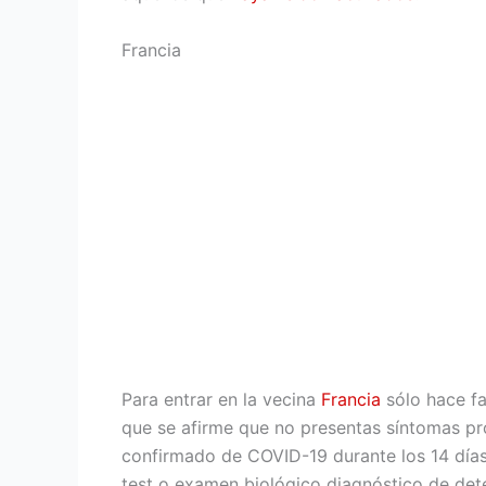
Francia
Para entrar en la vecina
Francia
sólo hace fa
que se afirme que no presentas síntomas pr
confirmado de COVID-19 durante los 14 días 
test o examen biológico diagnóstico de det