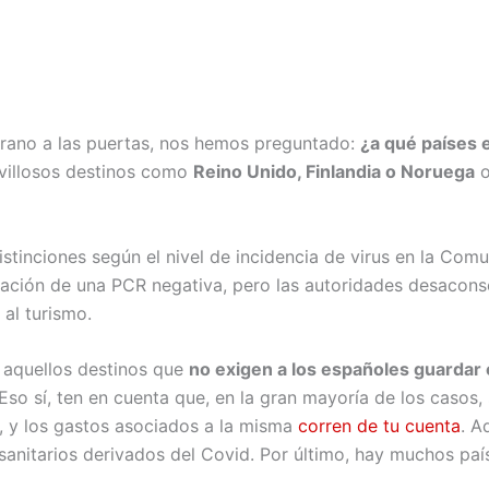
erano a las puertas, nos hemos preguntado:
¿a qué países 
illosos destinos como
Reino Unido, Finlandia o Noruega
o
distinciones según el nivel de incidencia de virus en la C
ntación de una PCR negativa, pero las autoridades desaconse
al turismo.
e aquellos destinos que
no exigen a los españoles guardar
 Eso sí, ten en cuenta que, en la gran mayoría de los casos,
, y los gastos asociados a la misma
corren de tu cuenta
. A
sanitarios derivados del Covid. Por último, hay muchos pa