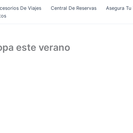
cesorios De Viajes
Central De Reservas
Asegura Tu 
tos
opa este verano