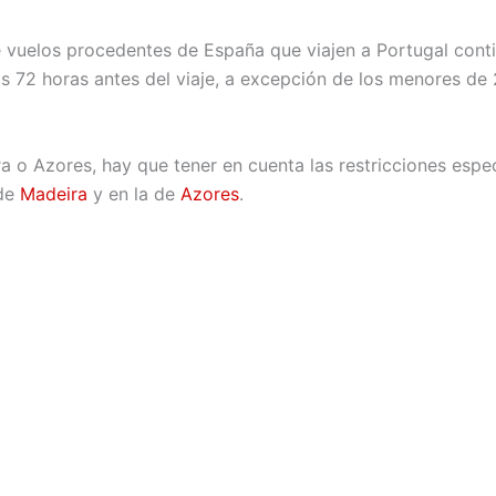
 de vuelos procedentes de España que viajen a Portugal con
as 72 horas antes del viaje, a excepción de los menores de
ira o Azores, hay que tener en cuenta las restricciones esp
 de
Madeira
y en la de
Azores
.