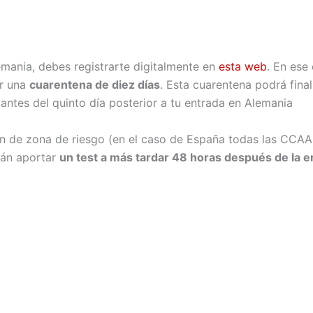
emania, debes registrarte digitalmente en
esta web
. En ese
er una
cuarentena de diez días
. Esta cuarentena podrá final
 antes del quinto día posterior a tu entrada en Alemania
n de zona de riesgo (en el caso de España todas las CCAA
rán aportar
un test a más tardar 48 horas después de la 