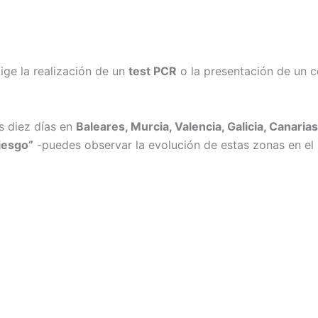
ge la realización de un
test PCR
o la presentación de un c
s diez días en
Baleares, Murcia, Valencia, Galicia, Canaria
iesgo”
-puedes observar la evolución de estas zonas en el