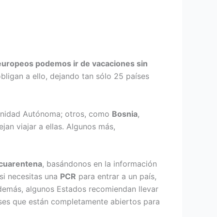
europeos podemos ir de vacaciones sin
bligan a ello, dejando tan sólo 25 países
omunidad Autónoma; otros, como
Bosnia
,
jan viajar a ellas. Algunos más,
 cuarentena
, basándonos en la información
 si necesitas una
PCR
para entrar a un país,
demás, algunos Estados recomiendan llevar
íses que están completamente abiertos para