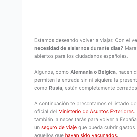
Estamos deseando volver a viajar. Con el v
necesidad de aislarnos durante días?
Marav
abiertos para los ciudadanos españoles.
Algunos, como
Alemania o Bélgica
, hacen 
permiten la entrada sin ni siquiera la prese
como
Rusia
, están completamente cerrados 
A continuación te presentamos el listado d
oficial del
Ministerio de Asuntos Exteriores
.
también la necesitarás para volver a España
un
seguro de viaje
que pueda cubrir gastos 
aquellos que
hayan sido vacunados
.