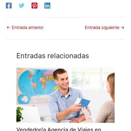
←
Entrada anterior
Entrada siguiente
→
Entradas relacionadas
Vendedor/a Agencia de Viajes en