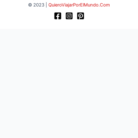
© 2023 |
QuieroViajarPorElMundo.Com