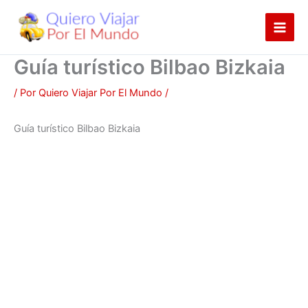
Ir
al
contenido
Guía turístico Bilbao Bizkaia
/ Por
Quiero Viajar Por El Mundo
/
Guía turístico Bilbao Bizkaia