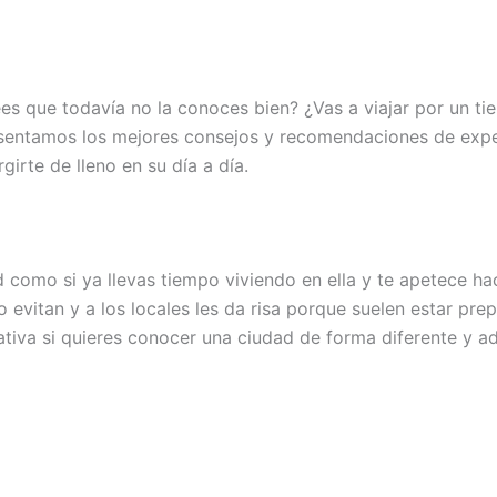
es que todavía no la conoces bien? ¿Vas a viajar por un ti
sentamos los mejores consejos y recomendaciones de exper
rte de lleno en su día a día.
d como si ya llevas tiempo viviendo en ella y te apetece h
lo evitan y a los locales les da risa porque suelen estar pre
nativa si quieres conocer una ciudad de forma diferente y 