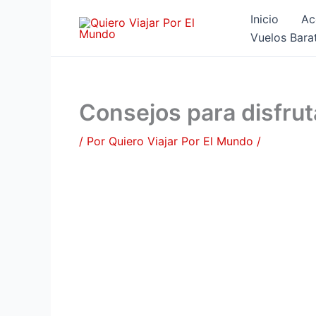
Ir
Inicio
Ac
al
Vuelos Bara
contenido
Consejos para disfrut
/ Por
Quiero Viajar Por El Mundo
/