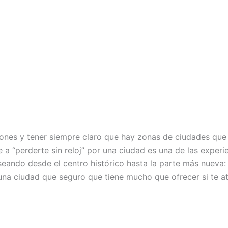
nes y tener siempre claro que hay zonas de ciudades que 
 a “perderte sin reloj” por una ciudad es una de las experi
eando desde el centro histórico hasta la parte más nueva: vi
una ciudad que seguro que tiene mucho que ofrecer si te at