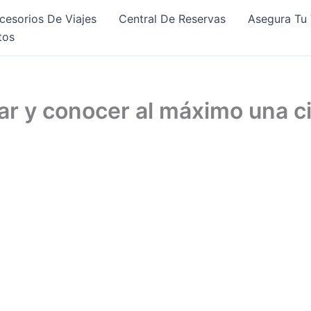
cesorios De Viajes
Central De Reservas
Asegura Tu 
tos
ar y conocer al máximo una c