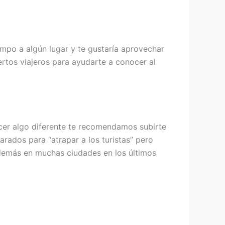
empo a algún lugar y te gustaría aprovechar
tos viajeros para ayudarte a conocer al
acer algo diferente te recomendamos subirte
parados para “atrapar a los turistas” pero
además en muchas ciudades en los últimos