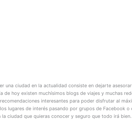
er una ciudad en la actualidad consiste en dejarte asesorar
día de hoy existen muchísimos blogs de viajes y muchas red
 recomendaciones interesantes para poder disfrutar al má
los lugares de interés pasando por grupos de Facebook o d
n la ciudad que quieras conocer y seguro que todo irá bien.