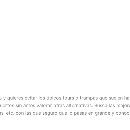
a y quieres evitar los típicos tours o trampas que suelen ha
uertos sin antes valorar otras alternativas. Busca las mej
rnas, etc. con las que seguro que lo pasas en grande y co