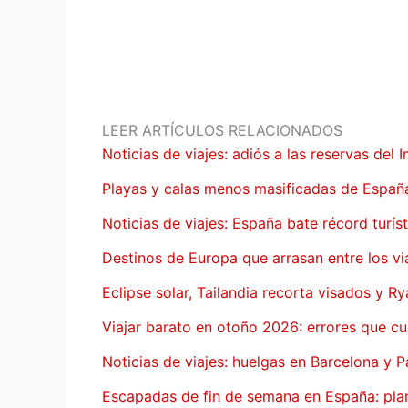
LEER ARTÍCULOS RELACIONADOS
Noticias de viajes: adiós a las reservas de
Playas y calas menos masificadas de Españ
Noticias de viajes: España bate récord turís
Destinos de Europa que arrasan entre los vi
Eclipse solar, Tailandia recorta visados y Ry
Viajar barato en otoño 2026: errores que c
Noticias de viajes: huelgas en Barcelona y
Escapadas de fin de semana en España: pla