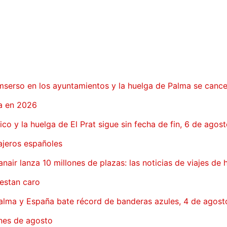
l Imserso en los ayuntamientos y la huelga de Palma se canc
a en 2026
tico y la huelga de El Prat sigue sin fecha de fin, 6 de ago
ajeros españoles
anair lanza 10 millones de plazas: las noticias de viajes de 
uestan caro
 Palma y España bate récord de banderas azules, 4 de agos
nes de agosto