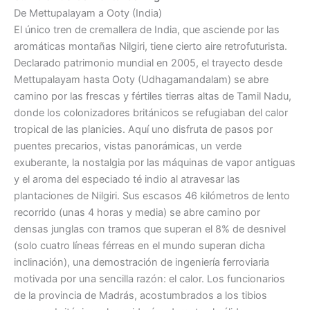
De Mettupalayam a Ooty (India)
El único tren de cremallera de India, que asciende por las
aromáticas montañas Nilgiri, tiene cierto aire retrofuturista.
Declarado patrimonio mundial en 2005, el trayecto desde
Mettupalayam hasta Ooty (Udhagamandalam) se abre
camino por las frescas y fértiles tierras altas de Tamil Nadu,
donde los colonizadores británicos se refugiaban del calor
tropical de las planicies. Aquí uno disfruta de pasos por
puentes precarios, vistas panorámicas, un verde
exuberante, la nostalgia por las máquinas de vapor antiguas
y el aroma del especiado té indio al atravesar las
plantaciones de Nilgiri. Sus escasos 46 kilómetros de lento
recorrido (unas 4 horas y media) se abre camino por
densas junglas con tramos que superan el 8% de desnivel
(solo cuatro líneas férreas en el mundo superan dicha
inclinación), una demostración de ingeniería ferroviaria
motivada por una sencilla razón: el calor. Los funcionarios
de la provincia de Madrás, acostumbrados a los tibios