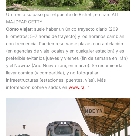
Un tren a su paso por el puente de Bisheh, en Irán.
ALI
MAJDFAR
GETTY
Cómo viajar:
suele haber un único trayecto diario (209
kilómetros; 5-7 horas de trayecto) y los horarios cambian
con frecuencia. Pueden reservarse plazas con antelación
(en agencias de viaje locales y en cualquier estación) y es
preferible evitar los jueves y viernes (fin de semana en Irán)
y el Nowruz (Año Nuevo iraní, en marzo). Se recomienda
llevar comida (y compartirla), y no fotografiar
infraestructuras (estaciones, puentes, vías). Más
información sobre visados en
www.rai.ir