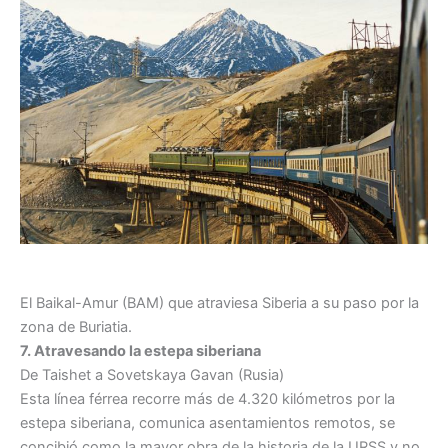
El Baikal-Amur (BAM) que atraviesa Siberia a su paso por la
zona de Buriatia.
7. Atravesando la estepa siberiana
De Taishet a Sovetskaya Gavan (Rusia)
Esta línea férrea recorre más de 4.320 kilómetros por la
estepa siberiana, comunica asentamientos remotos, se
concibió como la mayor obra de la historia de la URSS y no