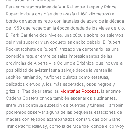
Esta encantadora línea de VIA Rail entre Jasper y Prince
Rupert invita a dos días de travesía (1.160 kilómetros) a
bordo de vagones retro con laterales de acero de la década
de 1950 que recuerdan la época dorada de los viajes de lujo.
El Park Car tiene dos niveles, una cúpula sobre los asientos
del nivel superior y un coqueto saloncito debajo. El Rupert
Rocket (cohete de Rupert), trazado ya centenario, es una
conexión regular entre paisajes impresionantes de las
provincias de Alberta y la Columbia Británica, que incluye la
posibilidad de avistar fauna salvaje desde la ventanilla:
uapitíes rumiando, muflones quietos como estatuas,
delicados ciervos y, los más esperados, osos negros y
grizzlis. Tras dejar atrás las
Montañas Rocosas,
la enorme
Cadena Costera brinda también escenarios alucinantes,
entre una continua sucesión de puentes y túneles. También
podremos observar alguna de las pequeñas estaciones de
madera con tejados acampanados construidas por Grand
Trunk Pacific Railway, como la de McBride, donde el convoy