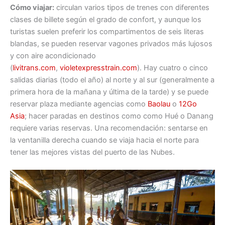
Cómo viajar:
circulan varios tipos de trenes con diferentes
clases de billete según el grado de confort, y aunque los
turistas suelen preferir los compartimentos de seis literas
blandas, se pueden reservar vagones privados más lujosos
y con aire acondicionado
(
livitrans.com
,
violetexpresstrain.com
). Hay cuatro o cinco
salidas diarias (todo el año) al norte y al sur (generalmente a
primera hora de la mañana y última de la tarde) y se puede
reservar plaza mediante agencias como
Baolau
o
12Go
Asia
; hacer paradas en destinos como como Hué o Danang
requiere varias reservas. Una recomendación: sentarse en
la ventanilla derecha cuando se viaja hacia el norte para
tener las mejores vistas del puerto de las Nubes.