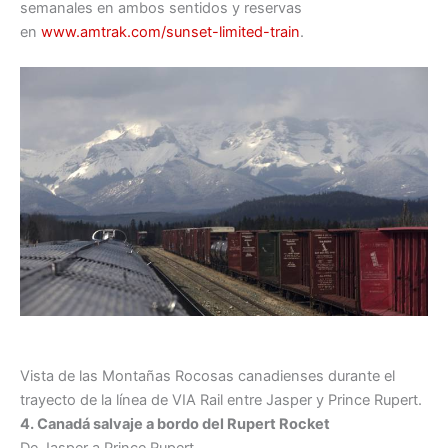
semanales en ambos sentidos y reservas
en
www.amtrak.com/sunset-limited-train
.
Vista de las Montañas Rocosas canadienses durante el
trayecto de la línea de VIA Rail entre Jasper y Prince Rupert.
4. Canadá salvaje a bordo del Rupert Rocket
De Jasper a Prince Rupert