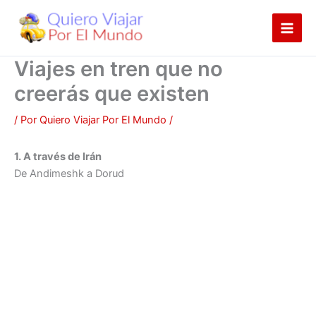
Ir
al
contenido
Viajes en tren que no
creerás que existen
/ Por
Quiero Viajar Por El Mundo
/
1. A través de Irán
De Andimeshk a Dorud