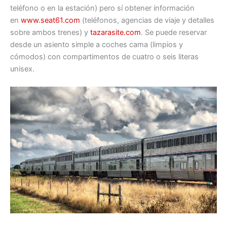
teléfono o en la estación) pero sí obtener información
en
www.seat61.com
(teléfonos, agencias de viaje y detalles
sobre ambos trenes) y
tazarasite.com
. Se puede reservar
desde un asiento simple a coches cama (limpios y
cómodos) con compartimentos de cuatro o seis literas
unisex.