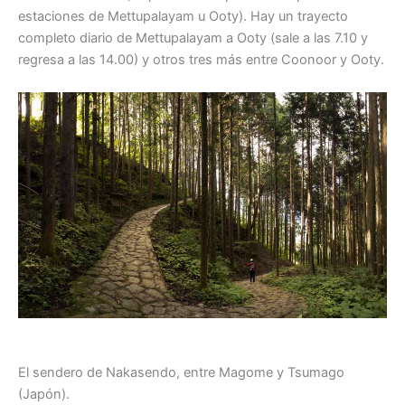
estaciones de Mettupalayam u Ooty). Hay un trayecto
completo diario de Mettupalayam a Ooty (sale a las 7.10 y
regresa a las 14.00) y otros tres más entre Coonoor y Ooty.
El sendero de Nakasendo, entre Magome y Tsumago
(Japón).