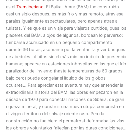
es el
Transiberiano
. El Baikal-Amur (BAM) fue construido
casi un siglo después, es más frío y más remoto, atraviesa
parajes igualmente espectaculares, pero apenas atrae a
turistas. Y es que es un viaje para viajeros curtidos, pues los
placeres del BAM, a ojos de algunos, bordean lo perverso:
tumbarse acurrucado en un pequeño compartimento
durante 36 horas; asomarse por la ventanilla y ver bosques
de abedules infinitos sin el más mínimo indicio de presencia
humana; apearse en estaciones inhóspitas en las que el frío
paralizador del invierno (hasta temperaturas de 60 grados
bajo cero) puede congelar el líquido de los globos
oculares… Para apreciar esta aventura hay que entender la
extraordinaria historia del BAM: las obras empezaron en la
década de 1970 para conectar rincones de Siberia, de gran
riqueza mineral, y construir una nueva utopía comunista en
el virgen territorio del salvaje oriente ruso. Pero la
construcción no fue bien: el permafrost deformaba las vías,
los obreros voluntarios fallecían por las duras condiciones…