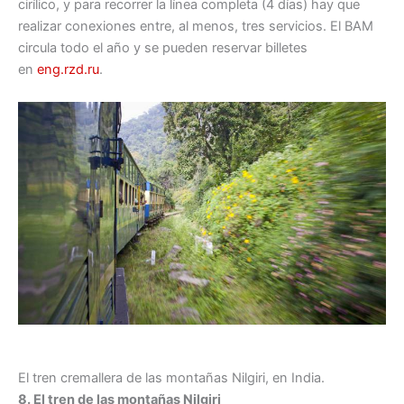
cirílico, y para recorrer la línea completa (4 días) hay que
realizar conexiones entre, al menos, tres servicios. El BAM
circula todo el año y se pueden reservar billetes
en
eng.rzd.ru
.
El tren cremallera de las montañas Nilgiri, en India.
8. El tren de las montañas Nilgiri