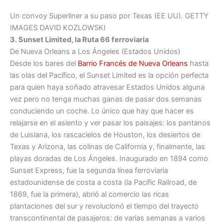
Un convoy Superliner a su paso por Texas (EE UU).
GETTY
IMAGES
DAVID KOZLOWSKI
3. Sunset Limited, la Ruta 66 ferroviaria
De Nueva Orleans a Los Ángeles (Estados Unidos)
Desde los bares del
Barrio Francés de Nueva Orleans
hasta
las olas del Pacífico, el Sunset Limited es la opción perfecta
para quien haya soñado atravesar Estados Unidos alguna
vez pero no tenga muchas ganas de pasar dos semanas
conduciendo un coche. Lo único que hay que hacer es
relajarse en el asiento y ver pasar los paisajes: los pantanos
de Luisiana, los rascacielos de Houston, los desiertos de
Texas y Arizona, las colinas de California y, finalmente, las
playas doradas de Los Ángeles. Inaugurado en 1894 como
Sunset Express, fue la segunda línea ferroviaria
estadounidense de costa a costa (la Pacific Railroad, de
1869, fue la primera), abrió al comercio las ricas
plantaciones del sur y revolucionó el tiempo del trayecto
transcontinental de pasajeros: de varias semanas a varios