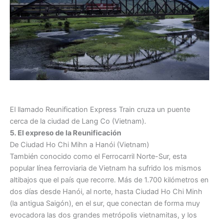
El llamado Reunification Express Train cruza un puente
cerca de la ciudad de Lang Co (Vietnam).
5. El expreso de la Reunificación
De Ciudad Ho Chi Mihn a Hanói (Vietnam)
También conocido como el Ferrocarril Norte-Sur, esta
popular línea ferroviaria de Vietnam ha sufrido los mismos
altibajos que el país que recorre. Más de 1.700 kilómetros en
dos días desde Hanói, al norte, hasta Ciudad Ho Chi Minh
(la antigua Saigón), en el sur, que conectan de forma muy
evocadora las dos grandes metrópolis vietnamitas, y los