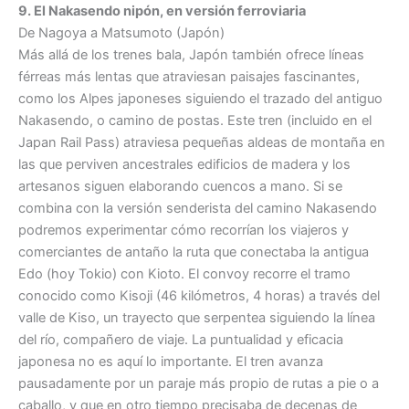
9. El Nakasendo nipón, en versión ferroviaria
De Nagoya a Matsumoto (Japón)
Más allá de los trenes bala, Japón también ofrece líneas
férreas más lentas que atraviesan paisajes fascinantes,
como los Alpes japoneses siguiendo el trazado del antiguo
Nakasendo, o camino de postas. Este tren (incluido en el
Japan Rail Pass) atraviesa pequeñas aldeas de montaña en
las que perviven ancestrales edificios de madera y los
artesanos siguen elaborando cuencos a mano. Si se
combina con la versión senderista del camino Nakasendo
podremos experimentar cómo recorrían los viajeros y
comerciantes de antaño la ruta que conectaba la antigua
Edo (hoy Tokio) con Kioto. El convoy recorre el tramo
conocido como Kisoji (46 kilómetros, 4 horas) a través del
valle de Kiso, un trayecto que serpentea siguiendo la línea
del río, compañero de viaje. La puntualidad y eficacia
japonesa no es aquí lo importante. El tren avanza
pausadamente por un paraje más propio de rutas a pie o a
caballo, y que en otro tiempo precisaba de decenas de