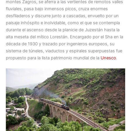
montes Zagros, se aferra a las vertientes de remotos valles
fluviales, pasa bajo inmensos picos, cruza enormes
desfiladeros y discurre junto a cascadas, envuelto por un
paisaje inhóspito e inolvidable, como el que se contempla
durante el ascenso desde la planicie de Juzestán hasta la
alta meseta del mítico Lorestán. Encargado por el Sha en la
década de 1930 y trazado por ingenieros europeos, su
sistema de túneles, viaductos y espirales superpuestas fue
propuesto para la lista patrimonio mundial de la
Unesco
.