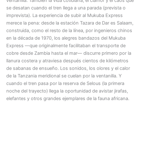
ventanilla. También la vida cotidiana, el clamor y el caos que
se desatan cuando el tren llega a una parada (prevista o
imprevista). La experiencia de subir al Mukuba Express
merece la pena: desde la estación Tazara de Dar es Salaam,
construida, como el resto de la línea, por ingenieros chinos
en la década de 1970, los alegres bandazos del Mukuba
Express —que originalmente facilitaban el transporte de
cobre desde Zambia hasta el mar— discurre primero por la
llanura costera y atraviesa después cientos de kilómetros
de sabanas de ensueño. Los sonidos, los olores y el calor
de la Tanzania meridional se cuelan por la ventanilla. Y
cuando el tren pasa por la reserva de Selous (la primera
noche del trayecto) llega la oportunidad de avistar jirafas,
elefantes y otros grandes ejemplares de la fauna africana.