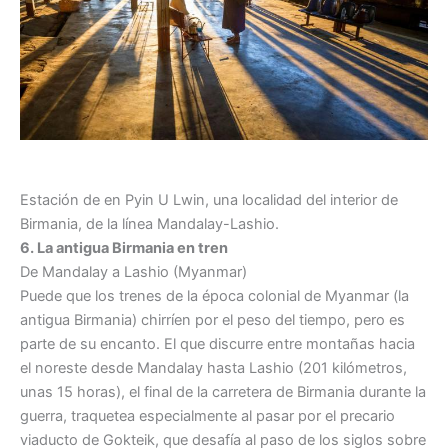
Estación de en Pyin U Lwin, una localidad del interior de
Birmania, de la línea Mandalay-Lashio.
6. La antigua Birmania en tren
De Mandalay a Lashio (Myanmar)
Puede que los trenes de la época colonial de Myanmar (la
antigua Birmania) chirríen por el peso del tiempo, pero es
parte de su encanto. El que discurre entre montañas hacia
el noreste desde Mandalay hasta Lashio (201 kilómetros,
unas 15 horas), el final de la carretera de Birmania durante la
guerra, traquetea especialmente al pasar por el precario
viaducto de Gokteik, que desafía al paso de los siglos sobre