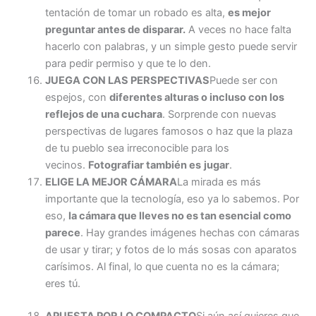
tentación de tomar un robado es alta,
es mejor
preguntar antes de disparar.
A veces no hace falta
hacerlo con palabras, y un simple gesto puede servir
para pedir permiso y que te lo den.
JUEGA CON LAS PERSPECTIVAS
Puede ser con
espejos, con
diferentes alturas o incluso con los
reflejos de una cuchara
. Sorprende con nuevas
perspectivas de lugares famosos o haz que la plaza
de tu pueblo sea irreconocible para los
vecinos.
Fotografiar también es
jugar
.
ELIGE LA MEJOR CÁMARA
La mirada es más
importante que la tecnología, eso ya lo sabemos. Por
eso,
la cámara que lleves no es tan esencial como
parece
. Hay grandes imágenes hechas con cámaras
de usar y tirar; y fotos de lo más sosas con aparatos
carísimos. Al final, lo que cuenta no es la cámara;
eres tú.