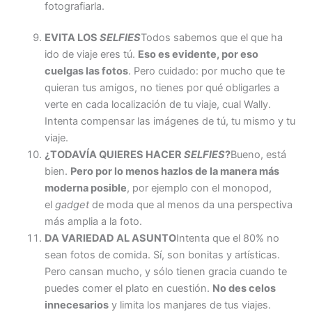
fotografiarla.
EVITA LOS
SELFIES
Todos sabemos que el que ha
ido de viaje eres tú.
Eso es evidente, por eso
cuelgas las fotos
. Pero cuidado: por mucho que te
quieran tus amigos, no tienes por qué obligarles a
verte en cada localización de tu viaje, cual Wally.
Intenta compensar las imágenes de tú, tu mismo y tu
viaje.
¿TODAVÍA QUIERES HACER
SELFIES
?
Bueno, está
bien.
Pero por lo menos hazlos de la manera más
moderna posible
, por ejemplo con el monopod,
el
gadget
de moda que al menos da una perspectiva
más amplia a la foto.
DA VARIEDAD AL ASUNTO
Intenta que el 80% no
sean fotos de comida. Sí, son bonitas y artísticas.
Pero cansan mucho, y sólo tienen gracia cuando te
puedes comer el plato en cuestión.
No des celos
innecesarios
y limita los manjares de tus viajes.