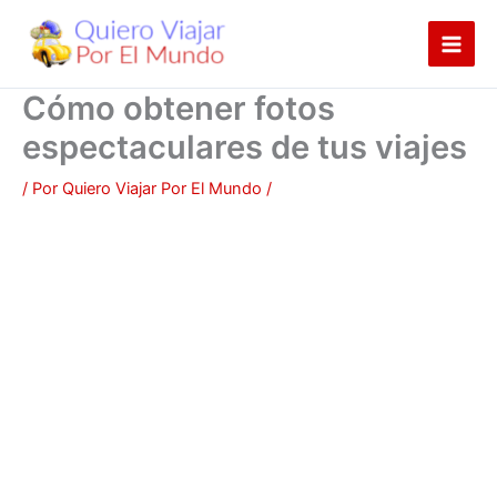
Ir
al
contenido
Cómo obtener fotos
espectaculares de tus viajes
/ Por
Quiero Viajar Por El Mundo
/