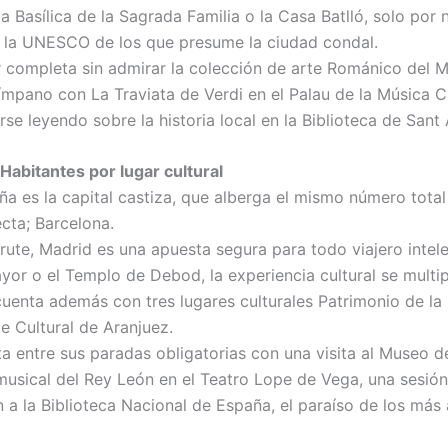
 la Basílica de la Sagrada Familia o la Casa Batlló, solo p
 la UNESCO de los que presume la ciudad condal.
ar completa sin admirar la colección de arte Románico del 
mpano con La Traviata de Verdi en el Palau de la Música C
rse leyendo sobre la historia local en la Biblioteca de Sant 
Habitantes por lugar cultural
 es la capital castiza, que alberga el mismo número total 
ecta; Barcelona.
ute, Madrid es una apuesta segura para todo viajero intele
yor o el Templo de Debod, la experiencia cultural se multip
uenta además con tres lugares culturales Patrimonio de la 
e Cultural de Aranjuez.
nta entre sus paradas obligatorias con una visita al Museo 
 musical del Rey León en el Teatro Lope de Vega, una sesi
n a la Biblioteca Nacional de España, el paraíso de los más