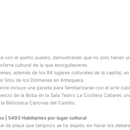
ce con el quinto puesto, demostrando que no solo tienen u
ferta cultural de la que enorgullecerse.
tienes, además de los 84 lugares culturales de la capital, u
l Sitio de los Dólmenes en Antequera.
ecie incluye una parada para familiarizarse con el arte cub
ilencio de la Boba en la Sala Teatro La Cochera Cabaret, u
la Biblioteca Cánovas del Castillo.
es | 5493 Habitantes por lugar cultural
onal de playa que tampoco se ha dejado sin hacer los debere