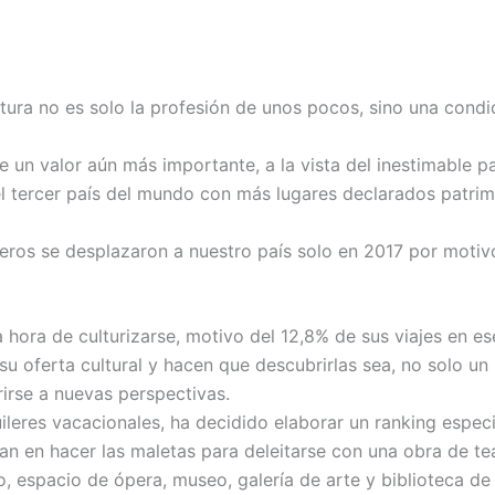
cultura no es solo la profesión de unos pocos, sino una co
ne un valor aún más importante, a la vista del inestimable 
l tercer país del mundo con más lugares declarados patri
jeros se desplazaron a nuestro país solo en 2017 por motivo
 hora de culturizarse, motivo del 12,8% de sus viajes en 
su oferta cultural y hacen que descubrirlas sea, no solo un
irse a nuevas perspectivas.
quileres vacacionales, ha decidido elaborar un ranking esp
 en hacer las maletas para deleitarse con una obra de teatr
 espacio de ópera, museo, galería de arte y biblioteca de 