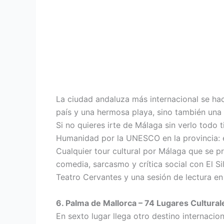
La ciudad andaluza más internacional se ha
país y una hermosa playa, sino también una o
Si no quieres irte de Málaga sin verlo todo 
Humanidad por la UNESCO en la provincia: e
Cualquier tour cultural por Málaga que se pr
comedia, sarcasmo y crítica social con El S
Teatro Cervantes y una sesión de lectura en 
6. Palma de Mallorca – 74 Lugares Cultural
En sexto lugar llega otro destino internaci