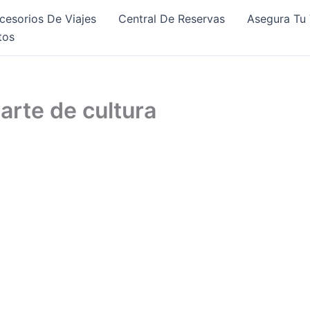
cesorios De Viajes
Central De Reservas
Asegura Tu 
tos
rte de cultura