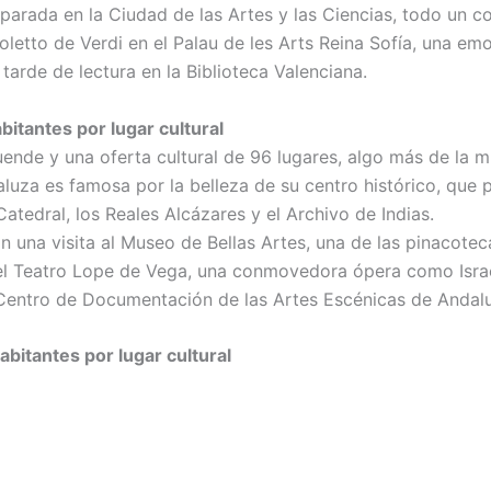
 parada en la Ciudad de las Artes y las Ciencias, todo un c
goletto de Verdi en el Palau de les Arts Reina Sofía, una e
tarde de lectura en la Biblioteca Valenciana.
bitantes por lugar cultural
ende y una oferta cultural de 96 lugares, algo más de la m
daluza es famosa por la belleza de su centro histórico, que 
tedral, los Reales Alcázares y el Archivo de Indias.
sin una visita al Museo de Bellas Artes, una de las pinacot
l Teatro Lope de Vega, una conmovedora ópera como Israel
 Centro de Documentación de las Artes Escénicas de Andalu
abitantes por lugar cultural