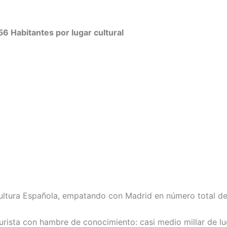
6 Habitantes por lugar cultural
ultura Española, empatando con Madrid en número total de l
turista con hambre de conocimiento: casi medio millar de 