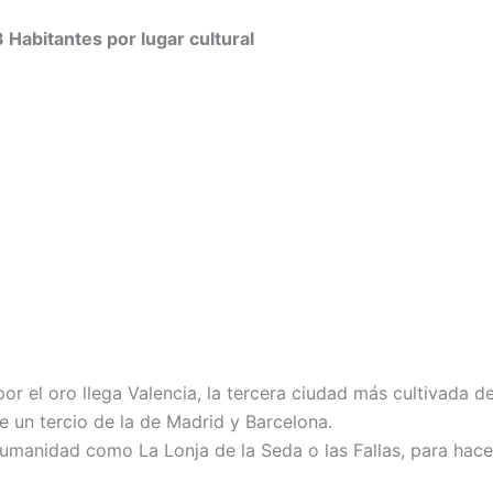
 Habitantes por lugar cultural
or el oro llega Valencia, la tercera ciudad más cultivada 
e un tercio de la de Madrid y Barcelona.
umanidad como La Lonja de la Seda o las Fallas, para hacer 