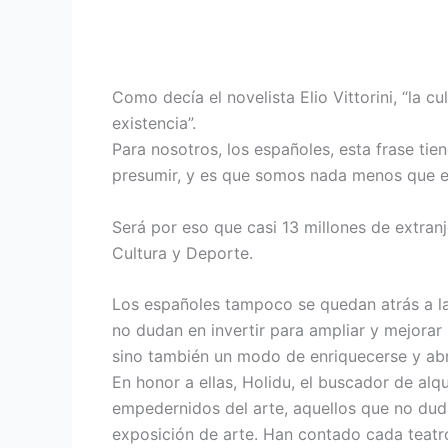
Como decía el novelista Elio Vittorini, “la 
existencia”.
Para nosotros, los españoles, esta frase tie
presumir, y es que somos nada menos que e
Será por eso que casi 13 millones de extran
Cultura y Deporte.
Los españoles tampoco se quedan atrás a la
no dudan en invertir para ampliar y mejorar 
sino también un modo de enriquecerse y abr
En honor a ellas, Holidu, el buscador de al
empedernidos del arte, aquellos que no dudan
exposición de arte. Han contado cada teatro,