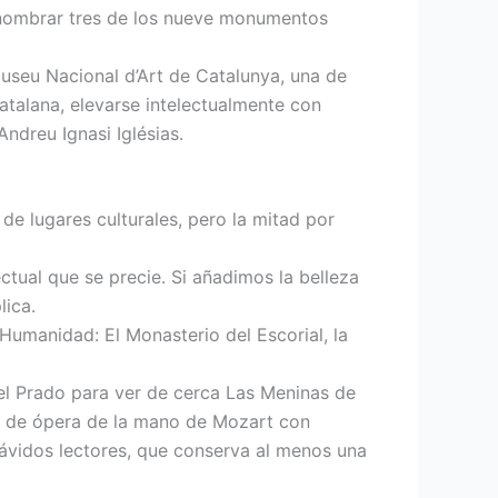
or nombrar tres de los nueve monumentos
Museu Nacional d’Art de Catalunya, una de
atalana, elevarse intelectualmente con
Andreu Ignasi Iglésias.
de lugares culturales, pero la mitad por
ctual que se precie. Si añadimos la belleza
lica.
Humanidad: El Monasterio del Escorial, la
del Prado para ver de cerca Las Meninas de
ón de ópera de la mano de Mozart con
 ávidos lectores, que conserva al menos una