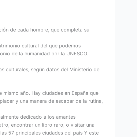
ndición de cada hombre, que completa su
patrimonio cultural del que podemos
monio de la humanidad por la UNESCO.
s culturales, según datos del Ministerio de
ese mismo año. Hay ciudades en España que
 placer y una manera de escapar de la rutina,
ecialmente dedicado a los amantes
o, encontrar un libro raro, o visitar una
las 57 principales ciudades del país Y este