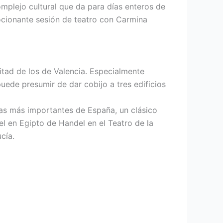
omplejo cultural que da para días enteros de
mocionante sesión de teatro con Carmina
itad de los de Valencia. Especialmente
puede presumir de dar cobijo a tres edificios
ecas más importantes de España, un clásico
 en Egipto de Handel en el Teatro de la
cía.