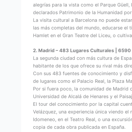
alegrías para la vista como el Parque Güell,
declarados Patrimonio de la Humanidad por
La visita cultural a Barcelona no puede est
las más completas del mundo, educarse el tí
Hamlet en el Gran Teatre del Liceu, o cultiva
2. Madrid – 483 Lugares Culturales | 6590 
La segunda ciudad con más cultura de España
habitante de los que ofrece su rival más dir
Con sus 483 fuentes de conocimiento y disfr
de lugares como el Palacio Real, la Plaza Ma
Por si fuera poco, la comunidad de Madrid c
Universidad de Alcalá de Henares y el Paisaj
El tour del conocimiento por la capital cue
Velázquez, una experiencia única viendo el
Idomeneo, en el Teatro Real, o una excursió
copia de cada obra publicada en España.