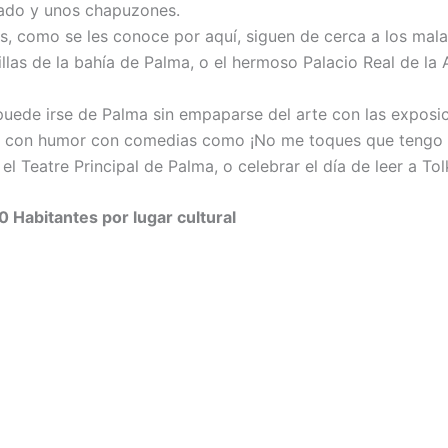
eado y unos chapuzones.
s, como se les conoce por aquí, siguen de cerca a los mala
illas de la bahía de Palma, o el hermoso Palacio Real de la
uede irse de Palma sin empaparse del arte con las exposi
con humor con comedias como ¡No me toques que tengo glu
 Teatre Principal de Palma, o celebrar el día de leer a Tol
0 Habitantes por lugar cultural