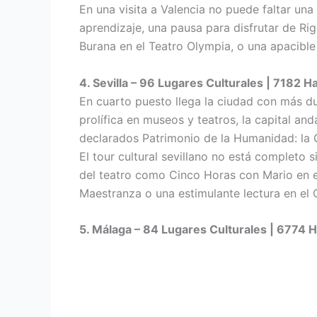
En una visita a Valencia no puede faltar una
aprendizaje, una pausa para disfrutar de Ri
Burana en el Teatro Olympia, o una apacible 
4. Sevilla – 96 Lugares Culturales | 7182 Ha
En cuarto puesto llega la ciudad con más du
prolífica en museos y teatros, la capital an
declarados Patrimonio de la Humanidad: la Ca
El tour cultural sevillano no está completo 
del teatro como Cinco Horas con Mario en e
Maestranza o una estimulante lectura en el
5. Málaga – 84 Lugares Culturales | 6774 H