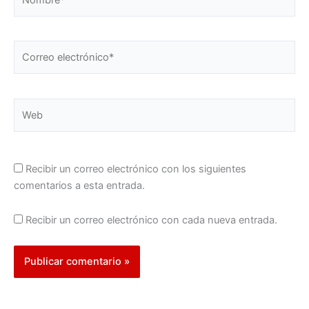
Correo
electrónico*
Web
Recibir un correo electrónico con los siguientes
comentarios a esta entrada.
Recibir un correo electrónico con cada nueva entrada.