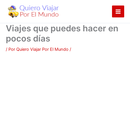
Ir
al
contenido
Viajes que puedes hacer en
pocos días
/ Por
Quiero Viajar Por El Mundo
/