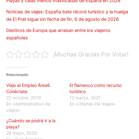
Playas y calas menos masificadas de España en 2026
Noticias de viajes: España bate récord turístico y la huelga
de El Prat sigue sin fecha de fin, 6 de agosto de 2026
Destinos de Europa que arrasan entre los viajeros
españoles
¡Muchas Gracias Por Votar!
Relacionado
Viaje al Empleo Área6.
El flamenco como recurso
Conéctate
turístico
22 octubre, 2019
12 marzo, 2021
En «Administrativo de
En «Ofertas De Viajes»
viajes»
¿Cuándo se podrá ir a la
playa?
28 mayo, 2020