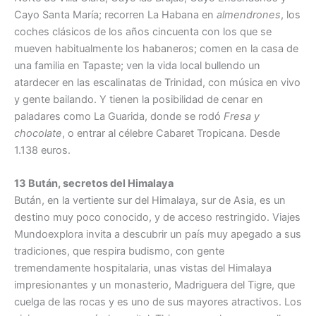
Cayo Santa María; recorren La Habana en
almendrones
, los
coches clásicos de los años cincuenta con los que se
mueven habitualmente los habaneros; comen en la casa de
una familia en Tapaste; ven la vida local bullendo un
atardecer en las escalinatas de Trinidad, con música en vivo
y gente bailando. Y tienen la posibilidad de cenar en
paladares como La Guarida, donde se rodó
Fresa y
chocolate
, o entrar al célebre Cabaret Tropicana. Desde
1.138 euros.
13 Bután, secretos del Himalaya
Bután, en la vertiente sur del Himalaya, sur de Asia, es un
destino muy poco conocido, y de acceso restringido. Viajes
Mundoexplora invita a descubrir un país muy apegado a sus
tradiciones, que respira budismo, con gente
tremendamente hospitalaria, unas vistas del Himalaya
impresionantes y un monasterio, Madriguera del Tigre, que
cuelga de las rocas y es uno de sus mayores atractivos. Los