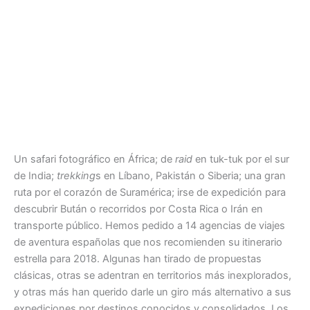
Un safari fotográfico en África; de
raid
en tuk-tuk por el sur
de India;
trekking
s en Líbano, Pakistán o Siberia; una gran
ruta por el corazón de Suramérica; irse de expedición para
descubrir Bután o recorridos por Costa Rica o Irán en
transporte público. Hemos pedido a 14 agencias de viajes
de aventura españolas que nos recomienden su itinerario
estrella para 2018. Algunas han tirado de propuestas
clásicas, otras se adentran en territorios más inexplorados,
y otras más han querido darle un giro más alternativo a sus
expediciones por destinos conocidos y consolidados. Los