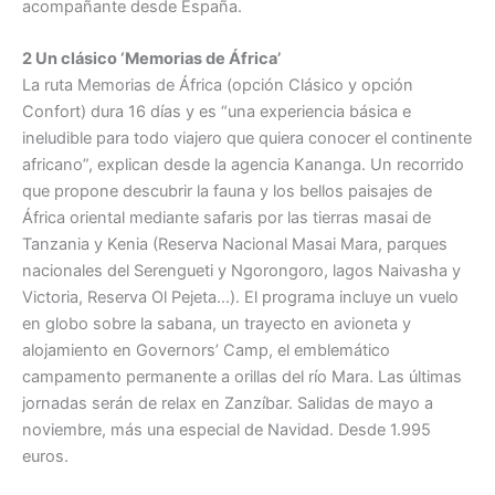
acompañante desde España.
2 Un clásico ‘Memorias de África’
La ruta Memorias de África (opción Clásico y opción
Confort) dura 16 días y es “una experiencia básica e
ineludible para todo viajero que quiera conocer el continente
africano”, explican desde la agencia Kananga. Un recorrido
que propone descubrir la fauna y los bellos paisajes de
África oriental mediante safaris por las tierras masai de
Tanzania y Kenia (Reserva Nacional Masai Mara, parques
nacionales del Serengueti y Ngorongoro, lagos Naivasha y
Victoria, Reserva Ol Pejeta…). El programa incluye un vuelo
en globo sobre la sabana, un trayecto en avioneta y
alojamiento en Governors’ Camp, el emblemático
campamento permanente a orillas del río Mara. Las últimas
jornadas serán de relax en Zanzíbar. Salidas de mayo a
noviembre, más una especial de Navidad. Desde 1.995
euros.