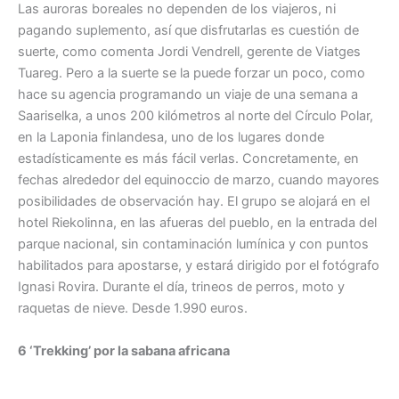
Las auroras boreales no dependen de los viajeros, ni
pagando suplemento, así que disfrutarlas es cuestión de
suerte, como comenta Jordi Vendrell, gerente de Viatges
Tuareg. Pero a la suerte se la puede forzar un poco, como
hace su agencia programando un viaje de una semana a
Saariselka, a unos 200 kilómetros al norte del Círculo Polar,
en la Laponia finlandesa, uno de los lugares donde
estadísticamente es más fácil verlas. Concretamente, en
fechas alrededor del equinoccio de marzo, cuando mayores
posibilidades de observación hay. El grupo se alojará en el
hotel Riekolinna, en las afueras del pueblo, en la entrada del
parque nacional, sin contaminación lumínica y con puntos
habilitados para apostarse, y estará dirigido por el fotógrafo
Ignasi Rovira. Durante el día, trineos de perros, moto y
raquetas de nieve. Desde 1.990 euros.
6 ‘Trekking’ por la sabana africana