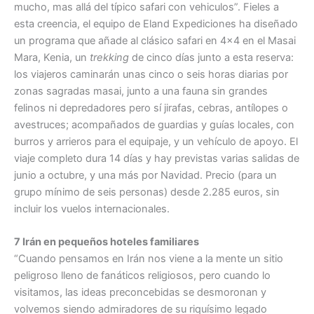
mucho, mas allá del típico safari con vehiculos”. Fieles a
esta creencia, el equipo de Eland Expediciones ha diseñado
un programa que añade al clásico safari en 4×4 en el Masai
Mara, Kenia, un
trekking
de cinco días junto a esta reserva:
los viajeros caminarán unas cinco o seis horas diarias por
zonas sagradas masai, junto a una fauna sin grandes
felinos ni depredadores pero sí jirafas, cebras, antílopes o
avestruces; acompañados de guardias y guías locales, con
burros y arrieros para el equipaje, y un vehículo de apoyo. El
viaje completo dura 14 días y hay previstas varias salidas de
junio a octubre, y una más por Navidad. Precio (para un
grupo mínimo de seis personas) desde 2.285 euros, sin
incluir los vuelos internacionales.
7 Irán en pequeños hoteles familiares
“Cuando pensamos en Irán nos viene a la mente un sitio
peligroso lleno de fanáticos religiosos, pero cuando lo
visitamos, las ideas preconcebidas se desmoronan y
volvemos siendo admiradores de su riquísimo legado