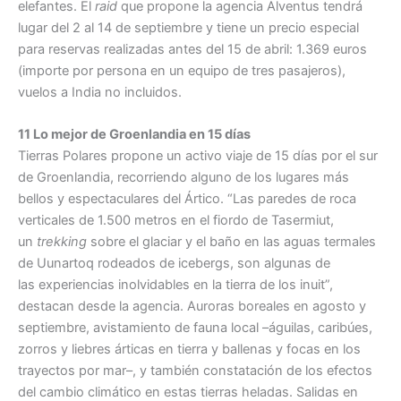
elefantes. El
raid
que propone la agencia Alventus tendrá
lugar del 2 al 14 de septiembre y tiene un precio especial
para reservas realizadas antes del 15 de abril: 1.369 euros
(importe por persona en un equipo de tres pasajeros),
vuelos a India no incluidos.
11 Lo mejor de Groenlandia en 15 días
Tierras Polares propone un activo viaje de 15 días por el sur
de Groenlandia, recorriendo alguno de los lugares más
bellos y espectaculares del Ártico. “Las paredes de roca
verticales de 1.500 metros en el fiordo de Tasermiut,
un
trekking
sobre el glaciar y el baño en las aguas termales
de Uunartoq rodeados de icebergs, son algunas de
las experiencias inolvidables en la tierra de los inuit”,
destacan desde la agencia. Auroras boreales en agosto y
septiembre, avistamiento de fauna local –águilas, caribúes,
zorros y liebres árticas en tierra y ballenas y focas en los
trayectos por mar–, y también constatación de los efectos
del cambio climático en estas tierras heladas. Salidas en