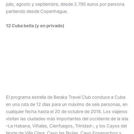
julio, agosto y septiembre, desde 2.795 euros por persona
partiendo desde Copenhague.
12 Cuba bella (y en privado)
El programa estrella de Baraka Travel Club conduce a Cuba
en una ruta de 12 días para un máximo de seis personas, en
cualquier fecha hasta el 20 de octubre de 2018. Los viajeros
visitan las ciudades más importantes del occidente de la isla
–La Habana, Viñales, Cienfuegos, Trinidad–, y los Cayos del
Norte de Villa Clara, Cayo las Brujas, Cayo Ensenachos y