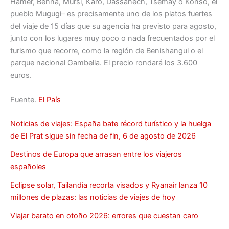
Hamer, Benna, Mursi, Karo, Dassanech, Tsemay o Konso, el
pueblo Mugugi– es precisamente uno de los platos fuertes
del viaje de 15 días que su agencia ha previsto para agosto,
junto con los lugares muy poco o nada frecuentados por el
turismo que recorre, como la región de Benishangul o el
parque nacional Gambella. El precio rondará los 3.600
euros.
Fuente
.
El País
Noticias de viajes: España bate récord turístico y la huelga
de El Prat sigue sin fecha de fin, 6 de agosto de 2026
Destinos de Europa que arrasan entre los viajeros
españoles
Eclipse solar, Tailandia recorta visados y Ryanair lanza 10
millones de plazas: las noticias de viajes de hoy
Viajar barato en otoño 2026: errores que cuestan caro