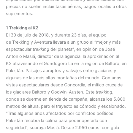
precios no suelen incluir tasas aéreas, pagos locales u otros
suplementos.
1 Trekking al K2
El 30 de julio de 2018, y durante 23 días, el equipo
de Trekking y Aventura llevará a un grupo al “mejor y más
espectacular
trekking
del planeta”, en opinión de José
Antonio Masiá, director de la agencia: la aproximación al
K2 atravesando el Gondogoro La en la región de Baltoro, en
Pakistán. Paisajes abruptos y salvajes entre glaciares y
algunas de las más altas montañas del mundo. Con unas
vistas espectaculares desde Concordia, el mítico cruce de
los glaciares Baltoro y Godwin-Austen. Este
trekking
,
donde se duerme en tienda de campaña, alcanza los 5.800
metros de altura, pero el trayecto es cómodo y escalonado.
“Tras algunos años afectados por conflictos políticos,
Pakistán recobra la calma para poder operarlo con
seguridad”, subraya Masiá. Desde 2.950 euros, con guía