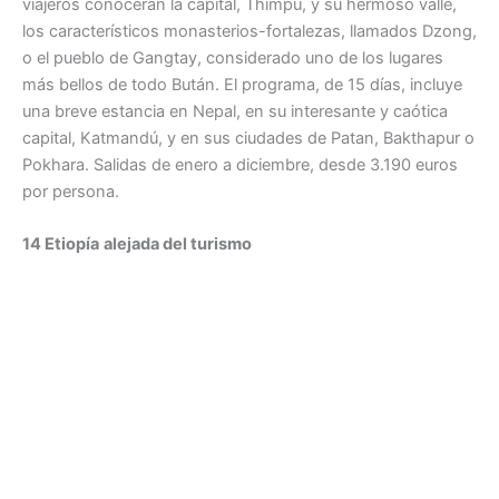
viajeros conocerán la capital, Thimpu, y su hermoso valle,
los característicos monasterios-fortalezas, llamados Dzong,
o el pueblo de Gangtay, considerado uno de los lugares
más bellos de todo Bután. El programa, de 15 días, incluye
una breve estancia en Nepal, en su interesante y caótica
capital, Katmandú, y en sus ciudades de Patan, Bakthapur o
Pokhara. Salidas de enero a diciembre, desde 3.190 euros
por persona.
14 Etiopía
alejada del turismo