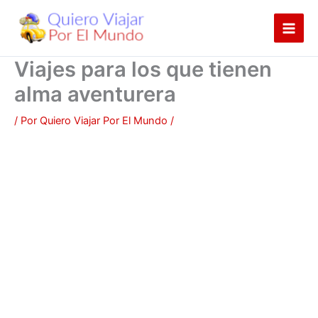
Ir
al
contenido
Viajes para los que tienen
alma aventurera
/ Por
Quiero Viajar Por El Mundo
/