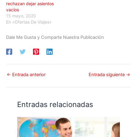
rechazan dejar asientos
vacíos
15 mayo, 2020
En «Ofertas De Viajes»
Dale Me Gusta y Comparte Nuestra Publicación
←
Entrada anterior
Entrada siguiente
→
Entradas relacionadas