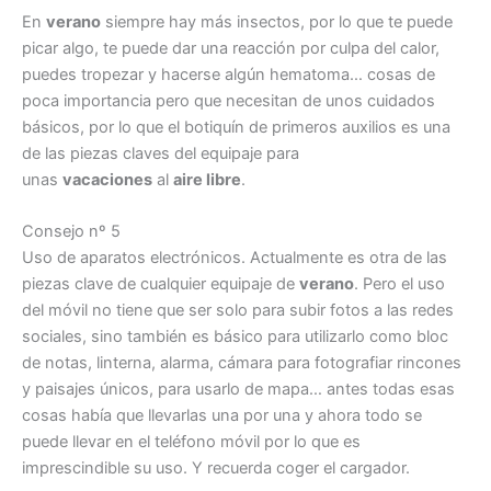
En
verano
siempre hay más insectos, por lo que te puede
picar algo, te puede dar una reacción por culpa del calor,
puedes tropezar y hacerse algún hematoma… cosas de
poca importancia pero que necesitan de unos cuidados
básicos, por lo que el botiquín de primeros auxilios es una
de las piezas claves del equipaje para
unas
vacaciones
al
aire libre
.
Consejo nº 5
Uso de aparatos electrónicos. Actualmente es otra de las
piezas clave de cualquier equipaje de
verano
. Pero el uso
del móvil no tiene que ser solo para subir fotos a las redes
sociales, sino también es básico para utilizarlo como bloc
de notas, linterna, alarma, cámara para fotografiar rincones
y paisajes únicos, para usarlo de mapa… antes todas esas
cosas había que llevarlas una por una y ahora todo se
puede llevar en el teléfono móvil por lo que es
imprescindible su uso. Y recuerda coger el cargador.