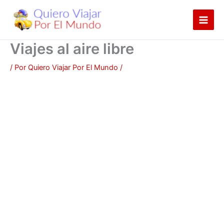
Ir
al
contenido
Viajes al aire libre
/ Por
Quiero Viajar Por El Mundo
/