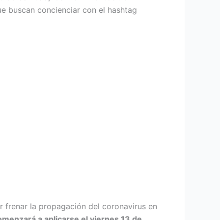
ue buscan concienciar con el hashtag
 frenar la propagación del coronavirus en
omenzará a aplicarse el viernes 13 de