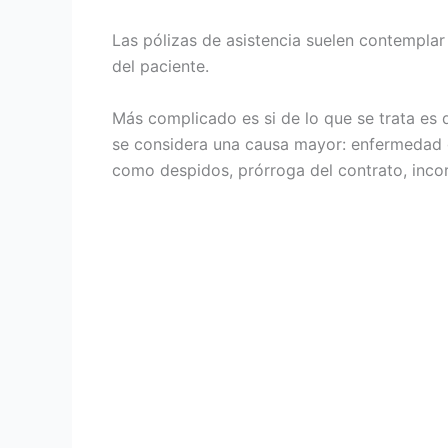
Las pólizas de asistencia suelen contempla
del paciente.
Más complicado es si de lo que se trata es
se considera una causa mayor: enfermedad gr
como despidos, prórroga del contrato, inco