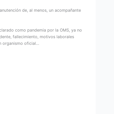
 manutención de, al menos, un acompañante
 declarado como pandemia por la OMS, ya no
ente, fallecimiento, motivos laborales
n organismo oficial…