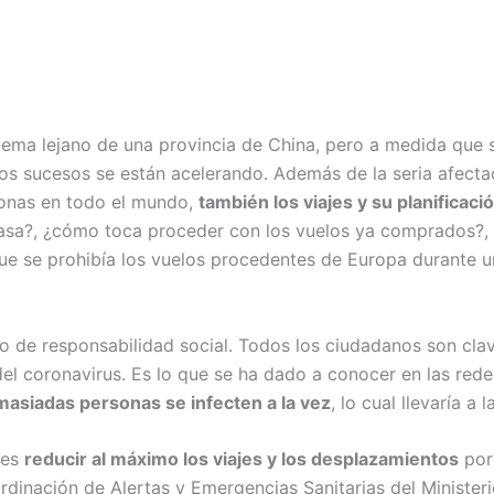
tema lejano de una provincia de China, pero a medida que 
 sucesos se están acelerando. Además de la seria afectac
rsonas en todo el mundo,
también los viajes y su planifica
casa?, ¿cómo toca proceder con los vuelos ya comprados?, 
ue se prohibía los vuelos procedentes de Europa durante u
ino de responsabilidad social. Todos los ciudadanos son cla
 del coronavirus. Es lo que se ha dado a conocer en las red
masiadas personas se infecten a la vez
, lo cual llevaría a
 es
reducir al máximo los viajes y los desplazamientos
por
rdinación de Alertas y Emergencias Sanitarias del Minister