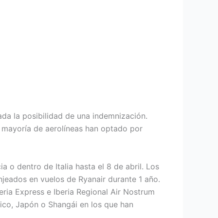
da la posibilidad de una indemnización.
la mayoría de aerolíneas han optado por
 o dentro de Italia hasta el 8 de abril. Los
jeados en vuelos de Ryanair durante 1 año.
beria Express e Iberia Regional Air Nostrum
Rico, Japón o Shangái en los que han