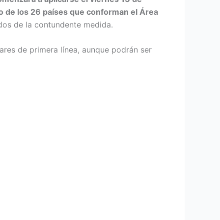
o de los 26 países que conforman el Área
idos de la contundente medida.
ares de primera línea, aunque podrán ser