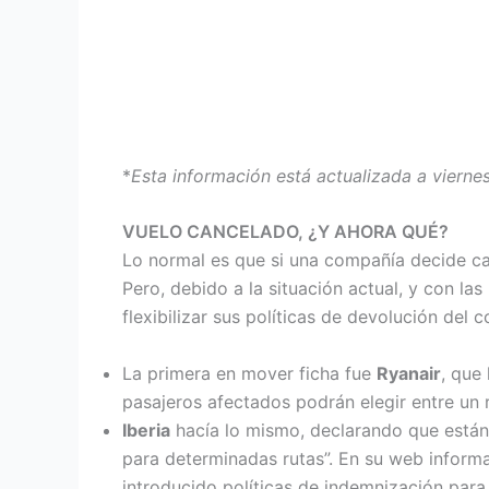
*
Esta información está actualizada a vierne
VUELO CANCELADO, ¿Y AHORA QUÉ?
Lo normal es que si una compañía decide ca
Pero, debido a la situación actual, y con l
flexibilizar sus políticas de devolución del 
La primera en mover ficha fue
Ryanair
, que
pasajeros afectados podrán elegir entre un
Iberia
hacía lo mismo, declarando que están “
para determinadas rutas”. En su web informa
introducido políticas de indemnización para 