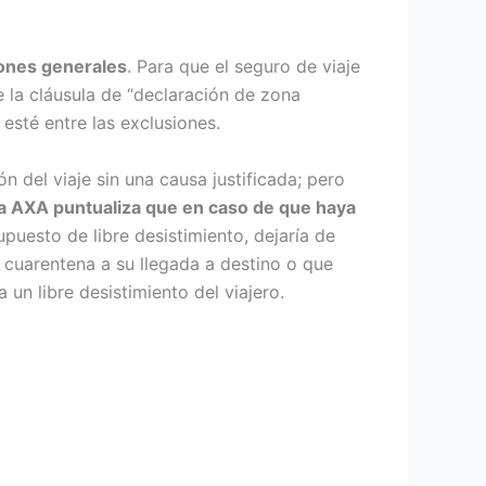
iones generales
. Para que el seguro de viaje
 la cláusula de “declaración de zona
 esté entre las exclusiones.
ón del viaje sin una causa justificada; pero
a AXA puntualiza que e
n caso de que haya
upuesto de libre desistimiento, dejaría de
e cuarentena a su llegada a destino o que
 un libre desistimiento del viajero.