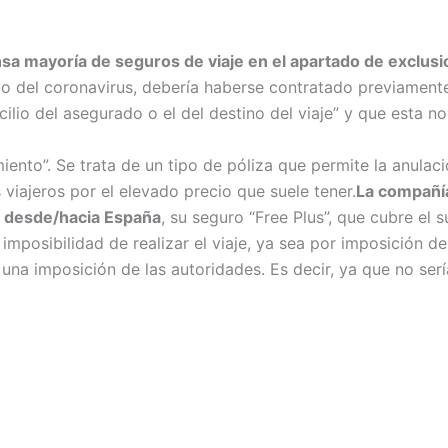
sa mayoría de seguros de viaje en el apartado de exclus
o del coronavirus, debería haberse contratado previamente
ilio del asegurado o el del destino del viaje” y que esta no
miento”. Se trata de un tipo de póliza que permite la anulaci
viajeros por el elevado precio que suele tener.
La compañí
es desde/hacia España
, su seguro “Free Plus”, que cubre el s
imposibilidad de realizar el viaje, ya sea por imposición d
 una imposición de las autoridades. Es decir, ya que no sería