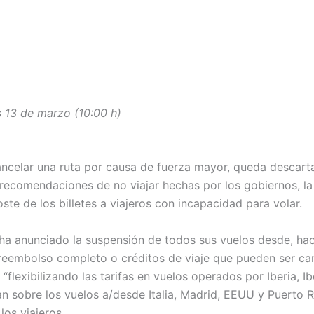
s 13 de marzo (10:00 h)
ncelar una ruta por causa de fuerza mayor, queda descarta
as recomendaciones de no viajar hechas por los gobiernos, 
coste de los billetes a viajeros con incapacidad para volar.
 ha anunciado la suspensión de todos sus vuelos desde, hacia
 reembolso completo o créditos de viaje que pueden ser can
flexibilizando las tarifas en vuelos operados por Iberia, I
n sobre los vuelos a/desde Italia, Madrid, EEUU y Puerto 
los viajeros.