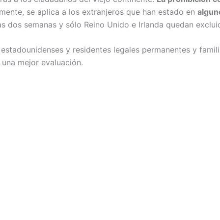
amente, se aplica a los extranjeros que han estado en
algun
mas dos semanas y sólo Reino Unido e Irlanda quedan exclu
 estadounidenses y residentes legales permanentes y famili
 una mejor evaluación.