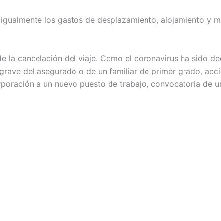
r igualmente los gastos de desplazamiento, alojamiento y
 de la cancelación del viaje. Como el coronavirus ha sido
ave del asegurado o de un familiar de primer grado, accid
rporación a un nuevo puesto de trabajo, convocatoria de u