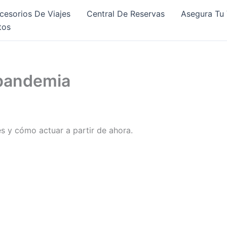
cesorios De Viajes
Central De Reservas
Asegura Tu 
tos
 pandemia
s y cómo actuar a partir de ahora.