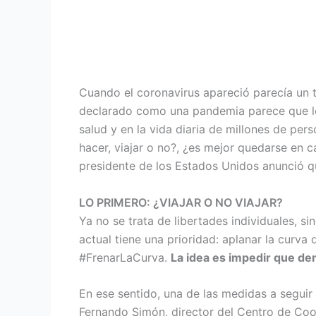
Cuando el coronavirus apareció parecía un 
declarado como una pandemia parece que los
salud y en la vida diaria de millones de pe
hacer, viajar o no?, ¿es mejor quedarse en 
presidente de los Estados Unidos anunció q
LO PRIMERO: ¿VIAJAR O NO VIAJAR?
Ya no se trata de libertades individuales, s
actual tiene una prioridad: aplanar la curva
#FrenarLaCurva.
La idea es impedir que de
En ese sentido, una de las medidas a seguir
Fernando Simón, director del Centro de Coo