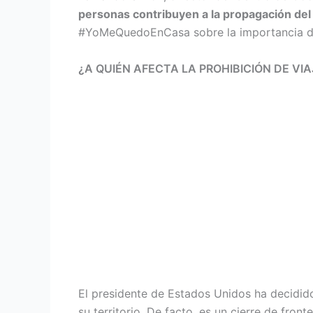
personas contribuyen a la propagación del 
#YoMeQuedoEnCasa sobre la importancia de
¿A QUIÉN AFECTA LA PROHIBICIÓN DE VI
El presidente de Estados Unidos ha decidid
su territorio. De facto, es un cierre de fron