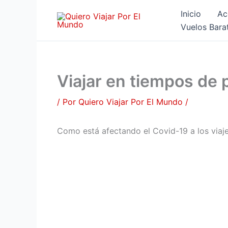
Ir
Inicio
Ac
al
Vuelos Bara
contenido
Viajar en tiempos de
/ Por
Quiero Viajar Por El Mundo
/
Como está afectando el Covid-19 a los viaje