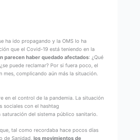
se ha ido propagando y la OMS lo ha
ión que el Covid-19 está teniendo en la
ción parecen haber quedado afectados
: ¿Qué
¿se puede reclamar? Por si fuera poco, el
n mes, complicando aún más la situación.
ve en el control de la pandemia. La situación
es sociales con el hashtag
 la saturación del sistema público sanitario.
que, tal como recordaba hace pocos días
io de Sanidad,
l
os movimientos de