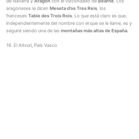
de Navarra y
Aragón
con el vizcondado de
Bearne
. Los
aragoneses le dicen
Meseta d’os Tres Reis
, los
franceses
Table des Trois Rois
. Lo que está claro es que,
independientemente del nombre con el que se le llame, es y
seguirá siendo una de las
montañas más altas de España.
16. El Aitxuri, País Vasco