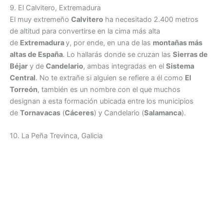
9. El Calvitero, Extremadura
El muy extremeño
Calvitero
ha necesitado 2.400 metros
de altitud para convertirse en la cima más alta
de
Extremadura
y, por ende, en una de las
montañas más
altas de España
. Lo hallarás donde se cruzan las
Sierras de
Béjar
y de
Candelario
, ambas integradas en el
Sistema
Central
. No te extrañe si alguien se refiere a él como
El
Torreón
, también es un nombre con el que muchos
designan a esta formación ubicada entre los municipios
de
Tornavacas
(
Cáceres
) y Candelario (
Salamanca
).
10. La Peña Trevinca, Galicia