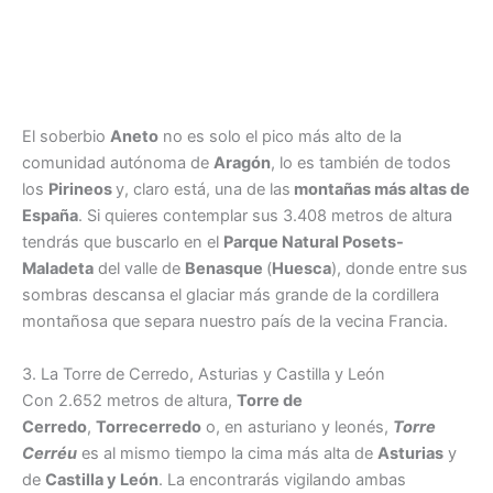
El soberbio
Aneto
no es solo el pico más alto de la
comunidad autónoma de
Aragón
, lo es también de todos
los
Pirineos
y, claro está, una de las
montañas más altas de
España
. Si quieres contemplar sus 3.408 metros de altura
tendrás que buscarlo en el
Parque Natural Posets-
Maladeta
del valle de
Benasque
(
Huesca
), donde entre sus
sombras descansa el glaciar más grande de la cordillera
montañosa que separa nuestro país de la vecina Francia.
3. La Torre de Cerredo, Asturias y Castilla y León
Con 2.652 metros de altura,
Torre de
Cerredo
,
Torrecerredo
o, en asturiano y leonés,
Torre
Cerréu
es al mismo tiempo la cima más alta de
Asturias
y
de
Castilla y León
. La encontrarás vigilando ambas