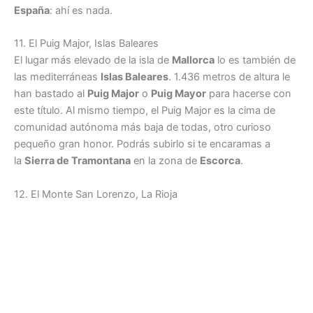
España
: ahí es nada.
11. El Puig Major, Islas Baleares
El lugar más elevado de la isla de
Mallorca
lo es también de
las mediterráneas
Islas Baleares
. 1.436 metros de altura le
han bastado al
Puig Major
o
Puig Mayor
para hacerse con
este título. Al mismo tiempo, el Puig Major es la cima de
comunidad autónoma más baja de todas, otro curioso
pequeño gran honor. Podrás subirlo si te encaramas a
la
Sierra de Tramontana
en la zona de
Escorca
.
12. El Monte San Lorenzo, La Rioja