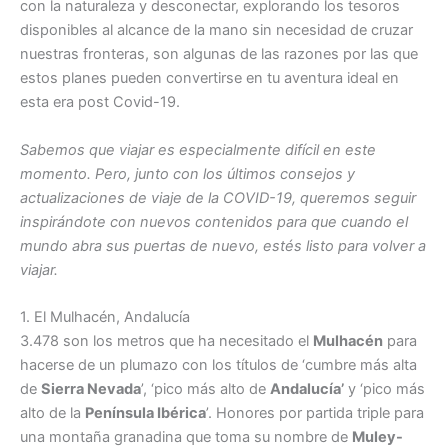
con la naturaleza y desconectar, explorando los tesoros
disponibles al alcance de la mano sin necesidad de cruzar
nuestras fronteras, son algunas de las razones por las que
estos planes pueden convertirse en tu aventura ideal en
esta era post Covid-19.
Sabemos que viajar es especialmente difícil en este
momento. Pero, junto con los últimos consejos y
actualizaciones de viaje de la COVID-19, queremos seguir
inspirándote con nuevos contenidos para que cuando el
mundo abra sus puertas de nuevo, estés listo para volver a
viajar.
1. El Mulhacén, Andalucía
3.478 son los metros que ha necesitado el
Mulhacén
para
hacerse de un plumazo con los títulos de ‘cumbre más alta
de
Sierra Nevada
’, ‘pico más alto de
Andalucía’
y ‘pico más
alto de la
Península Ibérica
’. Honores por partida triple para
una montaña granadina que toma su nombre de
Muley-