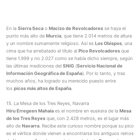
En la
Sierra Seca
o
Macizo de Revolcadores
se haya el
punto más alto de
Murcia
, que tiene 2.014 metros de altura
y un nombre sumamente religioso. Así es
Los Obispos
, una
cima que ha arrebatado el título al
Pico Revolcadores
que
tiene 1.999 y no 2.027 como se había dicho siempre, según
las últimas mediciones del
SNIG
(
Servicio Nacional de
Información Geográfica de España
). Por lo tanto, y tras
muchos años, ha logrado su merecido puesto entre
los
picos más altos de España
.
15. La Mesa de los Tres Reyes, Navarra
Hiru Erregeen Mahaia
es el nombre en euskera de la
Mesa
de los Tres Reyes
que, con 2.428 metros, es el lugar más
alto de
Navarra
. Recibe este curioso nombre porque su pico
es el vértice donde vienen a encontrarse los antiguos reinos