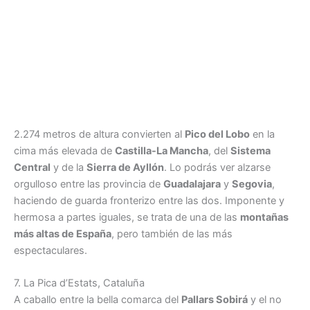
2.274 metros de altura convierten al
Pico del Lobo
en la
cima más elevada de
Castilla-La Mancha
, del
Sistema
Central
y de la
Sierra de Ayllón
. Lo podrás ver alzarse
orgulloso entre las provincia de
Guadalajara
y
Segovia
,
haciendo de guarda fronterizo entre las dos. Imponente y
hermosa a partes iguales, se trata de una de las
montañas
más altas de España
, pero también de las más
espectaculares.
7. La Pica d’Estats, Cataluña
A caballo entre la bella comarca del
Pallars Sobirá
y el no