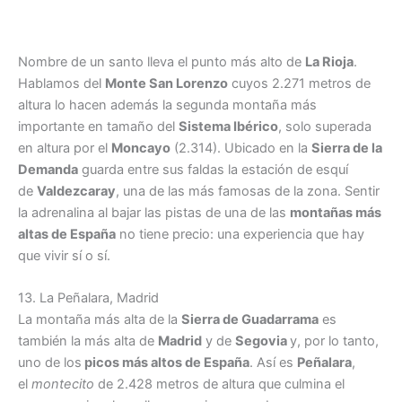
Nombre de un santo lleva el punto más alto de
La Rioja
.
Hablamos del
Monte San Lorenzo
cuyos 2.271 metros de
altura lo hacen además la segunda montaña más
importante en tamaño del
Sistema Ibérico
, solo superada
en altura por el
Moncayo
(2.314). Ubicado en la
Sierra de la
Demanda
guarda entre sus faldas la estación de esquí
de
Valdezcaray
, una de las más famosas de la zona. Sentir
la adrenalina al bajar las pistas de una de las
montañas más
altas de España
no tiene precio: una experiencia que hay
que vivir sí o sí.
13. La Peñalara, Madrid
La montaña más alta de la
Sierra de Guadarrama
es
también la más alta de
Madrid
y de
Segovia
y, por lo tanto,
uno de los
picos más altos de España
. Así es
Peñalara
,
el
montecito
de 2.428 metros de altura que culmina el