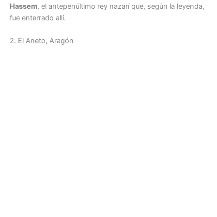
Hassem
, el antepenúltimo rey nazarí que, según la leyenda,
fue enterrado allí.
2. El Aneto, Aragón