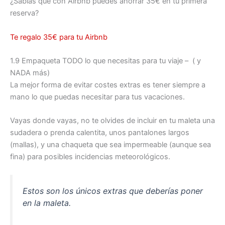
¿Sabías que con Airbnb puedes ahorrar 35€ en tu primera
reserva?
Te regalo 35€ para tu Airbnb
1.9 Empaqueta TODO lo que necesitas para tu viaje – ( y
NADA más)
La mejor forma de evitar costes extras es tener siempre a
mano lo que puedas necesitar para tus vacaciones.
Vayas donde vayas, no te olvides de incluir en tu maleta una
sudadera o prenda calentita, unos pantalones largos
(mallas), y una chaqueta que sea impermeable (aunque sea
fina) para posibles incidencias meteorológicos.
Estos son los únicos extras que deberías poner
en la maleta.