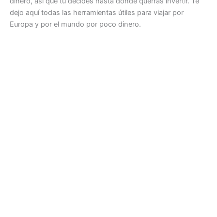
dinero, así que tú decides hasta donde querrás invertir. Te
dejo aquí todas las herramientas útiles para viajar por
Europa y por el mundo por poco dinero.