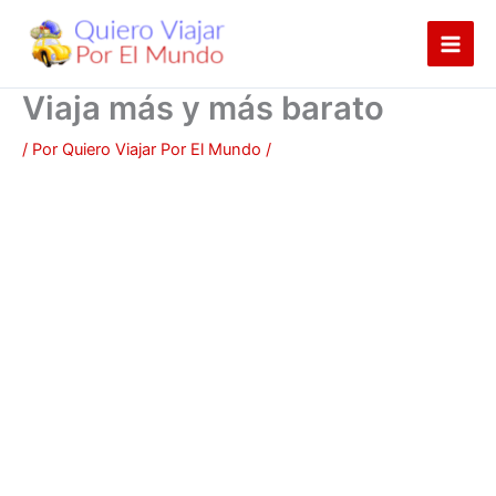
Ir
al
contenido
Viaja más y más barato
/ Por
Quiero Viajar Por El Mundo
/