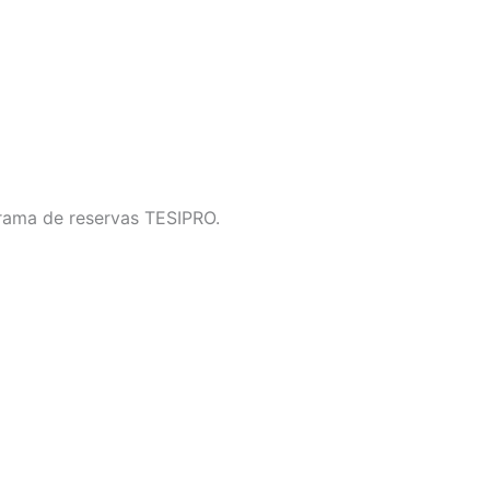
rama de reservas TESIPRO.