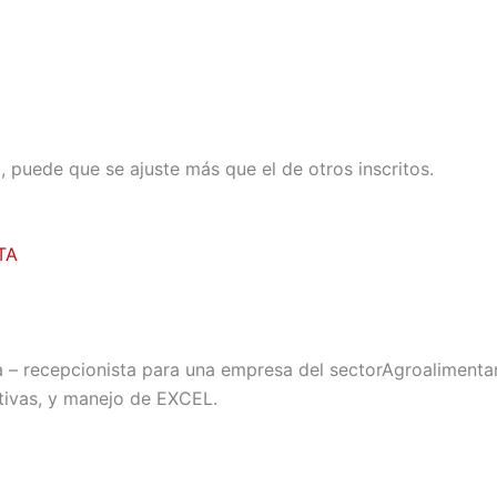
il, puede que se ajuste más que el de otros inscritos.
TA
a – recepcionista para una empresa del sectorAgroalimentari
ativas, y manejo de EXCEL.