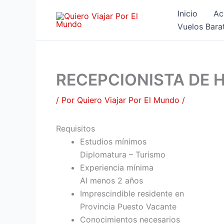
Ir
Inicio
Ac
al
Vuelos Bara
contenido
RECEPCIONISTA DE 
/ Por
Quiero Viajar Por El Mundo
/
Requisitos
Estudios mínimos
Diplomatura – Turismo
Experiencia mínima
Al menos 2 años
Imprescindible residente en
Provincia Puesto Vacante
Conocimientos necesarios