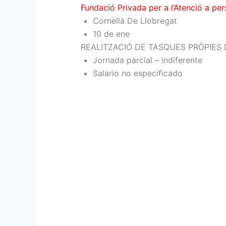
Fundació Privada per a l’Atenció a p
Cornellà De Llobregat
10 de ene
REALITZACIÓ DE TASQUES PRÒPIES
Jornada parcial – indiferente
Salario no especificado