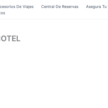
cesorios De Viajes
Central De Reservas
Asegura Tu 
tos
HOTEL