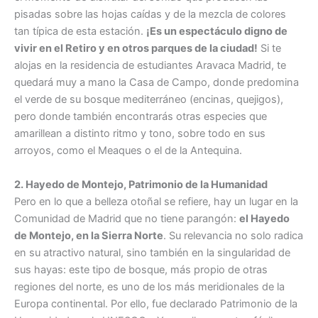
pisadas sobre las hojas caídas y de la mezcla de colores
tan típica de esta estación.
¡Es un espectáculo digno de
vivir en el Retiro y en otros parques de la ciudad!
Si te
alojas en la residencia de estudiantes Aravaca Madrid, te
quedará muy a mano la Casa de Campo, donde predomina
el verde de su bosque mediterráneo (encinas, quejigos),
pero donde también encontrarás otras especies que
amarillean a distinto ritmo y tono, sobre todo en sus
arroyos, como el Meaques o el de la Antequina.
2. Hayedo de Montejo, Patrimonio de la Humanidad
Pero en lo que a belleza otoñal se refiere, hay un lugar en la
Comunidad de Madrid que no tiene parangón:
el Hayedo
de Montejo, en la Sierra Norte
. Su relevancia no solo radica
en su atractivo natural, sino también en la singularidad de
sus hayas: este tipo de bosque, más propio de otras
regiones del norte, es uno de los más meridionales de la
Europa continental. Por ello, fue declarado Patrimonio de la