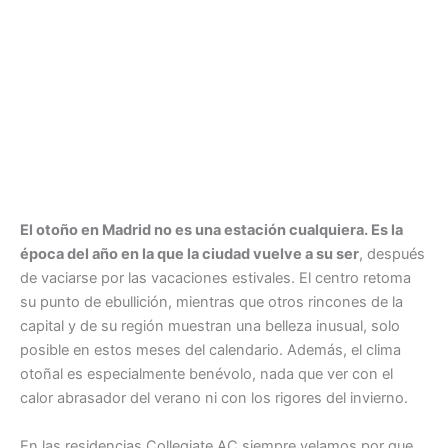
El otoño en Madrid no es una estación cualquiera. Es la
época del año en la que la ciudad vuelve a su ser
, después
de vaciarse por las vacaciones estivales. El centro retoma
su punto de ebullición, mientras que otros rincones de la
capital y de su región muestran una belleza inusual, solo
posible en estos meses del calendario. Además, el clima
otoñal es especialmente benévolo, nada que ver con el
calor abrasador del verano ni con los rigores del invierno.
En las residencias Collegiate AC siempre velamos por que