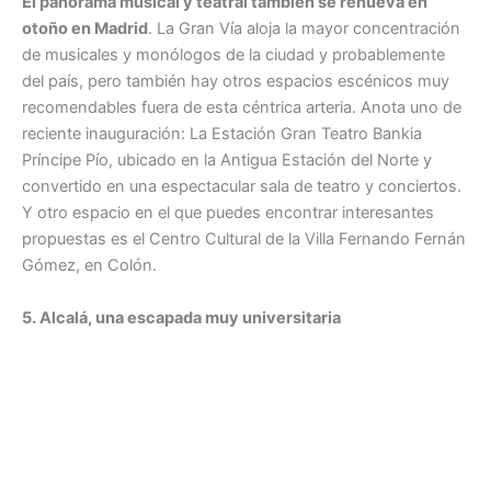
El panorama musical y teatral también se renueva en
otoño en Madrid
. La Gran Vía aloja la mayor concentración
de musicales y monólogos de la ciudad y probablemente
del país, pero también hay otros espacios escénicos muy
recomendables fuera de esta céntrica arteria. Anota uno de
reciente inauguración: La Estación Gran Teatro Bankia
Príncipe Pío, ubicado en la Antigua Estación del Norte y
convertido en una espectacular sala de teatro y conciertos.
Y otro espacio en el que puedes encontrar interesantes
propuestas es el Centro Cultural de la Villa Fernando Fernán
Gómez, en Colón.
5. Alcalá, una escapada muy universitaria