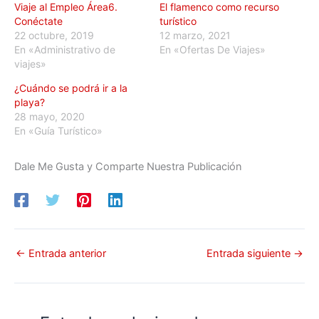
Viaje al Empleo Área6.
El flamenco como recurso
Conéctate
turístico
22 octubre, 2019
12 marzo, 2021
En «Administrativo de
En «Ofertas De Viajes»
viajes»
¿Cuándo se podrá ir a la
playa?
28 mayo, 2020
En «Guía Turístico»
Dale Me Gusta y Comparte Nuestra Publicación
←
Entrada anterior
Entrada siguiente
→