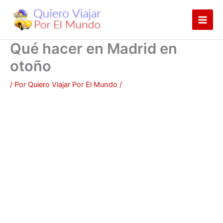
Ir
al
contenido
Qué hacer en Madrid en
otoño
/ Por
Quiero Viajar Por El Mundo
/