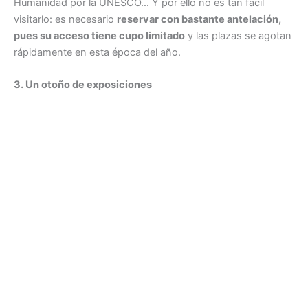
Humanidad por la UNESCO… Y por ello no es tan fácil
visitarlo: es necesario
reservar con bastante antelación,
pues su acceso tiene cupo limitado
y las plazas se agotan
rápidamente en esta época del año.
3. Un otoño de exposiciones