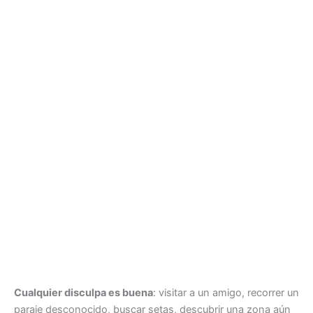
Cualquier disculpa es buena
: visitar a un amigo, recorrer un
paraje desconocido, buscar setas, descubrir una zona aún