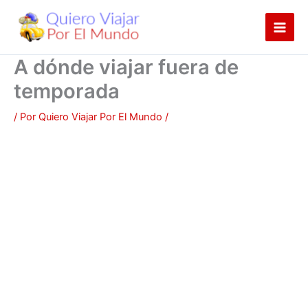
Ir
al
contenido
A dónde viajar fuera de
temporada
/ Por
Quiero Viajar Por El Mundo
/