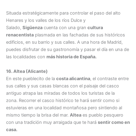
Situada estratégicamente para controlar el paso del alto
Henares y los valles de los ríos Dulce y
Salado,
Sigüenza
cuenta con una gran
cultura
renacentista
plasmada en las fachadas de sus históricos
edificios, en su barrio y sus calles. A una hora de Madrid,
puedes disfrutar de su gastronomía y pasar el día en una de
las localidades con
más historia de España.
16. Altea (Alicante)
En este pueblecito de la
costa alicantina
, el contraste entre
sus calles y sus casas blancas con el paisaje del casco
antiguo atrapa las miradas de todos los turistas de la
zona. Recorrer el casco histórico te hará sentir como si
estuvieras en una localidad montañosa pero sintiendo al
mismo tiempo la brisa del mar.
Altea
es pueblo pesquero
con una tradición muy arraigada que te hará
sentir como en
casa.