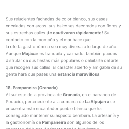
Sus relucientes fachadas de color blanco, sus casas
encaladas con arcos, sus balcones decorados con flores y
sus estrechas calles
¡te cautivaran rápidamente!
Su
contacto con la montaña y el mar hace que
la oferta gastronómica sea muy diversa a lo largo de año.
Aunque
Mojácar
es tranquilo y calmado, también puedes
disfrutar de sus fiestas más populares o deleitarte del arte
que recogen sus calles. El carácter abierto y amigable de su
gente hará que pases una
estancia maravillosa
.
18. Pampaneira (Granada)
Al sur este de la provincia de
Granada
, en el barranco de
Poqueira, perteneciente a la comarca de
La Alpujarra
se
encuentra este encantador pueblo blanco que ha
conseguido mantener su aspecto berebere. La artesanía y
la gastronomía de
Pampaneira
son algunos de los