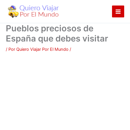
Ir
al
contenido
Pueblos preciosos de
España que debes visitar
/ Por
Quiero Viajar Por El Mundo
/