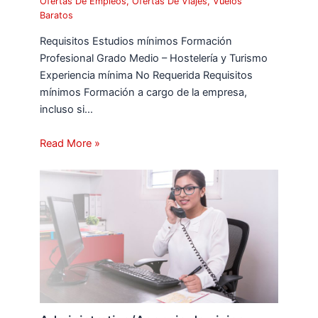
Ofertas De Empleos
,
Ofertas De Viajes
,
Vuelos
Baratos
Requisitos Estudios mínimos Formación
Profesional Grado Medio – Hostelería y Turismo
Experiencia mínima No Requerida Requisitos
mínimos Formación a cargo de la empresa,
incluso si…
Read More »