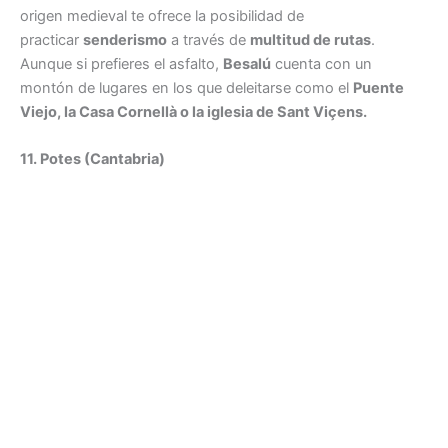
origen medieval te ofrece la posibilidad de
practicar
senderismo
a través de
multitud de rutas
.
Aunque si prefieres el asfalto,
Besalú
cuenta con un
montón de lugares en los que deleitarse como el
Puente
Viejo, la Casa Cornellà o la iglesia de Sant Viçens.
11. Potes (Cantabria)