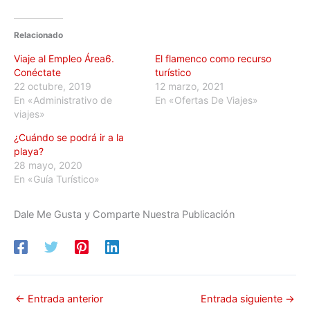
Relacionado
Viaje al Empleo Área6.
El flamenco como recurso
Conéctate
turístico
22 octubre, 2019
12 marzo, 2021
En «Administrativo de
En «Ofertas De Viajes»
viajes»
¿Cuándo se podrá ir a la
playa?
28 mayo, 2020
En «Guía Turístico»
Dale Me Gusta y Comparte Nuestra Publicación
←
Entrada anterior
Entrada siguiente
→