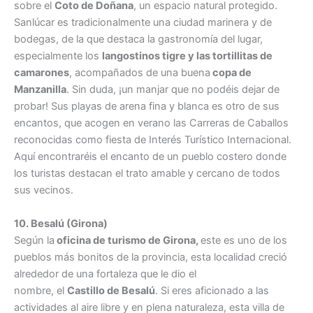
sobre el
Coto de Doñana
, un espacio natural protegido.
Sanlúcar es tradicionalmente una ciudad marinera y de
bodegas, de la que destaca la gastronomía del lugar,
especialmente los
langostinos tigre y las tortillitas de
camarones
, acompañados de una buena
copa de
Manzanilla
. Sin duda, ¡un manjar que no podéis dejar de
probar! Sus playas de arena fina y blanca es otro de sus
encantos, que acogen en verano las Carreras de Caballos
reconocidas como fiesta de Interés Turístico Internacional.
Aquí encontraréis el encanto de un pueblo costero donde
los turistas destacan el trato amable y cercano de todos
sus vecinos.
10. Besalú (Girona)
Según la
oficina de turismo de Girona,
este es uno de los
pueblos más bonitos de la provincia, esta localidad creció
alrededor de una fortaleza que le dio el
nombre, el
Castillo de Besalú
. Si eres aficionado a las
actividades al aire libre y en plena naturaleza, esta villa de