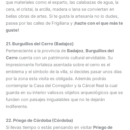
que materiales como el esparto, las calabazas de agua, la
cera, el cristal, la arcilla, madera o lana se conviertan en
bellas obras de artes. Si te gusta la artesanía no lo dudes,
pasea por las calles de Frigiliana y ¡
hazte con el que más te
guste!
21. Burguillos del Cerro (Badajoz)
Perteneciente a la provincia de
Badajoz
,
Burguillos del
Cerro
cuenta con un patrimonio cultural envidiable. Su
impresionante fortaleza asentada sobre el cerro es el
emblema y el símbolo de la villa, si decides pasar unos días
por la zona esta visita es obligada. Además podrás
contemplar la Casa del Corregidor y la Cárcel Real la cual
guarda en su interior valiosos objetos arqueológicos que se
funden con paisajes inigualables que no te dejarán
indiferente.
22. Priego de Córdoba (Córdoba)
Si llevas tiempo o estás pensando en visitar
Priego de