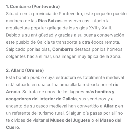
1. Combarro (Pontevedra)
Situado en la provincia de Pontevedra, este pequeño pueblo
marinero de las
Rías Baixas
conserva casi intacta la
arquitectura popular gallega de los siglos XVII y XVIII.
Debido a su antigüedad y gracias a su buena conservación,
este pueblo de Galicia te transporta a otra época remota.
Salpicado por las olas,
Combarro
destaca por los hórreos
colgantes hacia el mar, una imagen muy típica de la zona.
2. Allariz (Orense)
Este bonito pueblo cuya estructura es totalmente medieval
está situado en una colina amurallada rodeada por el
río
Arnoia
. Se trata de unos de los lugares
más bonitos y
acogedores del interior de Galicia
, sus senderos y el
encanto de su casco medieval han convertido a
Allariz
en
un referente del turismo rural. Si algún día pasas por allí no
te olvides de visitar el
Museo del Juguete
o el
Museo del
Cuero
.