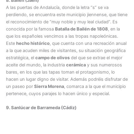
8. Bailén (Jaén)
A las puertas de Andalucía, donde la letra “s” se va
perdiendo, se encuentra este municipio jiennense, que tiene
el reconocimiento de “muy noble y muy leal ciudad”. Es
conocida por la famosa
Batalla de Bailén de 1808
, en la
que los españoles vencimos a las tropas napoleónicas.
Este
hecho histórico
, que cuenta con una recreación anual
a la que acuden miles de visitantes, su situación geográfica
estratégica, el
campo de olivos
del que se extrae el mejor
aceite del mundo, la industria
cerámica
y sus numerosos
bares, en los que las tapas toman el protagonismo, lo
hacen un lugar digno de visitar. Además podréis disfrutar de
un paseo por
Sierra Morena
, comarca a la que el municipio
pertenece, cuyos parajes lo hacen único y especial.
9. Sanlúcar de Barrameda (Cádiz)