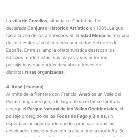
La
villa de Comillas
, situada en Cantabria, fue
declarada
Conjunto Histórico Artístico
en 1985. La que
fuera la villa de los arzobispos en la
Edad Media
es hoy una
de los destinos turísticos más admirados del norte de
España. Entre su amplia oferta turística destacan los
edificios modernistas, sus playas y sus entornos
paisajísticos que podrás descubrir a través de
distintas
rutas organizadas
.
4. Ansó (Huesca)
Al límite de la frontera con Francia,
Ansó
es un Valle del
Pirineo aragonés que, a lo largo de su extenso territorio,
alberga el
Parque Natural de los Valles Occidentales
, el
paisaje protegido de las
Foces de Fago y Biniés,
un
espectacular lugar donde puedes practicar todas las
actividades relacionadas con la alta y media montaña. Su