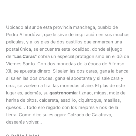
Ubicado al sur de esta provincia manchega, pueblo de
Pedro Almodóvar, que le sirve de inspiración en sus muchas
películas, y a los pies de dos castillos que enmarcan una
postal única, se encuentra esta localidad, donde el juego
de
“Las Caras”
cobra un especial protagonismo en el día de
Viernes Santo. Con dos monedas de la época de Alfonso
XII, se apuesta dinero. Si salen las dos caras, gana la banca;
si salen las dos cruces, gana el apostante y si sale cara y
cruz, se vuelven a tirar las monedas al aire. El plus de este
lugar es, además, su
gastronomía
: tiznao, migas, moje de
harina de pitos, caldereta, asadillo, ciquitroque, masillas,
quesos… Todo ello regado con los mejores vinos de la
tierra. Como dice su eslogan: Calzada de Calatrava,
desearás volver…