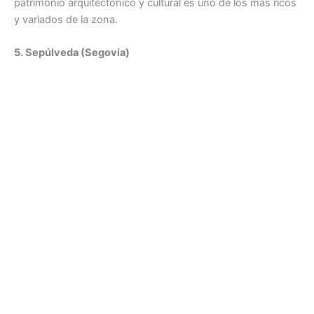
patrimonio arquitectónico y cultural es uno de los más ricos
y variados de la zona.
5. Sepúlveda (Segovia)