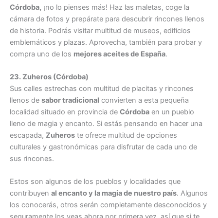
Córdoba,
¡no lo pienses más! Haz las maletas, coge la
cámara de fotos y prepárate para descubrir rincones llenos
de historia. Podrás visitar multitud de museos, edificios
emblemáticos y plazas. Aprovecha, también para probar y
compra uno de los
mejores aceites de España
.
23. Zuheros (Córdoba)
Sus calles estrechas con multitud de placitas y rincones
llenos de
sabor tradicional
convierten a esta pequeña
localidad situado en provincia de
Córdoba
en un pueblo
lleno de magia y encanto. Si estás pensando en hacer una
escapada,
Zuheros
te ofrece multitud de opciones
culturales y gastronómicas para disfrutar de cada uno de
sus rincones.
Estos son algunos de los pueblos y localidades que
contribuyen
al encanto y la magia de nuestro país
. Algunos
los conocerás, otros serán completamente desconocidos y
seguramente los veas ahora por primera vez, así que si te