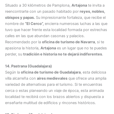
Situado a 30 kilómetros de Pamplona,
Artajona
te invita a
reencontrarte con un pasado habitado por
reyes, nobles,
obispos y papas.
Su impresionante fortaleza, que recibe el
nombre de
“El Cerco”,
encierra numerosas luchas a las que
tuvo que hacer frente esta localidad formada por estrechas
calles en las que abundan casonas y palacios.
Recomendado por la
oficina de turismo de Navarra
, si te
apasiona la historia,
Artajona
es un lugar que no te puedes
perder, su
tradición e historia no te dejará indiferentes
.
14. Pastrana (Guadalajara)
Según la
oficina de turismo de Guadalajara
, esta deliciosa
villa alcarreña con
aires medievales
que ofrece una amplia
variedad de alternativas para el turismo. Si te encuentras
cerca o estas planeando un viaje de época, esta animada
localidad te recibirá con los brazos abiertos y dispuesta a
enseñarte multitud de edificios y rincones históricos.