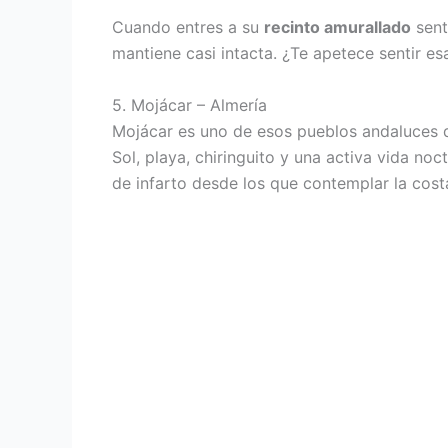
Cuando entres a su
recinto amurallado
sent
mantiene casi intacta. ¿Te apetece sentir e
5. Mojácar – Almería
Mojácar es uno de esos pueblos andaluces que
Sol, playa, chiringuito y una activa vida no
de infarto desde los que contemplar la cost