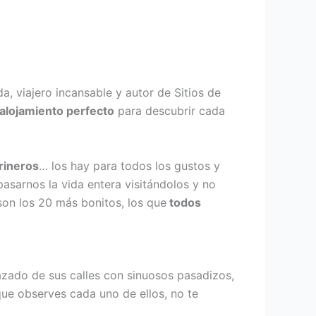
 viajero incansable y autor de Sitios de
 alojamiento perfecto
para descubrir cada
rineros
… los hay para todos los gustos y
asarnos la vida entera visitándolos y no
son los 20 más bonitos, los que
todos
razado de sus calles con sinuosos pasadizos,
que observes cada uno de ellos, no te