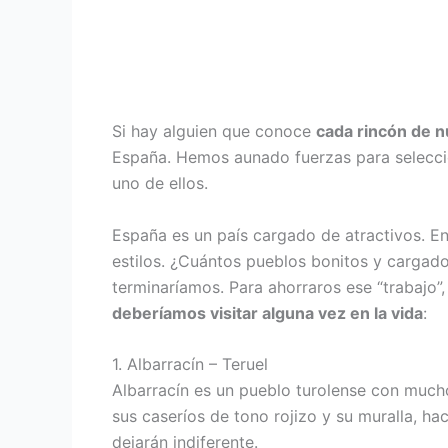
Si hay alguien que conoce
cada rincón de n
España. Hemos aunado fuerzas para selecci
uno de ellos.
España es un país cargado de atractivos. En
estilos. ¿Cuántos pueblos bonitos y cargad
terminaríamos. Para ahorraros ese “trabajo”
deberíamos visitar alguna vez en la vida
:
1. Albarracín – Teruel
Albarracín es un pueblo turolense con muc
sus caseríos de tono rojizo y su muralla, h
dejarán indiferente.