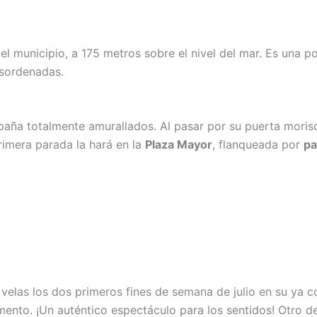
 del municipio, a 175 metros sobre el nivel del mar. Es una po
esordenadas.
ña totalmente amurallados. Al pasar por su puerta morisca,
primera parada la hará en la
Plaza Mayor
, flanqueada por
pa
 velas los dos primeros fines de semana de julio en su ya 
nto. ¡Un auténtico espectáculo para los sentidos! Otro de