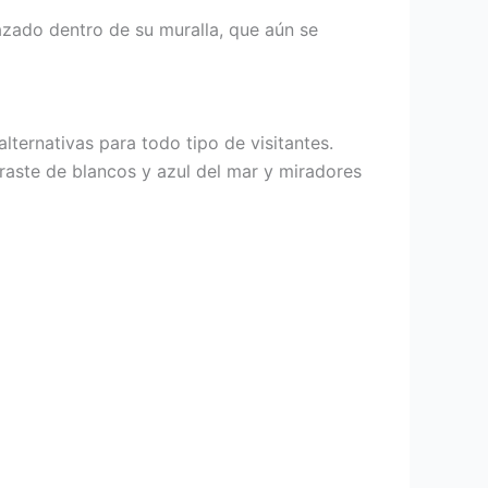
razado dentro de su muralla, que aún se
lternativas para todo tipo de visitantes.
ntraste de blancos y azul del mar y miradores