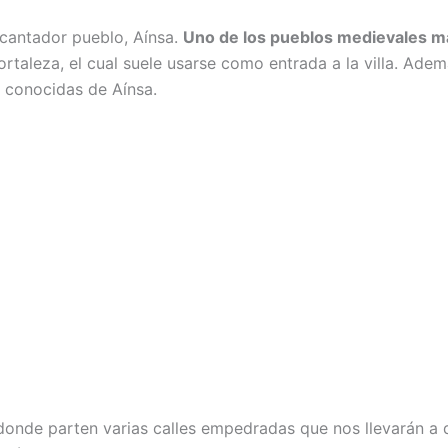
ncantador pueblo, Aínsa.
Uno de los pueblos medievales má
ortaleza, el cual suele usarse como entrada a la villa. Ade
 conocidas de Aínsa.
onde parten varias calles empedradas que nos llevarán a d