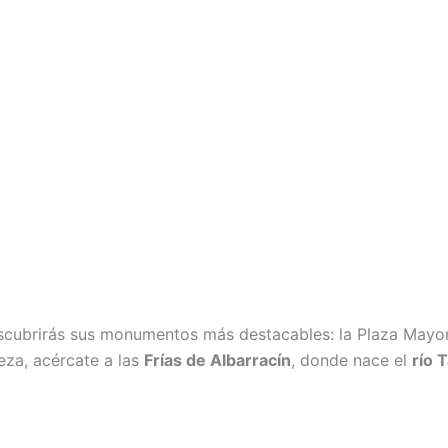
escubrirás sus monumentos más destacables: la Plaza Mayor, 
eza, acércate a las
Frías de Albarracín
, donde nace el
río 