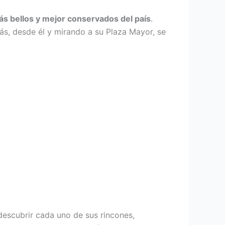
s bellos y mejor conservados del país
.
más, desde él y mirando a su Plaza Mayor, se
escubrir cada uno de sus rincones,