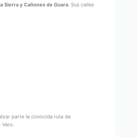
la Sierra y Cañones de Guara
. Sus calles
zar parte la conocida ruta de
o Vero.