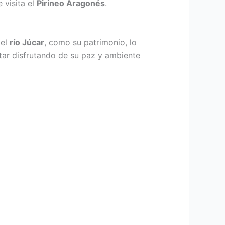
 visita el
Pirineo Aragonés
.
del
río Júcar
, como su patrimonio, lo
tar disfrutando de su paz y ambiente