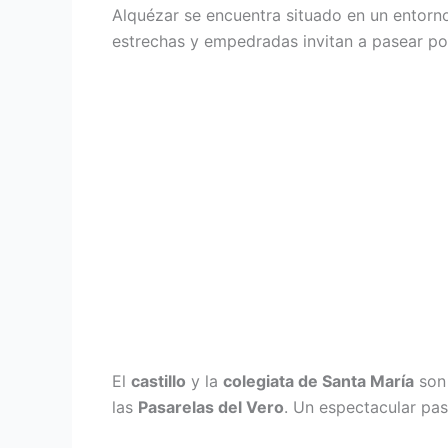
Alquézar se encuentra situado en un entorno
estrechas y empedradas invitan a pasear por
El
castillo
y la
colegiata de Santa María
son 
las
Pasarelas del Vero
. Un espectacular pas