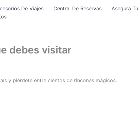
cesorios De Viajes
Central De Reservas
Asegura Tu 
tos
e debes visitar
ís y piérdete entre cientos de rincones mágicos.