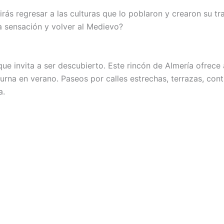
irás regresar a las culturas que lo poblaron y crearon su t
sa sensación y volver al Medievo?
 invita a ser descubierto. Este rincón de Almería ofrece a
cturna en verano. Paseos por calles estrechas, terrazas, co
a.