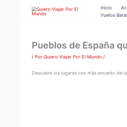
Ir
Inicio
Ac
al
Vuelos Bara
contenido
Pueblos de España qu
/ Por
Quiero Viajar Por El Mundo
/
Descubre los lugares con más encanto del pa