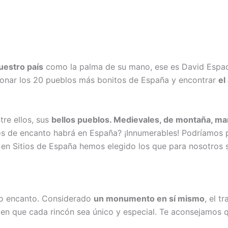
uestro país
como la palma de su mano, ese es David Espada,
onar los 20 pueblos más bonitos de España y encontrar
el
tre ellos, sus
bellos pueblos. Medievales, de montaña, ma
os de encanto habrá en España? ¡Innumerables! Podríamos p
, en Sitios de España hemos elegido los que para nosotros 
ho encanto. Considerado
un monumento en sí mismo
, el t
acen que cada rincón sea único y especial. Te aconsejamos 