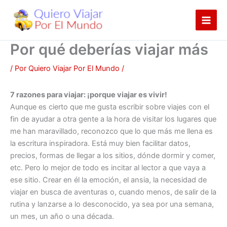
Ir
al
contenido
Por qué deberías viajar más
/ Por
Quiero Viajar Por El Mundo
/
7 razones para viajar: ¡porque viajar es vivir!
Aunque es cierto que me gusta escribir sobre viajes con el
fin de ayudar a otra gente a la hora de visitar los lugares que
me han maravillado, reconozco que lo que más me llena es
la escritura inspiradora. Está muy bien facilitar datos,
precios, formas de llegar a los sitios, dónde dormir y comer,
etc. Pero lo mejor de todo es incitar al lector a que vaya a
ese sitio. Crear en él la emoción, el ansia, la necesidad de
viajar en busca de aventuras o, cuando menos, de
salir de la
rutina y lanzarse a lo desconocido, ya sea por una semana,
un mes, un año o una década.