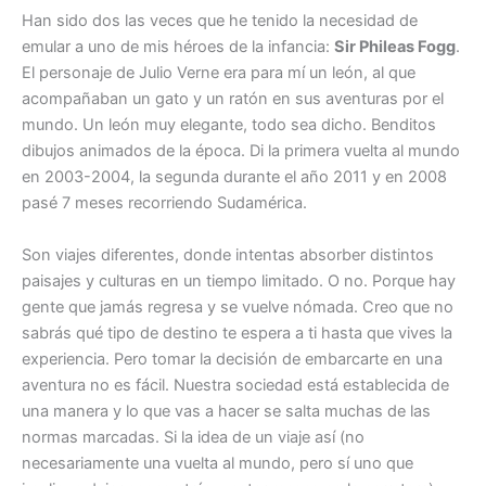
Han sido dos las veces que he tenido la necesidad de
emular a uno de mis héroes de la infancia:
Sir Phileas Fogg
.
El personaje de Julio Verne era para mí un león, al que
acompañaban un gato y un ratón en sus aventuras por el
mundo. Un león muy elegante, todo sea dicho. Benditos
dibujos animados de la época. Di la primera vuelta al mundo
en 2003-2004, la segunda durante el año 2011 y en 2008
pasé 7 meses recorriendo Sudamérica.
Son viajes diferentes, donde intentas absorber distintos
paisajes y culturas en un tiempo limitado. O no. Porque hay
gente que jamás regresa y se vuelve nómada. Creo que no
sabrás qué tipo de destino te espera a ti hasta que vives la
experiencia. Pero tomar la decisión de embarcarte en una
aventura no es fácil. Nuestra sociedad está establecida de
una manera y lo que vas a hacer se salta muchas de las
normas marcadas. Si la idea de un viaje así (no
necesariamente una vuelta al mundo, pero sí uno que