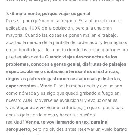
7.-Simplemente, porque viajar es genial
Pues sí, para qué vamos a negarlo. Esta afirmación no es
aplicable al 100% de la población, pero sí a una gran
mayoría. Cuando las cosas se ponen mal en el trabajo,
apartas la mirada de la pantalla del ordenador y te imaginas
en un bonito lugar del mundo donde las preocupaciones no
pueden alcanzarte.
Cuando viajas desconectas de los
problemas, conoces a gente genial, disfrutas de paisajes
espectaculares o ciudades interesantes e históricas,
degustas platos de gastronomías sabrosas y distintas,
experimentas… Vives.
El ser humano nació y evolucionó
como nómada y es algo que quedó grabado a fuego en
nuestro ADN. Moverse es evolucionar y evolucionar es
vivir.
Viajar es vivir
.Bueno, entonces, ¿a qué esperas para
dar un golpe en la mesa y hacer tus sueños
realidad?
Venga, te voy llamando un taxi para ir al
aeropuerto,
pero no olvides antes reservar un vuelo barato