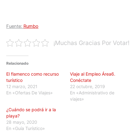
Fuente:
Rumbo
¡Muchas Gracias Por Votar!
Relacionado
El flamenco como recurso
Viaje al Empleo Área6.
turístico
Conéctate
12 marzo, 2021
22 octubre, 2019
En «Ofertas De Viajes»
En «Administrativo de
viajes»
¿Cuándo se podrá ir a la
playa?
28 mayo, 2020
En «Guía Turístico»