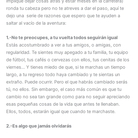
implique dejar cosas atrás y estar meses en la carretera)
ronda tu cabeza pero no te atreves a dar el paso, aquí te
dejo una serie de razones que espero que te ayuden a
saltar al vacío de la aventura:
1.-No te preocupes, a tu vuelta todos seguirán igual
Estás acostumbrado a ver a tus amigos, o amigas, con
regularidad. Te sientes muy apegado a tu familia, tu equipo
de fútbol, tus cafés o cervezas con ellos, tus cenitas de los
viernes… Y tienes miedo de que, si te marchas un tiempo
largo, a tu regreso todo haya cambiado y te sientas un
extraño. Puede ocurrir. Pero el que habrás cambiado serás
tú, no ellos. Sin embargo, el caso más común es que tu
cambio no sea tan grande como para no seguir apreciando
esas pequeñas cosas de la vida que antes te llenaban.
Ellos, todos, estarán igual que cuando te marchaste.
2.-Es algo que jamás olvidarás