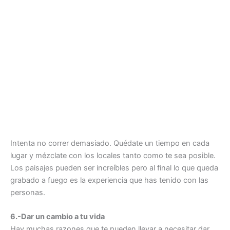
Intenta no correr demasiado. Quédate un tiempo en cada
lugar y mézclate con los locales tanto como te sea posible.
Los paisajes pueden ser increíbles pero al final lo que queda
grabado a fuego es la experiencia que has tenido con las
personas.
6.-Dar un cambio a tu vida
Hay muchas razones que te pueden llevar a necesitar dar