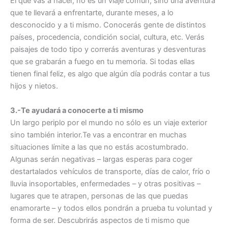
El que vas a hacer, no es un viaje común, sino una aventura
que te llevará a enfrentarte, durante meses, a lo
desconocido y a ti mismo. Conocerás gente de distintos
países, procedencia, condición social, cultura, etc. Verás
paisajes de todo tipo y correrás aventuras y desventuras
que se grabarán a fuego en tu memoria. Si todas ellas
tienen final feliz, es algo que algún día podrás contar a tus
hijos y nietos.
3.-Te ayudará a conocerte a ti mismo
Un largo periplo por el mundo no sólo es un viaje exterior
sino también interior.Te vas a encontrar en muchas
situaciones límite a las que no estás acostumbrado.
Algunas serán negativas – largas esperas para coger
destartalados vehículos de transporte, días de calor, frío o
lluvia insoportables, enfermedades – y otras positivas –
lugares que te atrapen, personas de las que puedas
enamorarte – y todos ellos pondrán a prueba tu voluntad y
forma de ser. Descubrirás aspectos de ti mismo que