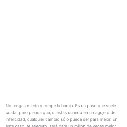
No tengas miedo y rompe la baraja. Es un paso que suele
costar pero piensa que, si estás sumido en un agujero de
infelicidad, cualquier cambio sólo puede ser para mejor. En
este caso, te aseguro, será para un millón de veces mejor.